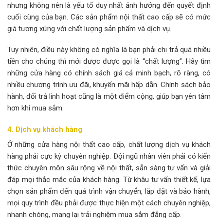
nhưng không nên là yếu tố duy nhất ảnh hưởng đến quyết định
cuối cùng của bạn. Các sản phẩm nội thất cao cấp sẽ có mức
giá tương xứng với chất lượng sản phẩm và dịch vụ.
Tuy nhiên, điều này không có nghĩa là bạn phải chi trả quá nhiều
tiền cho chúng thì mới được được gọi là “chất lượng”. Hãy tìm
những cửa hàng có chính sách giá cả minh bạch, rõ ràng, có
nhiều chương trình ưu đãi, khuyến mãi hấp dẫn. Chính sách bảo
hành, đổi trả linh hoạt cũng là một điểm cộng, giúp bạn yên tâm
hơn khi mua sắm.
4. Dịch vụ khách hàng
Ở những cửa hàng nội thất cao cấp, chất lượng dịch vụ khách
hàng phải cực kỳ chuyên nghiệp. Đội ngũ nhân viên phải có kiến
thức chuyên môn sâu rộng về nội thất, sẵn sàng tư vấn và giải
đáp mọi thắc mắc của khách hàng. Từ khâu tư vấn thiết kế, lựa
chọn sản phẩm đến quá trình vận chuyển, lắp đặt và bảo hành,
mọi quy trình đều phải được thực hiện một cách chuyên nghiệp,
nhanh chóng, mang lại trải nghiệm mua sắm đẳng cấp.