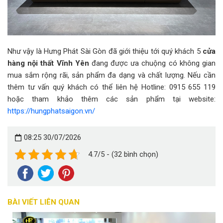
Như vậy là Hưng Phát Sài Gòn đã giới thiệu tới quý khách 5
cửa
hàng nội thất Vĩnh Yên
đang được ưa chuộng có không gian
mua sắm rộng rãi, sản phẩm đa dạng và chất lượng. Nếu cần
thêm tư vấn quý khách có thể liên hệ Hotline: 0915 655 119
hoặc tham khảo thêm các sản phẩm tại website:
https://hungphatsaigon.vn/
08:25 30/07/2026
4.7/5 - (32 bình chọn)
BÀI VIẾT LIÊN QUAN