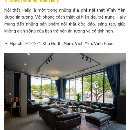
3. Showroom nội thất Hally
Nội thất Hally là một trong những
địa chỉ nội thất Vĩnh Yên
được tin tưởng. Với phong cách thiết kế hiện đại, trẻ trung, Hally
mang đến những sản phẩm nội thất độc đáo, sáng tạo, giúp
không gian sống của bạn trở nên ấn tượng và cá tính hơn.
Địa chỉ: E1-12-4, Khu Đô thị Nam, Vĩnh Yên, Vĩnh Phúc