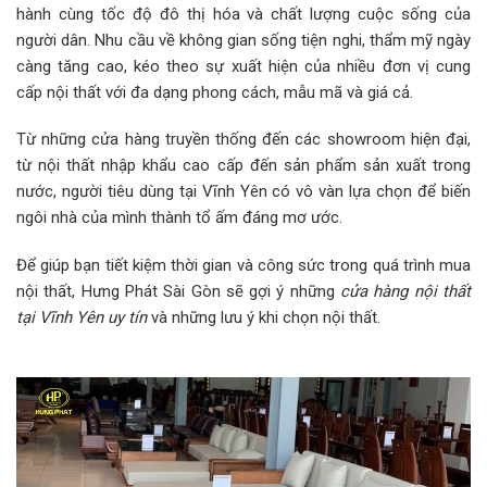
hành cùng tốc độ đô thị hóa và chất lượng cuộc sống của
người dân. Nhu cầu về không gian sống tiện nghi, thẩm mỹ ngày
càng tăng cao, kéo theo sự xuất hiện của nhiều đơn vị cung
cấp nội thất với đa dạng phong cách, mẫu mã và giá cả.
Từ những cửa hàng truyền thống đến các showroom hiện đại,
từ nội thất nhập khẩu cao cấp đến sản phẩm sản xuất trong
nước, người tiêu dùng tại Vĩnh Yên có vô vàn lựa chọn để biến
ngôi nhà của mình thành tổ ấm đáng mơ ước.
Để giúp bạn tiết kiệm thời gian và công sức trong quá trình mua
nội thất, Hưng Phát Sài Gòn sẽ gợi ý những
cửa hàng nội thất
tại Vĩnh Yên uy tín
và những lưu ý khi chọn nội thất.