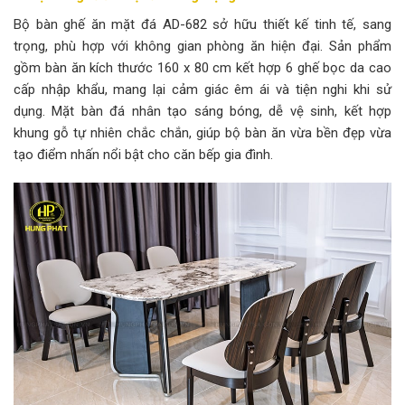
Bộ bàn ghế ăn mặt đá AD-682 sở hữu thiết kế tinh tế, sang
trọng, phù hợp với không gian phòng ăn hiện đại. Sản phẩm
gồm bàn ăn kích thước 160 x 80 cm kết hợp 6 ghế bọc da cao
cấp nhập khẩu, mang lại cảm giác êm ái và tiện nghi khi sử
dụng. Mặt bàn đá nhân tạo sáng bóng, dễ vệ sinh, kết hợp
khung gỗ tự nhiên chắc chắn, giúp bộ bàn ăn vừa bền đẹp vừa
tạo điểm nhấn nổi bật cho căn bếp gia đình.