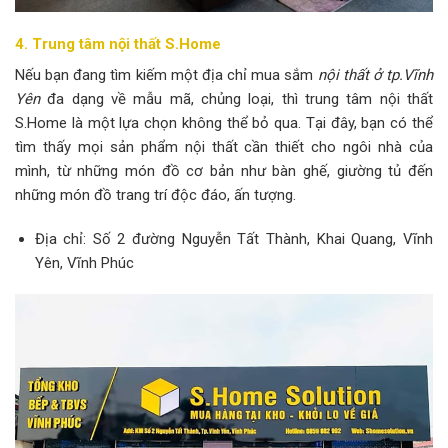
4. Trung tâm nội thất S.Home
Nếu bạn đang tìm kiếm một địa chỉ mua sắm
nội thất ở tp.Vĩnh
Yên
đa dạng về mẫu mã, chủng loại, thì trung tâm nội thất
S.Home là một lựa chọn không thể bỏ qua. Tại đây, bạn có thể
tìm thấy mọi sản phẩm nội thất cần thiết cho ngôi nhà của
mình, từ những món đồ cơ bản như bàn ghế, giường tủ đến
những món đồ trang trí độc đáo, ấn tượng.
Địa chỉ: Số 2 đường Nguyễn Tất Thành, Khai Quang, Vĩnh
Yên, Vĩnh Phúc