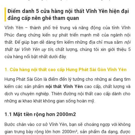
Điểm danh 5 cửa hàng nội thất Vĩnh Yên hiện đại
đẳng cấp nên ghé tham quan
Vĩnh Yên – thành phố trẻ trung và năng động của tỉnh Vĩnh
Phúc đang chứng kiến sự phát triển mạnh mẽ của ngành nội
thất. Để giúp bạn dễ dàng tìm kiếm những địa chỉ mua sắm
nội
thất tại Vĩnh Yên uy tín
, chất lượng, chúng tôi xin giới thiệu 5
cửa hàng nổi bật nhất dưới đây.
1. Cửa hàng nội thất cao cấp Hưng Phát Sài Gòn Vĩnh Yên
Hưng Phát Sài Gòn là điểm đến lý tưởng cho những ai đang tìm
kiếm các sản phẩm
nội thất Vĩnh Yên
cao cấp, chất lượng và
dịch vụ chuyên nghiệp. Thiên đường nội thất cao cấp dành cho
những ai khao khát không gian sống hoàn mỹ.
1.1 Mặt tiền rộng hơn 2000m2
Bước chân vào cơ sở Vĩnh Yên, bạn sẽ choáng ngợp với không
gian trưng bày rộng lớn hơn 2000m², sản phẩm đa dạng, được