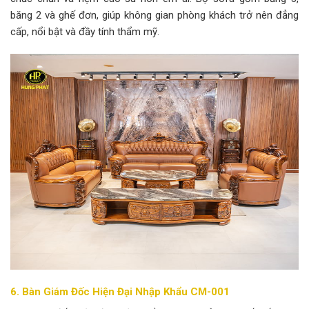
băng 2 và ghế đơn, giúp không gian phòng khách trở nên đẳng
cấp, nổi bật và đầy tính thẩm mỹ.
6. Bàn Giám Đốc Hiện Đại Nhập Khẩu CM-001