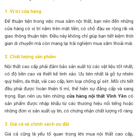
1. Vị trí cửa hàng
Để thuận tiện trong việc mua sắm nội thất, bạn nên đến những
cửa hàng có vị trí nằm trên mặt tiền, có chỗ đậu xe rộng rãi và
giao thông thuận tiện. Điều này không chỉ giúp bạn tiết kiệm thời
gian di chuyển mà còn mang lại trải nghiệm mua sắm thoải mái.
2. Chất lượng sản phẩm
Nội thất cao cấp phải đảm bảo sản xuất từ các vật liệu tốt nhất,
có độ bền cao và thiết kế tinh xảo. Ưu tiên nhất là gỗ tự nhiên
quý hiếm, da thật, vải cao cấp, kim loại chống gỉ sét…Mỗi chi tiết
đều phải được hoàn thiện tỉ mỉ, thể hiện sự đẳng cấp và sang
trọng. Bạn nên ưu tiên những
cửa hàng nội thất Vĩnh Yên
có
sản phẩm được nhập khẩu từ các thương hiệu nổi tiếng hoặc
những đơn vị sản xuất uy tín, có chứng nhận chất lượng rõ ràng.
3. Giá cả và chính sách ưu đãi
Giá cả cũng là yếu tố quan trọng khi mua nội thất cao cấp,