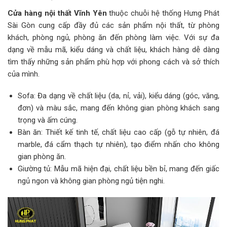
Cửa hàng nội thất Vĩnh Yên
thuộc chuỗi hệ thống Hưng Phát
Sài Gòn cung cấp đầy đủ các sản phẩm nội thất, từ phòng
khách, phòng ngủ, phòng ăn đến phòng làm việc. Với sự đa
dạng về mẫu mã, kiểu dáng và chất liệu, khách hàng dễ dàng
tìm thấy những sản phẩm phù hợp với phong cách và sở thích
của mình.
Sofa: Đa dạng về chất liệu (da, nỉ, vải), kiểu dáng (góc, văng,
đơn) và màu sắc, mang đến không gian phòng khách sang
trọng và ấm cúng.
Bàn ăn: Thiết kế tinh tế, chất liệu cao cấp (gỗ tự nhiên, đá
marble, đá cẩm thạch tự nhiên), tạo điểm nhấn cho không
gian phòng ăn.
Giường tủ: Mẫu mã hiện đại, chất liệu bền bỉ, mang đến giấc
ngủ ngon và không gian phòng ngủ tiện nghi.