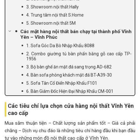
3. Showroom nội thất Hally
4. Trung tâm nội thất S.Home
5. Showroom nội thất 5M
Các mặt hàng nội thất bán chạy tại thành phố Vĩnh
Yên – Vĩnh Phúc
1. Sofa Góc Da Bò Nhập Khẩu 8088
2. Combo giường tủ bàn phấn bằng gỗ cao cấp TP-
1956
3. Bộ bàn ghế ăn mặt đá sang trọng AD-682
4. Bàn sofa phòng khách mặt đá BT-A39-30
5. Sofa Tân Cổ Điển Nhập Khẩu F101
6. Bàn Giám Đốc Hiện Đại Nhập Khẩu CM-001
Các tiêu chí lựa chọn cửa hàng nội thất Vĩnh Yên
cao cấp
Mua sắm thuận tiện – Chất lượng sản phẩm tốt – Giá cả phải
chăng – Dịch vụ chu đáo là những tiêu chí hàng đầu khi bạn đầu
tư vào những món đồ nội thất cao cấp ở Vĩnh Yên.