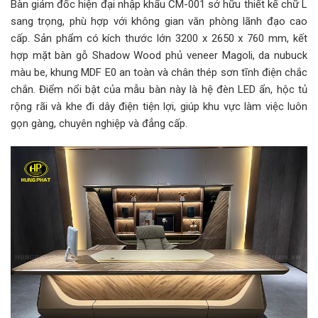
Bàn giám đốc hiện đại nhập khẩu CM-001 sở hữu thiết kế chữ L
sang trọng, phù hợp với không gian văn phòng lãnh đạo cao
cấp. Sản phẩm có kích thước lớn 3200 x 2650 x 760 mm, kết
hợp mặt bàn gỗ Shadow Wood phủ veneer Magoli, da nubuck
màu be, khung MDF E0 an toàn và chân thép sơn tĩnh điện chắc
chắn. Điểm nổi bật của mẫu bàn này là hệ đèn LED ẩn, hộc tủ
rộng rãi và khe đi dây điện tiện lợi, giúp khu vực làm việc luôn
gọn gàng, chuyên nghiệp và đẳng cấp.