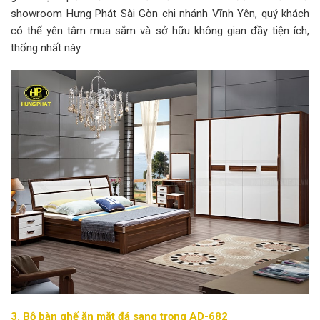
showroom Hưng Phát Sài Gòn chi nhánh Vĩnh Yên, quý khách
có thể yên tâm mua sắm và sở hữu không gian đầy tiện ích,
thống nhất này.
3. Bộ bàn ghế ăn mặt đá sang trọng AD-682