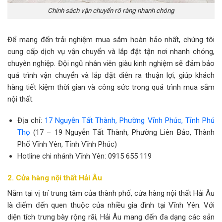
Chính sách vận chuyển rõ ràng nhanh chóng
Để mang đến trải nghiệm mua sắm hoàn hảo nhất, chúng tôi
cung cấp dịch vụ vận chuyển và lắp đặt tận nơi nhanh chóng,
chuyên nghiệp. Đội ngũ nhân viên giàu kinh nghiệm sẽ đảm bảo
quá trình vận chuyển và lắp đặt diễn ra thuận lợi, giúp khách
hàng tiết kiệm thời gian và công sức trong quá trình mua sắm
nội thất.
Địa chỉ:
17 Nguyễn Tất Thành, Phường Vĩnh Phúc, Tỉnh Phú
Thọ
(17 – 19 Nguyễn Tất Thành, Phường Liên Bảo, Thành
Phố Vĩnh Yên, Tỉnh Vĩnh Phúc)
Hotline chi nhánh Vĩnh Yên: 0915 655 119
2. Cửa hàng nội thất Hải Âu
Nằm tại vị trí trung tâm của thành phố, cửa hàng nội thất Hải Âu
là điểm đến quen thuộc của nhiều gia đình tại Vĩnh Yên. Với
diện tích trưng bày rộng rãi, Hải Âu mang đến đa dạng các sản