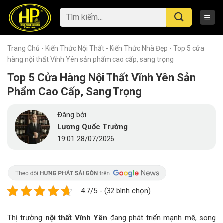
Skip
Tìm
to
kiếm:
content
Trang Chủ
-
Kiến Thức Nội Thất
-
Kiến Thức Nhà Đẹp
-
Top 5 cửa
hàng nội thất Vĩnh Yên sản phẩm cao cấp, sang trọng
Top 5 Cửa Hàng Nội Thất Vĩnh Yên Sản
Phẩm Cao Cấp, Sang Trọng
Đăng bởi
Lương Quốc Trường
19:01 28/07/2026
4.7/5 - (32 bình chọn)
Thị trường
nội thất Vĩnh Yên
đang phát triển mạnh mẽ, song