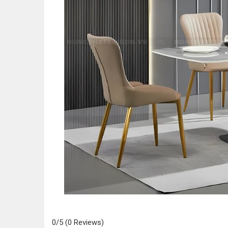
0/5
(0 Reviews)