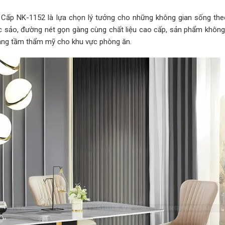
ao Cấp NK-1152 là lựa chọn lý tưởng cho những không gian sống th
 sắc sảo, đường nét gọn gàng cùng chất liệu cao cấp, sản phẩm không
âng tầm thẩm mỹ cho khu vực phòng ăn.