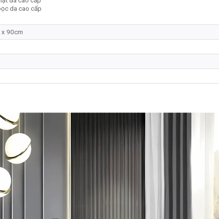
ặt đá cao cấp
bọc da cao cấp
 x 90cm