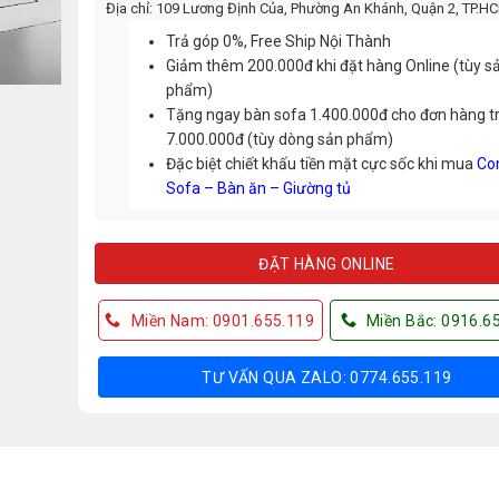
Địa chỉ: 109 Lương Định Của, Phường An Khánh, Quận 2, TP.H
Trả góp 0%, Free Ship Nội Thành
Giảm thêm 200.000đ khi đặt hàng Online (tùy s
phẩm)
Tặng ngay bàn sofa 1.400.000đ cho đơn hàng t
7.000.000đ (tùy dòng sản phẩm)
Đặc biệt chiết khấu tiền mặt cực sốc khi mua
Co
Sofa – Bàn ăn – Giường tủ
ĐẶT HÀNG ONLINE
Miền Nam: 0901.655.119
Miền Bắc: 0916.6
TƯ VẤN QUA ZALO: 0774.655.119