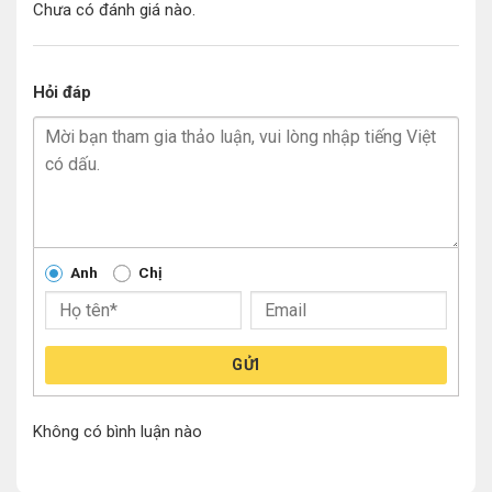
Chưa có đánh giá nào.
Hỏi đáp
Anh
Chị
GỬI
Không có bình luận nào