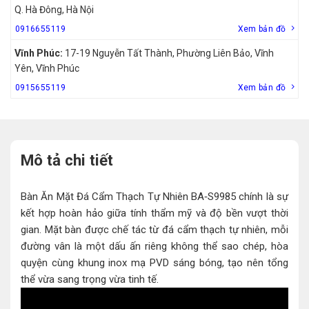
Q. Hà Đông, Hà Nội
0916655119
Xem bản đồ
Vĩnh Phúc:
17-19 Nguyễn Tất Thành, Phường Liên Bảo, Vĩnh
Yên, Vĩnh Phúc
0915655119
Xem bản đồ
Mô tả chi tiết
Bàn Ăn Mặt Đá Cẩm Thạch Tự Nhiên BA‑S9985 chính là sự
kết hợp hoàn hảo giữa tính thẩm mỹ và độ bền vượt thời
gian. Mặt bàn được chế tác từ đá cẩm thạch tự nhiên, mỗi
đường vân là một dấu ấn riêng không thể sao chép, hòa
quyện cùng khung inox mạ PVD sáng bóng, tạo nên tổng
thể vừa sang trọng vừa tinh tế.