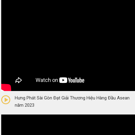
0/5
(0 Reviews)
Hưng Phát Sài Gòn Đạt Giải Thương Hiệu Hàng Đầu Asean
năm 2023