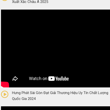
Xuất Xắc Châu Á 2025
0/5
(0 Reviews)
Hưng Phát Sài Gòn Đạt Giải Thương Hiệu Uy Tín Chất Lượng
Quốc Gia 2024