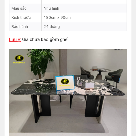
Màu sắc
Như hình
Kích thước
180cm x 90cm
Bảo hành
24 tháng
Lưu ý:
Giá chưa bao gồm ghế