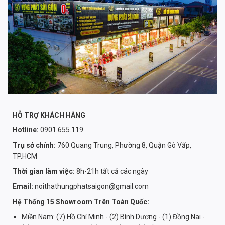
HỖ TRỢ KHÁCH HÀNG
Hotline:
0901.655.119
Trụ sở chính:
760 Quang Trung, Phường 8, Quận Gò Vấp,
TP.HCM
Thời gian làm việc:
8h-21h tất cả các ngày
Email:
noithathungphatsaigon@gmail.com
Hệ Thống 15 Showroom Trên Toàn Quốc:
Miền Nam: (7) Hồ Chí Minh - (2) Bình Dương - (1) Đồng Nai -