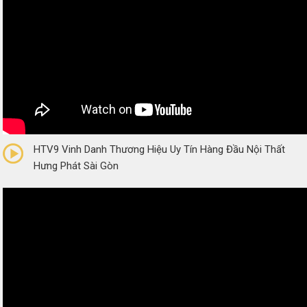
0/5
(0 Reviews)
HTV9 Vinh Danh Thương Hiệu Uy Tín Hàng Đầu Nội Thất
Hưng Phát Sài Gòn