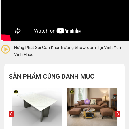
0/5
(0 Reviews)
Hưng Phát Sài Gòn Khai Trương Showroom Tại Vĩnh Yên
Vĩnh Phúc
SẢN PHẨM CÙNG DANH MỤC