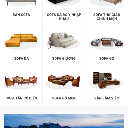
BÀN SOFA
SOFA DA BÒ Ý NHẬP
SOFA THƯ GIÃN
KHẨU
CHỈNH ĐIỆN
SOFA DA
SOFA GIƯỜNG
SOFA GỖ
SOFA TÂN CỔ ĐIỂN
SOFA GỖ MUN
BÀN LÀM VIỆC