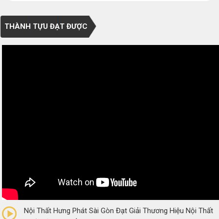
THÀNH TỰU ĐẠT ĐƯỢC
0/5
(0 Reviews)
Nội Thất Hưng Phát Sài Gòn Đạt Giải Thương Hiệu Nội Thất