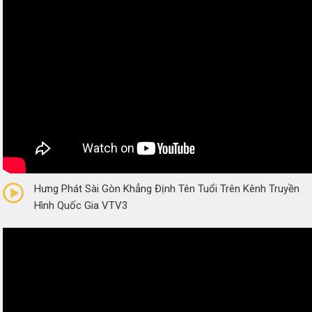
0/5
(0 Reviews)
Hưng Phát Sài Gòn Khẳng Định Tên Tuổi Trên Kênh Truyền
Hình Quốc Gia VTV3