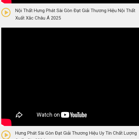
Nội Thất Hưng Phát Sài Gòn Đạt Giải Thương Hiệu Nội Thất
Xuất Xắc Châu Á 2025
0/5
(0 Reviews)
Hưng Phát Sài Gòn Đạt Giải Thương Hiệu Uy Tín Chất Lượng