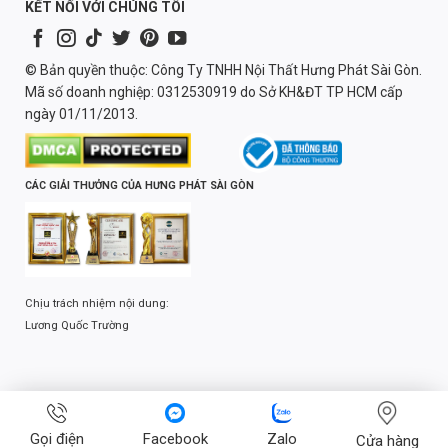
KẾT NỐI VỚI CHÚNG TÔI
© Bản quyền thuộc: Công Ty TNHH Nội Thất Hưng Phát Sài Gòn.
Mã số doanh nghiệp: 0312530919 do Sở KH&ĐT TP HCM cấp
ngày 01/11/2013.
CÁC GIẢI THƯỞNG CỦA HƯNG PHÁT SÀI GÒN
Chịu trách nhiệm nội dung:
Lương Quốc Trường
Gọi điện
Facebook
Zalo
Cửa hàng