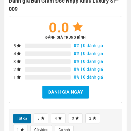
Đánh giá Bàn Giám Đốc Nhập Khẩu Luxury SP-
009
0.0
ĐÁNH GIÁ TRUNG BÌNH
0%
| 0 đánh giá
5
0%
| 0 đánh giá
4
0%
| 0 đánh giá
3
0%
| 0 đánh giá
2
0%
| 0 đánh giá
1
ĐÁNH GIÁ NGAY
Tất cả
5
4
3
2
1
Có video
Có ảnh