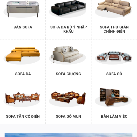
BÀN SOFA
SOFA DA BÒ Ý NHẬP
SOFA THƯ GIÃN
KHẨU
CHỈNH ĐIỆN
SOFA DA
SOFA GIƯỜNG
SOFA GỖ
SOFA TÂN CỔ ĐIỂN
SOFA GỖ MUN
BÀN LÀM VIỆC