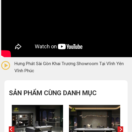
0/5
(0 Reviews)
Hưng Phát Sài Gòn Khai Trương Showroom Tại Vĩnh Yên
Vĩnh Phúc
SẢN PHẨM CÙNG DANH MỤC