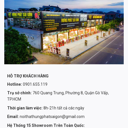
HỖ TRỢ KHÁCH HÀNG
Hotline:
0901.655.119
Trụ sở chính:
760 Quang Trung, Phường 8, Quận Gò Vấp,
TP.HCM
Thời gian làm việc:
8h-21h tất cả các ngày
Email:
noithathungphatsaigon@gmail.com
Hệ Thống 15 Showroom Trên Toàn Quốc: