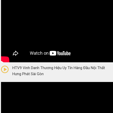
0/5
(0 Reviews)
HTV9 Vinh Danh Thương Hiệu Uy Tín Hàng Đầu Nội Thất
Hưng Phát Sài Gòn