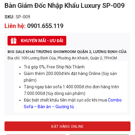
Bàn Giám Đốc Nhập Khẩu Luxury SP-009
SKU:
SP-009
Liên hệ:
0901.655.119
KHUYẾN MÃI - ƯU ĐÃI
BIG SALE KHAI TRƯƠNG SHOWROOM QUẬN 2, LƯƠNG ĐỊNH CỦA
Địa chỉ: 109 Lương Định Của, Phường An Khánh, Quận 2, TP.HCM
Trả góp 0%, Free Ship Nội Thành
Giảm thêm 200.000đ khi đặt hàng Online (tùy sản
phẩm)
Tặng ngay bàn sofa 1.400.000đ cho đơn hàng trên
7.000.000đ (tùy dòng sản phẩm)
Đặc biệt chiết khấu tiền mặt cực sốc khi mua
Combo
Sofa – Bàn ăn – Giường tủ
ĐẶT HÀNG ONLINE