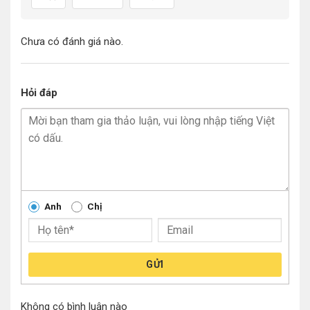
Chưa có đánh giá nào.
Hỏi đáp
Anh
Chị
GỬI
Không có bình luận nào