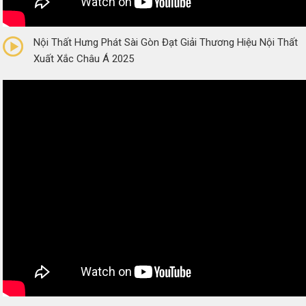
0/5
(0 Reviews)
Nội Thất Hưng Phát Sài Gòn Đạt Giải Thương Hiệu Nội Thất
Xuất Xắc Châu Á 2025
0/5
(0 Reviews)