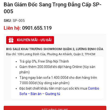
Bàn Giám Đốc Sang Trọng Đẳng Cấp SP-
005
SKU:
SP-005
Liên hệ:
0901.655.119
KHUYẾN MÃI - ƯU ĐÃI
BIG SALE KHAI TRƯƠNG SHOWROOM QUẬN 2, LƯƠNG ĐỊNH CỦA
Địa chỉ: 109 Lương Định Của, Phường An Khánh, Quận 2, TP.HCM
Trả góp 0%, Free Ship Nội Thành
Giảm thêm 200.000đ khi đặt hàng Online (tùy sản
phẩm)
Tặng ngay bàn sofa 1.400.000đ cho đơn hàng trên
7.000.000đ (tùy dòng sản phẩm)
Đặc biệt chiết khấu tiền mặt cực sốc khi mua
Combo
Sofa – Bàn ăn – Giường tủ
ĐẶT HÀNG ONLINE