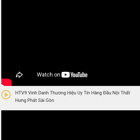
0/5
(0 Reviews)
HTV9 Vinh Danh Thương Hiệu Uy Tín Hàng Đầu Nội Thất
Hưng Phát Sài Gòn