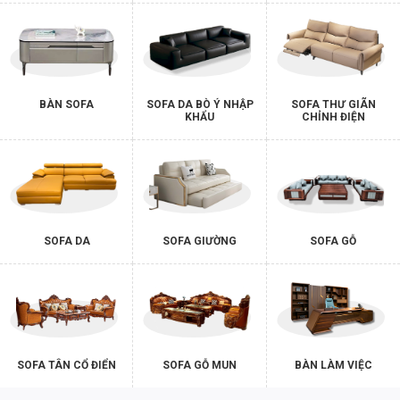
BÀN SOFA
SOFA DA BÒ Ý NHẬP
SOFA THƯ GIÃN
KHẨU
CHỈNH ĐIỆN
SOFA DA
SOFA GIƯỜNG
SOFA GỖ
SOFA TÂN CỔ ĐIỂN
SOFA GỖ MUN
BÀN LÀM VIỆC