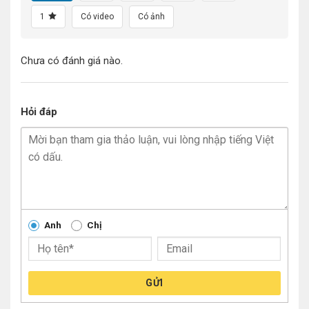
1
Có video
Có ảnh
Chưa có đánh giá nào.
Hỏi đáp
Anh
Chị
GỬI