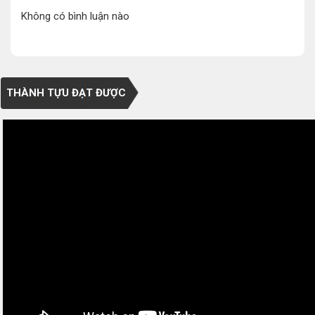
Không có bình luận nào
THÀNH TỰU ĐẠT ĐƯỢC