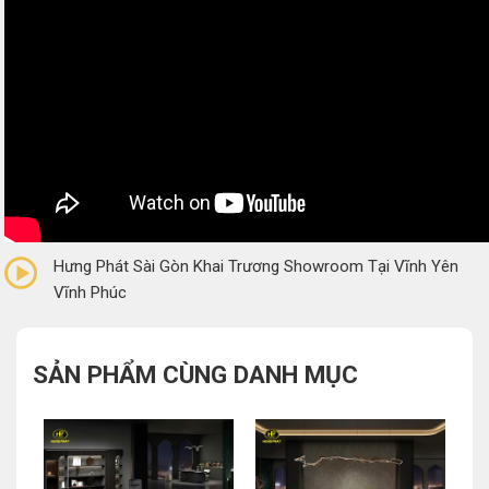
0/5
(0 Reviews)
Hưng Phát Sài Gòn Khai Trương Showroom Tại Vĩnh Yên
Vĩnh Phúc
SẢN PHẨM CÙNG DANH MỤC