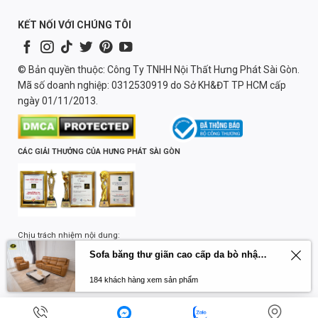
KẾT NỐI VỚI CHÚNG TÔI
© Bản quyền thuộc: Công Ty TNHH Nội Thất Hưng Phát Sài Gòn.
Mã số doanh nghiệp: 0312530919 do Sở KH&ĐT TP HCM cấp
ngày 01/11/2013.
CÁC GIẢI THƯỞNG CỦA HƯNG PHÁT SÀI GÒN
Chịu trách nhiệm nội dung:
Lương Quốc Trường
Sofa băng thư giãn cao cấp da bò nhập khẩu Primo U70797HM
184 khách hàng xem sản phẩm