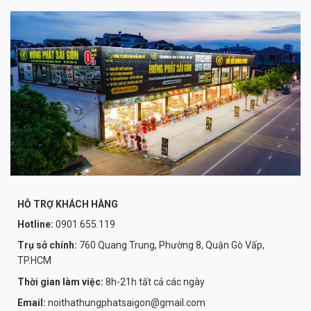
HỖ TRỢ KHÁCH HÀNG
Hotline:
0901.655.119
Trụ sở chính:
760 Quang Trung, Phường 8, Quận Gò Vấp,
TP.HCM
Thời gian làm việc:
8h-21h tất cả các ngày
Email:
noithathungphatsaigon@gmail.com