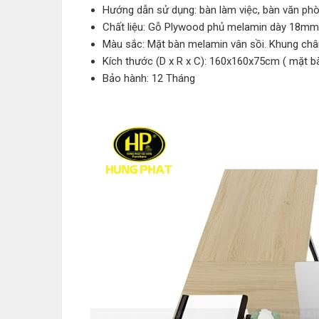
Hướng dẫn sử dụng: bàn làm việc, bàn văn phò
Chất liệu: Gỗ Plywood phủ melamin dày 18mm
Màu sắc: Mặt bàn melamin vân sồi. Khung chân
Kích thước (D x R x C): 160x160x75cm ( mặt 
Bảo hành: 12 Tháng