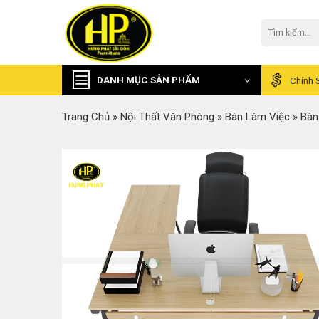
Skip
to
Tìm
kiếm:
content
DANH MỤC SẢN PHẨM
Chính 
Trang Chủ
»
Nội Thất Văn Phòng
»
Bàn Làm Việc
»
Bàn