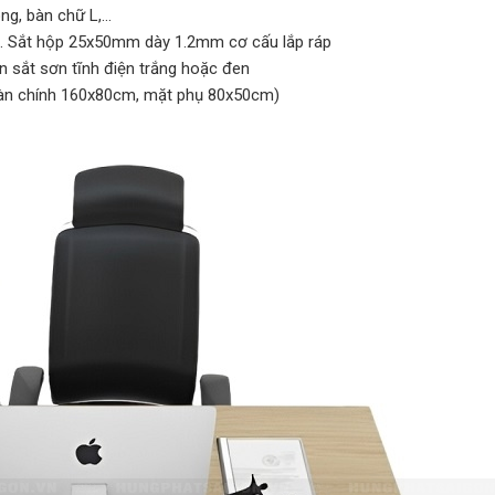
ng, bàn chữ L,…
. Sắt hộp 25x50mm dày 1.2mm cơ cấu lắp ráp
 sắt sơn tĩnh điện trắng hoặc đen
bàn chính 160x80cm, mặt phụ 80x50cm)