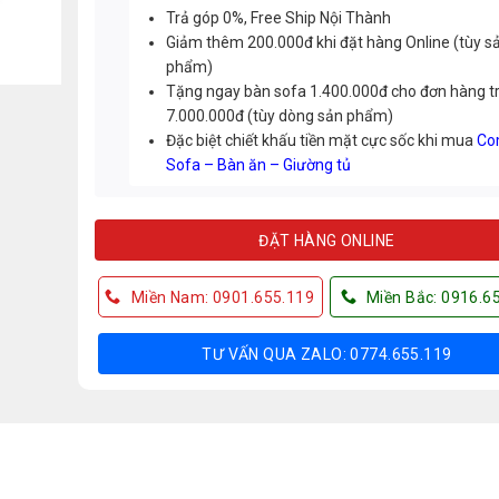
Trả góp 0%, Free Ship Nội Thành
Giảm thêm 200.000đ khi đặt hàng Online (tùy s
phẩm)
Tặng ngay bàn sofa 1.400.000đ cho đơn hàng t
7.000.000đ (tùy dòng sản phẩm)
Đặc biệt chiết khấu tiền mặt cực sốc khi mua
Co
Sofa – Bàn ăn – Giường tủ
ĐẶT HÀNG ONLINE
Miền Nam: 0901.655.119
Miền Bắc: 0916.6
TƯ VẤN QUA ZALO: 0774.655.119