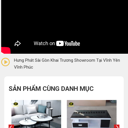
0/5
(0 Reviews)
Hưng Phát Sài Gòn Khai Trương Showroom Tại Vĩnh Yên
Vĩnh Phúc
SẢN PHẨM CÙNG DANH MỤC