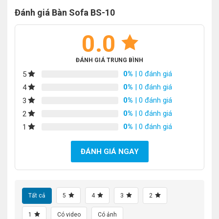
Đánh giá Bàn Sofa BS-10
0.0
ĐÁNH GIÁ TRUNG BÌNH
0%
| 0 đánh giá
5
0%
| 0 đánh giá
4
0%
| 0 đánh giá
3
0%
| 0 đánh giá
2
0%
| 0 đánh giá
1
ĐÁNH GIÁ NGAY
Tất cả
5
4
3
2
1
Có video
Có ảnh