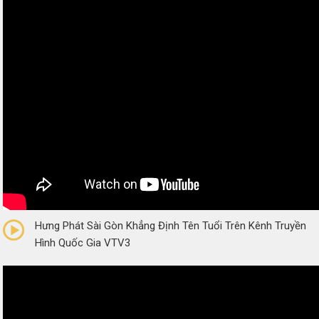
0/5
(0 Reviews)
Hưng Phát Sài Gòn Khẳng Định Tên Tuổi Trên Kênh Truyền
Hình Quốc Gia VTV3