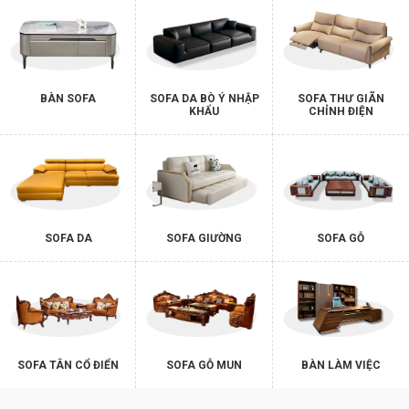
BÀN SOFA
SOFA DA BÒ Ý NHẬP
SOFA THƯ GIÃN
KHẨU
CHỈNH ĐIỆN
SOFA DA
SOFA GIƯỜNG
SOFA GỖ
SOFA TÂN CỔ ĐIỂN
SOFA GỖ MUN
BÀN LÀM VIỆC