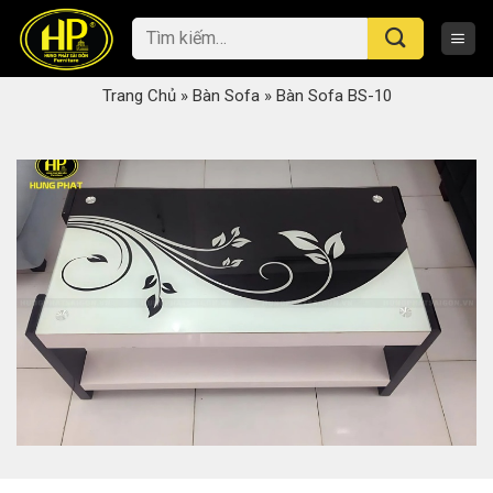
Skip
Tìm
to
kiếm:
content
Trang Chủ
»
Bàn Sofa
»
Bàn Sofa BS-10