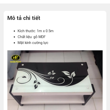
Mô tả chi tiết
Kích thước: 1m x 0.5m
Chất liệu: gỗ MDF
Mặt kính cường lực