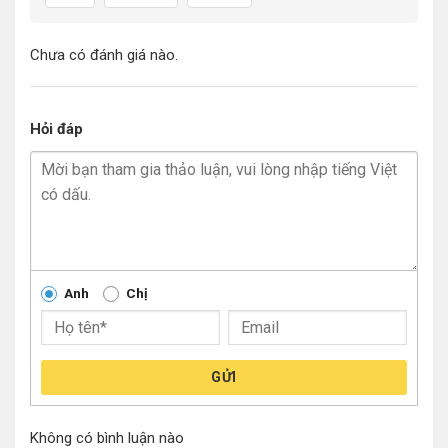
Chưa có đánh giá nào.
Hỏi đáp
Anh
Chị
GỬI
Không có bình luận nào