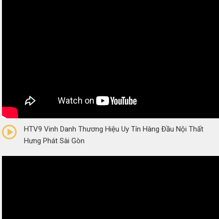
0/5
(0 Reviews)
HTV9 Vinh Danh Thương Hiệu Uy Tín Hàng Đầu Nội Thất
Hưng Phát Sài Gòn