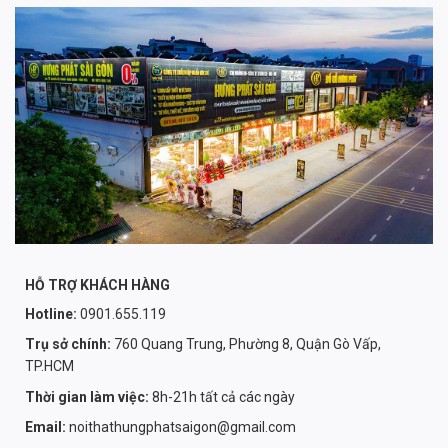
HỖ TRỢ KHÁCH HÀNG
Hotline:
0901.655.119
Trụ sở chính:
760 Quang Trung, Phường 8, Quận Gò Vấp,
TP.HCM
Thời gian làm việc:
8h-21h tất cả các ngày
Email:
noithathungphatsaigon@gmail.com