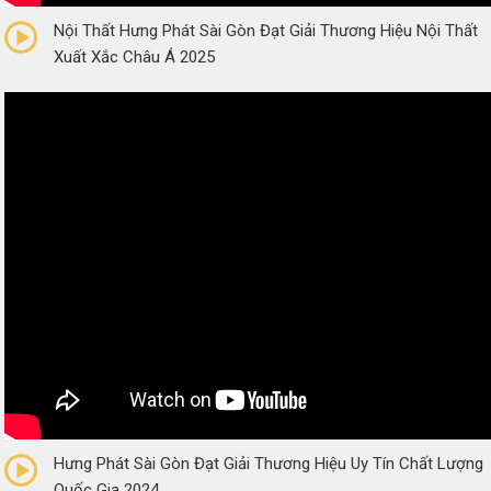
Nội Thất Hưng Phát Sài Gòn Đạt Giải Thương Hiệu Nội Thất
Xuất Xắc Châu Á 2025
0/5
(0 Reviews)
Hưng Phát Sài Gòn Đạt Giải Thương Hiệu Uy Tín Chất Lượng
Quốc Gia 2024