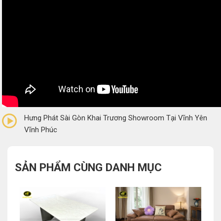
0/5
(0 Reviews)
Hưng Phát Sài Gòn Khai Trương Showroom Tại Vĩnh Yên
Vĩnh Phúc
SẢN PHẨM CÙNG DANH MỤC