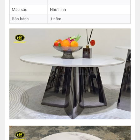
Màu sắc
Như hình
Bảo hành
1 năm