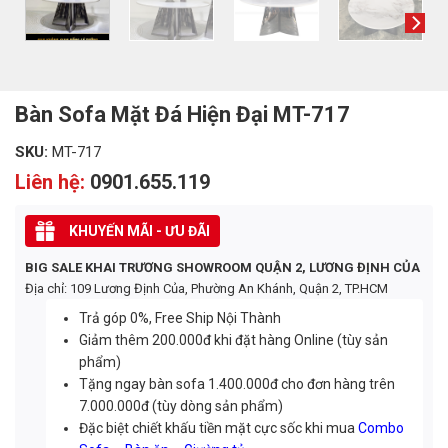
Bàn Sofa Mặt Đá Hiện Đại MT-717
SKU:
MT-717
Liên hệ:
0901.655.119
KHUYẾN MÃI - ƯU ĐÃI
BIG SALE KHAI TRƯƠNG SHOWROOM QUẬN 2, LƯƠNG ĐỊNH CỦA
Địa chỉ: 109 Lương Định Của, Phường An Khánh, Quận 2, TP.HCM
Trả góp 0%, Free Ship Nội Thành
Giảm thêm 200.000đ khi đặt hàng Online (tùy sản
phẩm)
Tặng ngay bàn sofa 1.400.000đ cho đơn hàng trên
7.000.000đ (tùy dòng sản phẩm)
Đặc biệt chiết khấu tiền mặt cực sốc khi mua
Combo