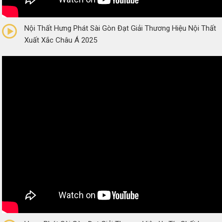
0/5
(0 Reviews)
Nội Thất Hưng Phát Sài Gòn Đạt Giải Thương Hiệu Nội Thất
Xuất Xắc Châu Á 2025
0/5
(0 Reviews)