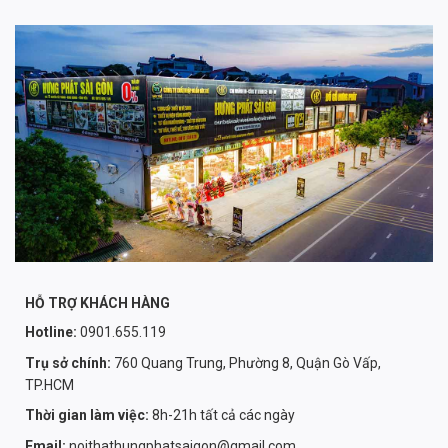
HỖ TRỢ KHÁCH HÀNG
Hotline:
0901.655.119
Trụ sở chính:
760 Quang Trung, Phường 8, Quận Gò Vấp,
TP.HCM
Thời gian làm việc:
8h-21h tất cả các ngày
Email:
noithathungphatsaigon@gmail.com