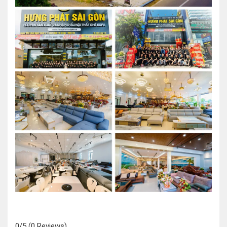
0/5
(0 Reviews)