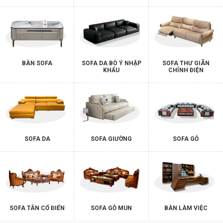
BÀN SOFA
SOFA DA BÒ Ý NHẬP
SOFA THƯ GIÃN
KHẨU
CHỈNH ĐIỆN
SOFA DA
SOFA GIƯỜNG
SOFA GỖ
SOFA TÂN CỔ ĐIỂN
SOFA GỖ MUN
BÀN LÀM VIỆC