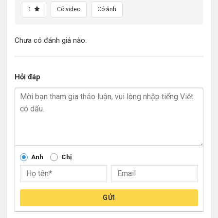
1
Có video
Có ảnh
Chưa có đánh giá nào.
Hỏi đáp
Anh
Chị
GỬI