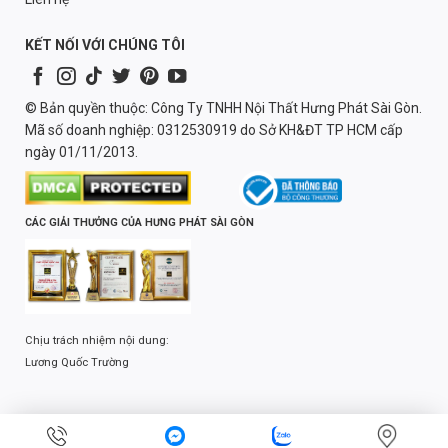
KẾT NỐI VỚI CHÚNG TÔI
© Bản quyền thuộc: Công Ty TNHH Nội Thất Hưng Phát Sài Gòn.
Mã số doanh nghiệp: 0312530919 do Sở KH&ĐT TP HCM cấp
ngày 01/11/2013.
CÁC GIẢI THƯỞNG CỦA HƯNG PHÁT SÀI GÒN
Chịu trách nhiệm nội dung:
Lương Quốc Trường