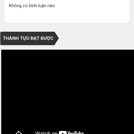
Không có bình luận nào
THÀNH TỰU ĐẠT ĐƯỢC