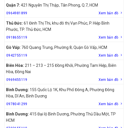
Quận 7:
421 Nguyễn Thị Thập, Tân Phong, Q.7, HCM
0964981899
Xem bản đồ
Thủ Đức:
61 Đinh Thị Thi, khu đô thị Vạn Phúc, P. Hiệp Bình
Phước, TP. Thủ Đức, HCM
0918655119
Xem bản đồ
Gò Vấp:
760 Quang Trung, Phường 8, Quận Gò Vấp, HCM
0942755119
Xem bản đồ
Biên Hòa:
211 – 213 – 215 Đồng Khởi, Phường Tam Hiệp, Biên
Hòa, Đồng Nai
0969455119
Xem bản đồ
Bình Dương:
155 Quốc Lộ 1K, Khu Phố Đông A, Phường Đông
Hòa, Dĩ An, Bình Dương
0978041299
Xem bản đồ
Bình Dương:
415 Đại lộ Bình Dương, Phường Thủ Dầu Một, TP
HCM