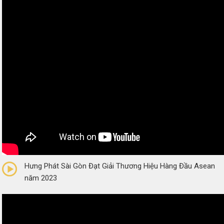
0/5
(0 Reviews)
Hưng Phát Sài Gòn Đạt Giải Thương Hiệu Hàng Đầu Asean
năm 2023