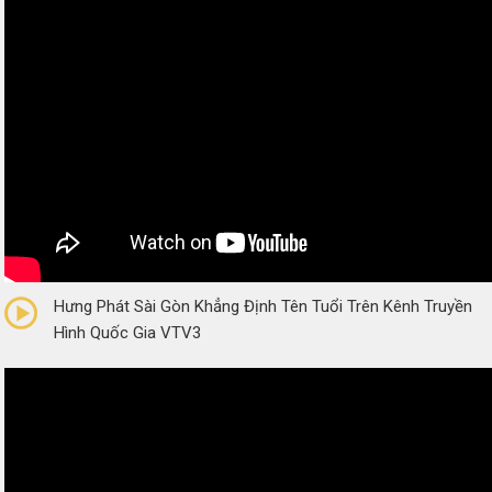
0/5
(0 Reviews)
Hưng Phát Sài Gòn Khẳng Định Tên Tuổi Trên Kênh Truyền
Hình Quốc Gia VTV3