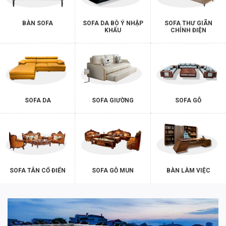
BÀN SOFA
SOFA DA BÒ Ý NHẬP
SOFA THƯ GIÃN
KHẨU
CHỈNH ĐIỆN
SOFA DA
SOFA GIƯỜNG
SOFA GỖ
SOFA TÂN CỔ ĐIỂN
SOFA GỖ MUN
BÀN LÀM VIỆC