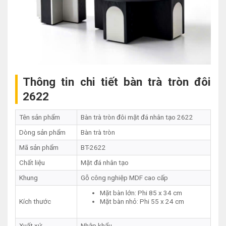
Thông tin chi tiết bàn trà tròn đôi
2622
Tên sản phẩm
Bàn trà tròn đôi mặt đá nhân tạo 2622
Dòng sản phẩm
Bàn trà tròn
Mã sản phẩm
BT-2622
Chất liệu
Mặt đá nhân tạo
Khung
Gỗ công nghiệp MDF cao cấp
Mặt bàn lớn: Phi 85 x 34 cm
Kích thước
Mặt bàn nhỏ: Phi 55 x 24 cm
Xuất xứ
Nhập khẩu