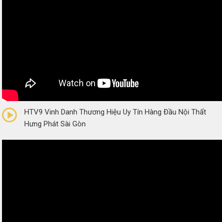
0/5
(0 Reviews)
HTV9 Vinh Danh Thương Hiệu Uy Tín Hàng Đầu Nội Thất
Hưng Phát Sài Gòn