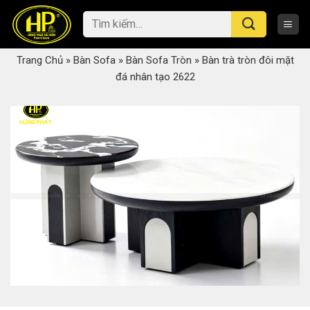
Skip
Tìm
to
kiếm:
content
Trang Chủ
»
Bàn Sofa
»
Bàn Sofa Tròn
»
Bàn trà tròn đôi mặt
đá nhân tạo 2622