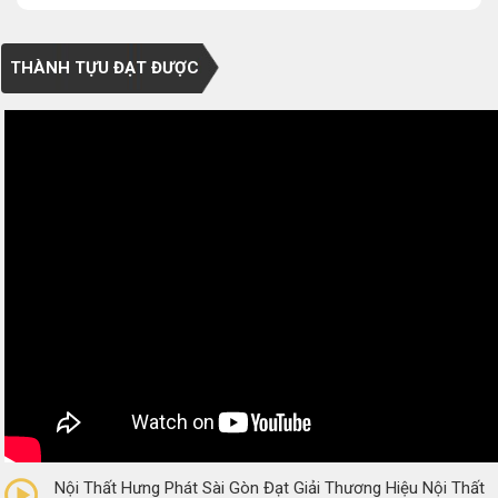
THÀNH TỰU ĐẠT ĐƯỢC
0/5
(0 Reviews)
Nội Thất Hưng Phát Sài Gòn Đạt Giải Thương Hiệu Nội Thất