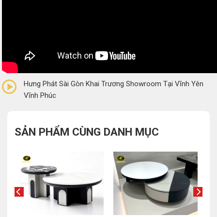
0/5
(0 Reviews)
Hưng Phát Sài Gòn Khai Trương Showroom Tại Vĩnh Yên
Vĩnh Phúc
SẢN PHẨM CÙNG DANH MỤC