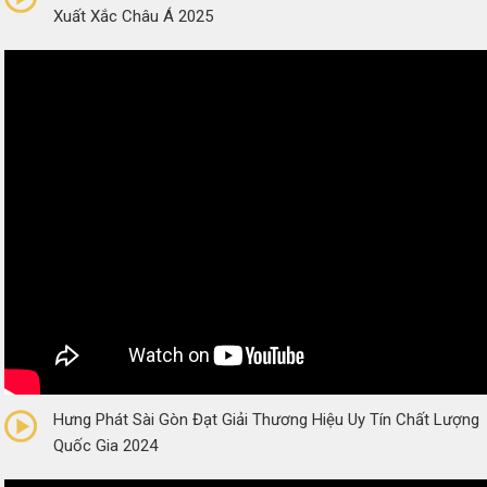
Xuất Xắc Châu Á 2025
0/5
(0 Reviews)
Hưng Phát Sài Gòn Đạt Giải Thương Hiệu Uy Tín Chất Lượng
Quốc Gia 2024