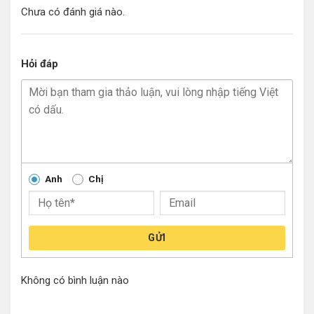
Chưa có đánh giá nào.
Hỏi đáp
Anh
Chị
GỬI
Không có bình luận nào