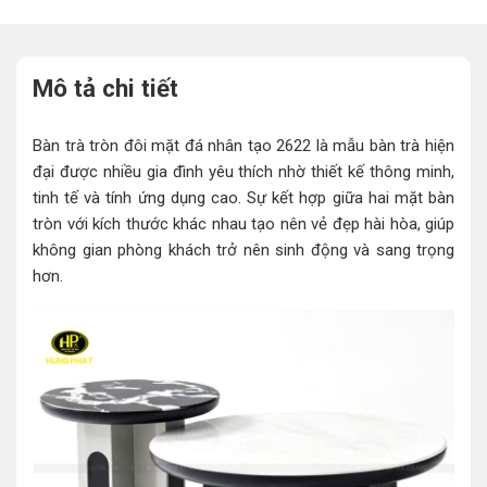
Mô tả chi tiết
Bàn trà tròn đôi mặt đá nhân tạo 2622 là mẫu bàn trà hiện
đại được nhiều gia đình yêu thích nhờ thiết kế thông minh,
tinh tế và tính ứng dụng cao. Sự kết hợp giữa hai mặt bàn
tròn với kích thước khác nhau tạo nên vẻ đẹp hài hòa, giúp
không gian phòng khách trở nên sinh động và sang trọng
hơn.