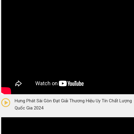
0/5
(0 Reviews)
Hưng Phát Sài Gòn Đạt Giải Thương Hiệu Uy Tín Chất Lượng
Quốc Gia 2024