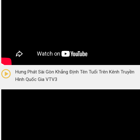
0/5
(0 Reviews)
Hưng Phát Sài Gòn Khẳng Định Tên Tuổi Trên Kênh Truyền
Hình Quốc Gia VTV3