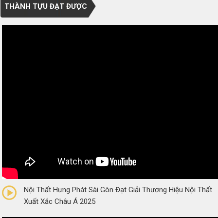
THÀNH TỰU ĐẠT ĐƯỢC
0/5
(0 Reviews)
Nội Thất Hưng Phát Sài Gòn Đạt Giải Thương Hiệu Nội Thất
Xuất Xắc Châu Á 2025