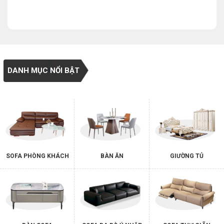
DANH MỤC NỔI BẬT
SOFA PHÒNG KHÁCH
BÀN ĂN
GIƯỜNG TỦ