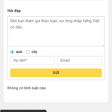
Hỏi đáp
Anh
Chị
GỬI
Không có bình luận nào