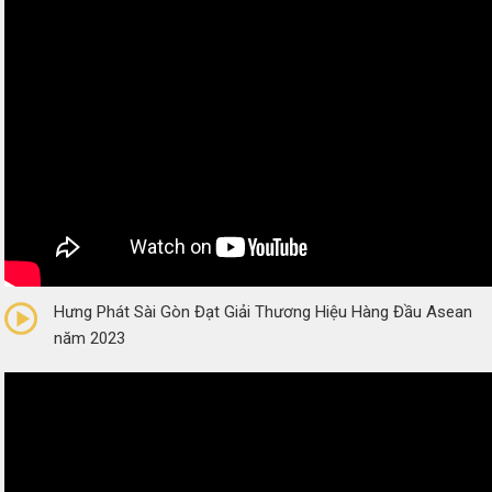
0/5
(0 Reviews)
Hưng Phát Sài Gòn Đạt Giải Thương Hiệu Hàng Đầu Asean
năm 2023