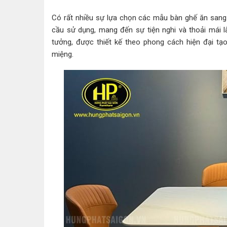
Có rất nhiều sự lựa chọn các mẫu bàn ghế ăn san
cầu sử dụng, mang đến sự tiện nghi và thoải mái l
tưởng, được thiết kế theo phong cách hiện đại 
miệng.