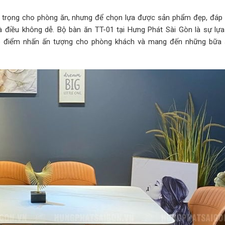
g trọng cho phòng ăn, nhưng để chọn lựa được sản phẩm đẹp, đáp
à điều không dễ. Bộ bàn ăn TT-01 tại Hưng Phát Sài Gòn là sự lựa
tạo điểm nhấn ấn tượng cho phòng khách và mang đến những bữa