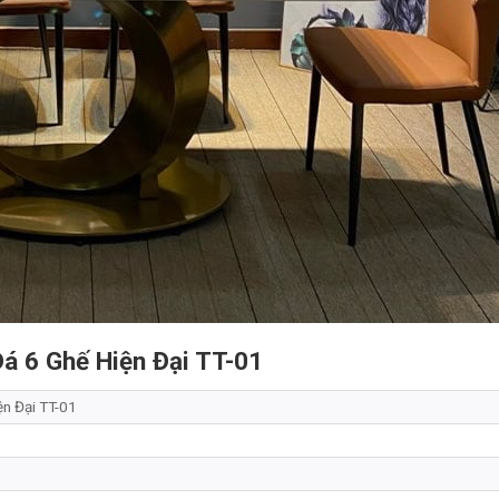
á 6 Ghế Hiện Đại TT-01
ện Đại TT-01