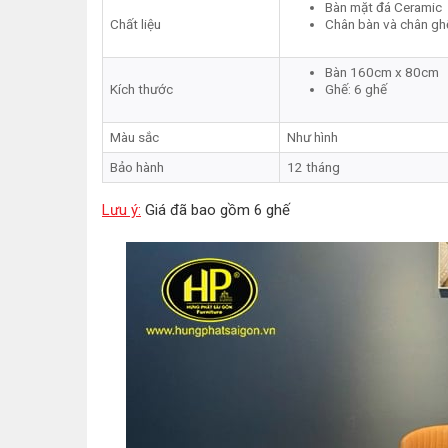
Bàn mặt đá Ceramic
Chất liệu
Chân bàn và chân ghế 
Bàn 160cm x 80cm
Kích thước
Ghế: 6 ghế
Màu sắc
Như hình
Bảo hành
12 tháng
Lưu ý:
Giá đã bao gồm 6 ghế