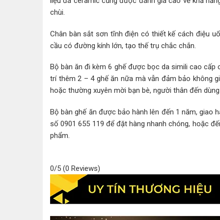
liệu đá ceramic cũng được đánh giá cao về khả năn
chùi.
Chân bàn sắt sơn tĩnh điện có thiết kế cách điệu u
cầu có đường kính lớn, tạo thế trụ chắc chắn.
Bộ bàn ăn đi kèm 6 ghế được bọc da simili cao cấp 
trí thêm 2 – 4 ghế ăn nữa mà vẫn đảm bảo không gi
hoặc thường xuyên mời bạn bè, người thân đến dùng
Bộ bàn ghế ăn được bảo hành lên đến 1 năm, giao hà
số 0901 655 119 để đặt hàng nhanh chóng, hoặc đế
phẩm.
0/5
(0 Reviews)