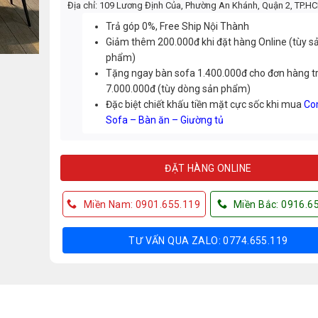
Địa chỉ: 109 Lương Định Của, Phường An Khánh, Quận 2, TP.H
Trả góp 0%, Free Ship Nội Thành
Giảm thêm 200.000đ khi đặt hàng Online (tùy s
phẩm)
Tặng ngay bàn sofa 1.400.000đ cho đơn hàng t
7.000.000đ (tùy dòng sản phẩm)
Đặc biệt chiết khấu tiền mặt cực sốc khi mua
Co
Sofa – Bàn ăn – Giường tủ
ĐẶT HÀNG ONLINE
Miền Nam: 0901.655.119
Miền Bắc: 0916.6
TƯ VẤN QUA ZALO: 0774.655.119