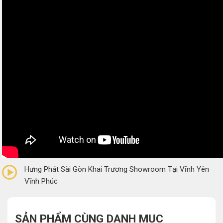
0/5
(0 Reviews)
Hưng Phát Sài Gòn Khai Trương Showroom Tại Vĩnh Yên
Vĩnh Phúc
SẢN PHẨM CÙNG DANH MỤC