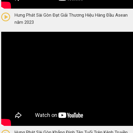
0/5
(0 Reviews)
Hưng Phát Sài Gòn Đạt Giải Thương Hiệu Hàng Đầu Asean
năm 2023
0/5
(0 Reviews)
Hưng Phát Sài Gòn Khẳng Định Tên Tuổi Trên Kênh Truyền