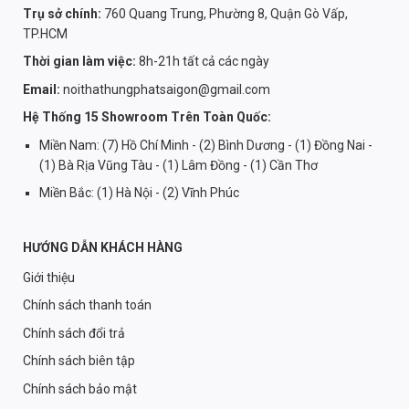
Trụ sở chính:
760 Quang Trung, Phường 8, Quận Gò Vấp,
TP.HCM
Thời gian làm việc:
8h-21h tất cả các ngày
Email:
noithathungphatsaigon@gmail.com
Hệ Thống 15 Showroom Trên Toàn Quốc:
Miền Nam: (7) Hồ Chí Minh - (2) Bình Dương - (1) Đồng Nai -
(1) Bà Rịa Vũng Tàu - (1) Lâm Đồng - (1) Cần Thơ
Miền Bắc: (1) Hà Nội - (2) Vĩnh Phúc
HƯỚNG DẪN KHÁCH HÀNG
Giới thiệu
Chính sách thanh toán
Chính sách đổi trả
Chính sách biên tập
Chính sách bảo mật