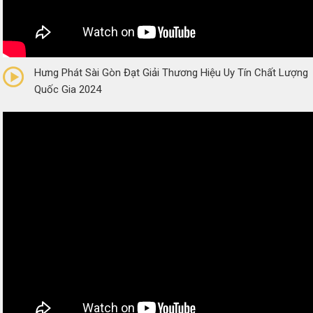
0/5
(0 Reviews)
Hưng Phát Sài Gòn Đạt Giải Thương Hiệu Uy Tín Chất Lượng
Quốc Gia 2024