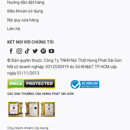
Hướng dẫn đặt hàng
Điều khoản sử dụng
Nội quy cửa hàng
Liên hệ
KẾT NỐI VỚI CHÚNG TÔI
© Bản quyền thuộc: Công Ty TNHH Nội Thất Hưng Phát Sài Gòn.
Mã số doanh nghiệp: 0312530919 do Sở KH&ĐT TP HCM cấp
ngày 01/11/2013.
CÁC GIẢI THƯỞNG CỦA HƯNG PHÁT SÀI GÒN
Chịu trách nhiệm nội dung: