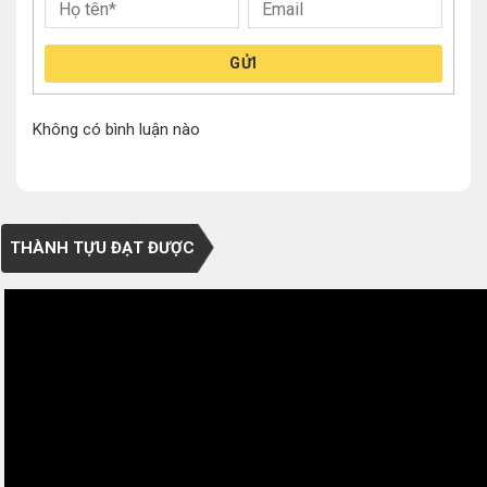
GỬI
Không có bình luận nào
THÀNH TỰU ĐẠT ĐƯỢC