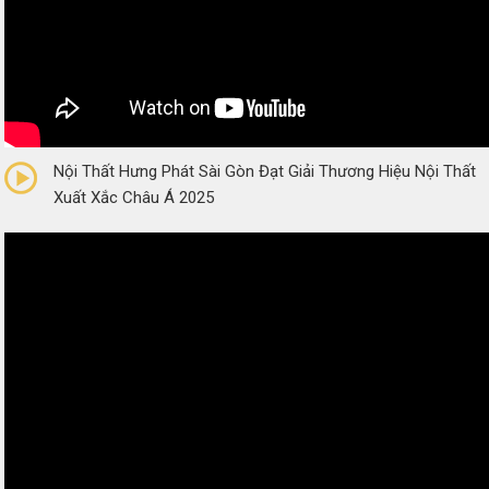
0/5
(0 Reviews)
Nội Thất Hưng Phát Sài Gòn Đạt Giải Thương Hiệu Nội Thất
Xuất Xắc Châu Á 2025