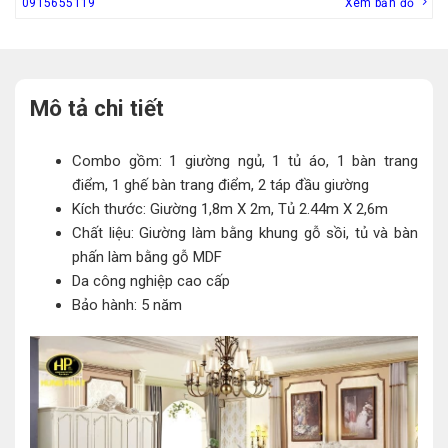
0915655119
Xem bản đồ
Mô tả chi tiết
Combo gồm: 1 giường ngủ, 1 tủ áo, 1 bàn trang
điểm, 1 ghế bàn trang điểm, 2 táp đầu giường
Kích thước: Giường 1,8m X 2m, Tủ 2.44m X 2,6m
Chất liệu: Giường làm bằng khung gỗ sồi, tủ và bàn
phấn làm bằng gỗ MDF
Da công nghiệp cao cấp
Bảo hành: 5 năm