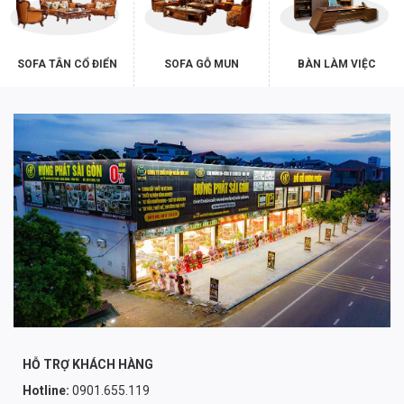
SOFA TÂN CỔ ĐIỂN
SOFA GỖ MUN
BÀN LÀM VIỆC
HỖ TRỢ KHÁCH HÀNG
Hotline:
0901.655.119