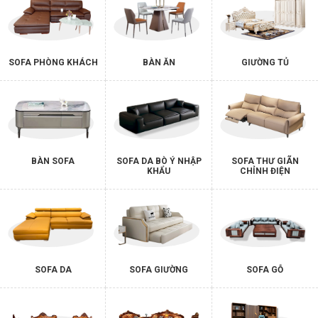
SOFA PHÒNG KHÁCH
BÀN ĂN
GIƯỜNG TỦ
BÀN SOFA
SOFA DA BÒ Ý NHẬP
SOFA THƯ GIÃN
KHẨU
CHỈNH ĐIỆN
SOFA DA
SOFA GIƯỜNG
SOFA GỖ