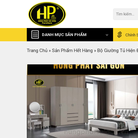
Skip
to
Tìm
kiếm:
content
DANH MỤC SẢN PHẨM
Chính 
Trang Chủ
»
Sản Phẩm Hết Hàng
»
Bộ Giường Tủ Hiện 