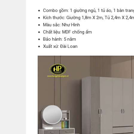
Combo gồm: 1 giường ngủ, 1 tủ áo, 1 bàn tran
Kích thước: Giường 1,8m X 2m, Tủ 2,4m X 2,4
Màu sắc: Như Hình
Chất liệu: MDF chống ẩm
Bảo hành: 5 năm
Xuất xứ: Đài Loan