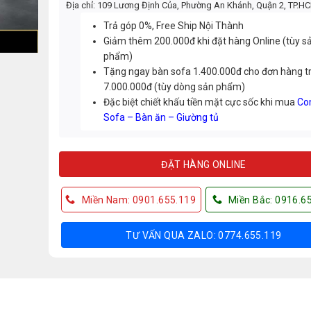
Địa chỉ: 109 Lương Định Của, Phường An Khánh, Quận 2, TP.H
Trả góp 0%, Free Ship Nội Thành
Giảm thêm 200.000đ khi đặt hàng Online (tùy s
phẩm)
Tặng ngay bàn sofa 1.400.000đ cho đơn hàng t
7.000.000đ (tùy dòng sản phẩm)
Đặc biệt chiết khấu tiền mặt cực sốc khi mua
Co
Sofa – Bàn ăn – Giường tủ
ĐẶT HÀNG ONLINE
Miền Nam: 0901.655.119
Miền Bắc: 0916.6
TƯ VẤN QUA ZALO: 0774.655.119