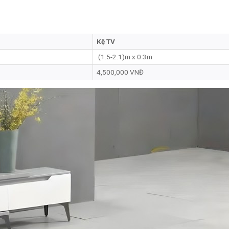
Kệ TV
(1.5-2.1)m x 0.3m
4,500,000 VNĐ