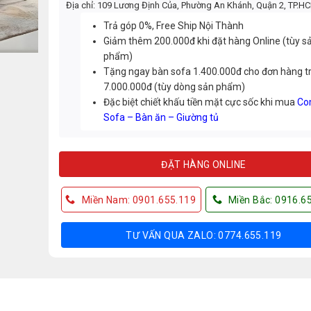
Địa chỉ: 109 Lương Định Của, Phường An Khánh, Quận 2, TP.H
Trả góp 0%, Free Ship Nội Thành
Giảm thêm 200.000đ khi đặt hàng Online (tùy s
phẩm)
Tặng ngay bàn sofa 1.400.000đ cho đơn hàng t
7.000.000đ (tùy dòng sản phẩm)
Đặc biệt chiết khấu tiền mặt cực sốc khi mua
Co
Sofa – Bàn ăn – Giường tủ
ĐẶT HÀNG ONLINE
Miền Nam: 0901.655.119
Miền Bắc: 0916.6
TƯ VẤN QUA ZALO: 0774.655.119