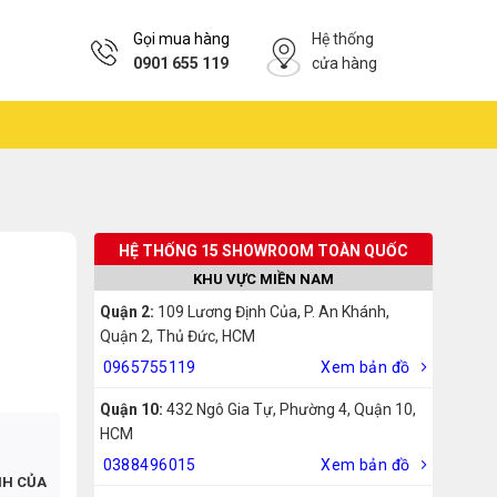
Gọi mua hàng
Hệ thống
0901 655 119
cửa hàng
HỆ THỐNG 15 SHOWROOM TOÀN QUỐC
KHU VỰC MIỀN NAM
Quận 2:
109 Lương Định Của, P. An Khánh,
Quận 2, Thủ Đức, HCM
0965755119
Xem bản đồ
Quận 10:
432 Ngô Gia Tự, Phường 4, Quận 10,
HCM
0388496015
Xem bản đồ
NH CỦA