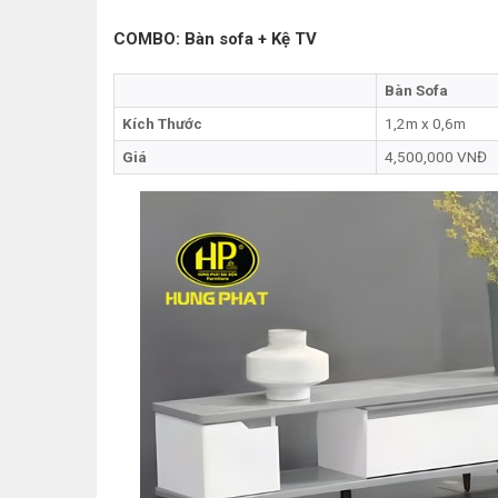
COMBO: Bàn sofa + Kệ TV
Bàn Sofa
Kích Thước
1,2m x 0,6m
Giá
4,500,000 VNĐ