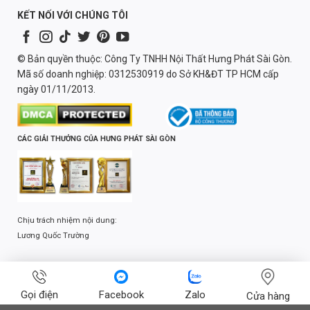
KẾT NỐI VỚI CHÚNG TÔI
© Bản quyền thuộc: Công Ty TNHH Nội Thất Hưng Phát Sài Gòn.
Mã số doanh nghiệp: 0312530919 do Sở KH&ĐT TP HCM cấp
ngày 01/11/2013.
CÁC GIẢI THƯỞNG CỦA HƯNG PHÁT SÀI GÒN
Chịu trách nhiệm nội dung:
Lương Quốc Trường
Gọi điện
Facebook
Zalo
Cửa hàng