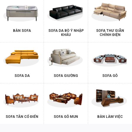
BÀN SOFA
SOFA DA BÒ Ý NHẬP
SOFA THƯ GIÃN
KHẨU
CHỈNH ĐIỆN
SOFA DA
SOFA GIƯỜNG
SOFA GỖ
SOFA TÂN CỔ ĐIỂN
SOFA GỖ MUN
BÀN LÀM VIỆC