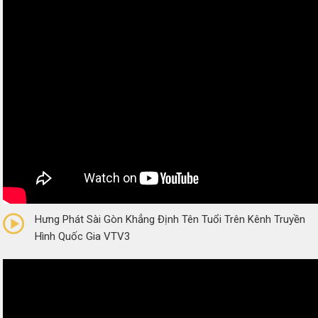
0/5
(0 Reviews)
Hưng Phát Sài Gòn Khẳng Định Tên Tuổi Trên Kênh Truyền
Hình Quốc Gia VTV3