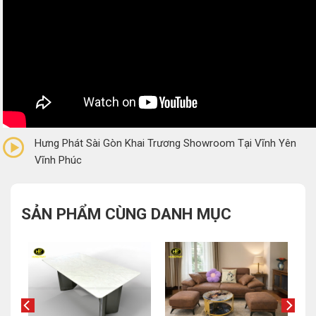
0/5
(0 Reviews)
Hưng Phát Sài Gòn Khai Trương Showroom Tại Vĩnh Yên
Vĩnh Phúc
SẢN PHẨM CÙNG DANH MỤC