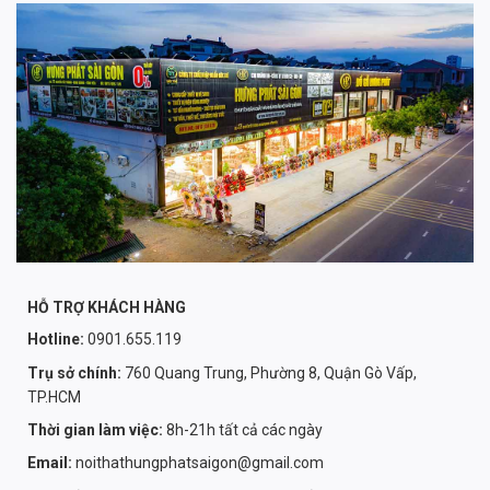
HỖ TRỢ KHÁCH HÀNG
Hotline:
0901.655.119
Trụ sở chính:
760 Quang Trung, Phường 8, Quận Gò Vấp,
TP.HCM
Thời gian làm việc:
8h-21h tất cả các ngày
Email:
noithathungphatsaigon@gmail.com