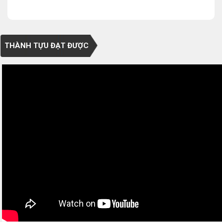
THÀNH TỰU ĐẠT ĐƯỢC
0/5
(0 Reviews)