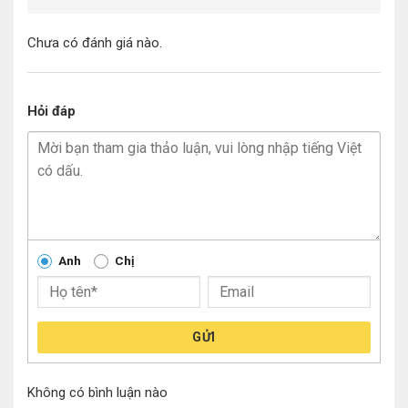
Chưa có đánh giá nào.
Hỏi đáp
Anh
Chị
GỬI
Không có bình luận nào