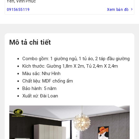
Yên, Vĩnh Phúc
0915655119
Xem bản đồ
Mô tả chi tiết
Combo gồm: 1 giường ngủ, 1 tủ áo, 2 táp đầu giường
Kích thước: Giường 1,8m X 2m, Tủ 2,4m X 2,4m
Màu sắc: Như Hình
Chất liệu: MDF chống ẩm
Bảo hành: 5 năm
Xuất xứ: Đài Loan