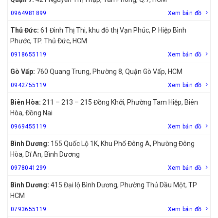
0964981899
Xem bản đồ
Thủ Đức:
61 Đinh Thị Thi, khu đô thị Vạn Phúc, P. Hiệp Bình
Phước, TP. Thủ Đức, HCM
0918655119
Xem bản đồ
Gò Vấp:
760 Quang Trung, Phường 8, Quận Gò Vấp, HCM
0942755119
Xem bản đồ
Biên Hòa:
211 – 213 – 215 Đồng Khởi, Phường Tam Hiệp, Biên
Hòa, Đồng Nai
0969455119
Xem bản đồ
Bình Dương:
155 Quốc Lộ 1K, Khu Phố Đông A, Phường Đông
Hòa, Dĩ An, Bình Dương
0978041299
Xem bản đồ
Bình Dương:
415 Đại lộ Bình Dương, Phường Thủ Dầu Một, TP
HCM
0793655119
Xem bản đồ