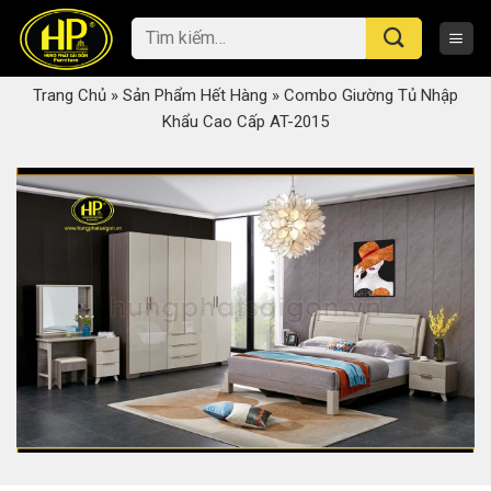
Skip
Tìm
to
kiếm:
content
Trang Chủ
»
Sản Phẩm Hết Hàng
»
Combo Giường Tủ Nhập
Khẩu Cao Cấp AT-2015