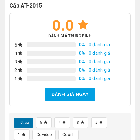
Cấp AT-2015
0.0
ĐÁNH GIÁ TRUNG BÌNH
0%
| 0 đánh giá
5
0%
| 0 đánh giá
4
0%
| 0 đánh giá
3
0%
| 0 đánh giá
2
0%
| 0 đánh giá
1
ĐÁNH GIÁ NGAY
Tất cả
5
4
3
2
1
Có video
Có ảnh