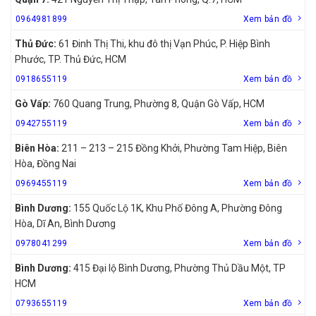
0964981899
Xem bản đồ
Thủ Đức:
61 Đinh Thị Thi, khu đô thị Vạn Phúc, P. Hiệp Bình
Phước, TP. Thủ Đức, HCM
0918655119
Xem bản đồ
Gò Vấp:
760 Quang Trung, Phường 8, Quận Gò Vấp, HCM
0942755119
Xem bản đồ
Biên Hòa:
211 – 213 – 215 Đồng Khởi, Phường Tam Hiệp, Biên
Hòa, Đồng Nai
0969455119
Xem bản đồ
Bình Dương:
155 Quốc Lộ 1K, Khu Phố Đông A, Phường Đông
Hòa, Dĩ An, Bình Dương
0978041299
Xem bản đồ
Bình Dương:
415 Đại lộ Bình Dương, Phường Thủ Dầu Một, TP
HCM
0793655119
Xem bản đồ