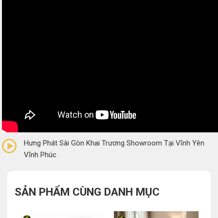
0/5
(0 Reviews)
Hưng Phát Sài Gòn Khai Trương Showroom Tại Vĩnh Yên
Vĩnh Phúc
SẢN PHẨM CÙNG DANH MỤC