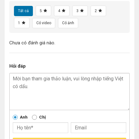
Tất cả
5
4
3
2
1
Có video
Có ảnh
Chưa có đánh giá nào.
Hỏi đáp
Anh
Chị