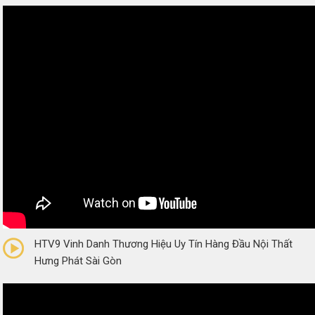
0/5
(0 Reviews)
HTV9 Vinh Danh Thương Hiệu Uy Tín Hàng Đầu Nội Thất
Hưng Phát Sài Gòn