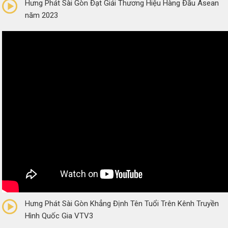
Hưng Phát Sài Gòn Đạt Giải Thương Hiệu Hàng Đầu Asean
năm 2023
0/5
(0 Reviews)
Hưng Phát Sài Gòn Khẳng Định Tên Tuổi Trên Kênh Truyền
Hình Quốc Gia VTV3