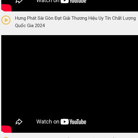
0/5
(0 Reviews)
Hưng Phát Sài Gòn Đạt Giải Thương Hiệu Uy Tín Chất Lượng
Quốc Gia 2024
0/5
(0 Reviews)