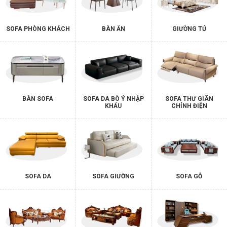
SOFA PHÒNG KHÁCH
BÀN ĂN
GIƯỜNG TỦ
BÀN SOFA
SOFA DA BÒ Ý NHẬP
SOFA THƯ GIÃN
KHẨU
CHỈNH ĐIỆN
SOFA DA
SOFA GIƯỜNG
SOFA GỖ