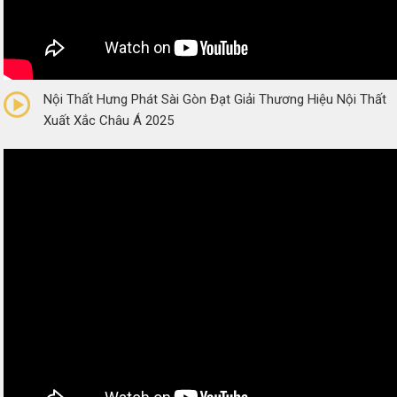
0/5
(0 Reviews)
Nội Thất Hưng Phát Sài Gòn Đạt Giải Thương Hiệu Nội Thất
Xuất Xắc Châu Á 2025