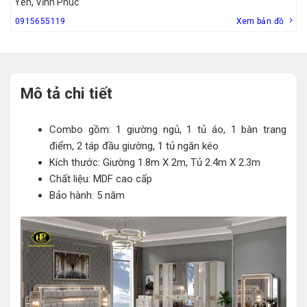
Yên, Vĩnh Phúc
0915655119
Xem bản đồ
Mô tả chi tiết
Combo gồm: 1 giường ngủ, 1 tủ áo, 1 bàn trang
điểm, 2 táp đầu giường, 1 tủ ngăn kéo
Kích thước: Giường 1.8m X 2m, Tủ 2.4m X 2.3m
Chất liệu: MDF cao cấp
Bảo hành: 5 năm