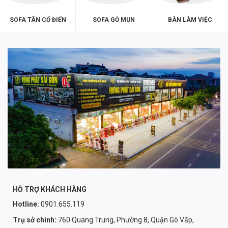
SOFA TÂN CỔ ĐIỂN
SOFA GỖ MUN
BÀN LÀM VIỆC
HỖ TRỢ KHÁCH HÀNG
Hotline:
0901.655.119
Trụ sở chính:
760 Quang Trung, Phường 8, Quận Gò Vấp,