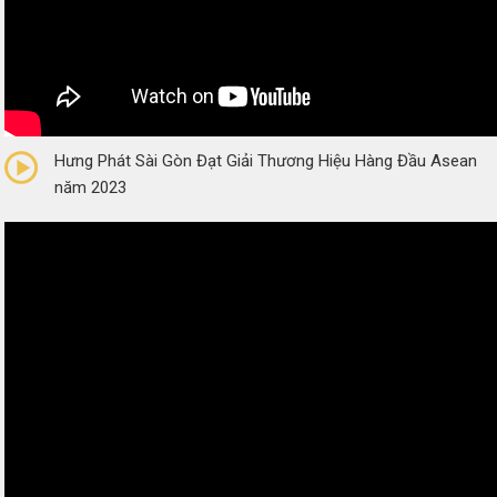
0/5
(0 Reviews)
Hưng Phát Sài Gòn Đạt Giải Thương Hiệu Hàng Đầu Asean
năm 2023