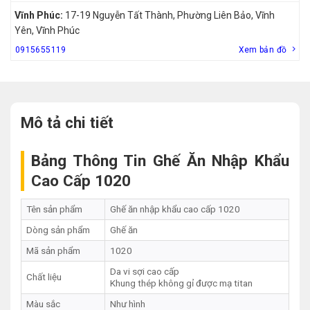
Vĩnh Phúc:
17-19 Nguyễn Tất Thành, Phường Liên Bảo, Vĩnh
Yên, Vĩnh Phúc
0915655119
Xem bản đồ
Mô tả chi tiết
Bảng Thông Tin Ghế Ăn Nhập Khẩu
Cao Cấp 1020
Tên sản phẩm
Ghế ăn nhập khẩu cao cấp 1020
Dòng sản phẩm
Ghế ăn
Mã sản phẩm
1020
Da vi sợi cao cấp
Chất liệu
Khung thép không gỉ được mạ titan
Màu sắc
Như hình