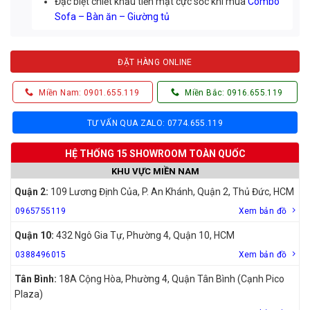
Đặc biệt chiết khấu tiền mặt cực sốc khi mua
Combo
Sofa – Bàn ăn – Giường tủ
ĐẶT HÀNG ONLINE
Miền Nam: 0901.655.119
Miền Bắc: 0916.655.119
TƯ VẤN QUA ZALO: 0774.655.119
HỆ THỐNG 15 SHOWROOM TOÀN QUỐC
KHU VỰC MIỀN NAM
Quận 2:
109 Lương Định Của, P. An Khánh, Quận 2, Thủ Đức, HCM
0965755119
Xem bản đồ
Quận 10:
432 Ngô Gia Tự, Phường 4, Quận 10, HCM
0388496015
Xem bản đồ
Tân Bình:
18A Cộng Hòa, Phường 4, Quận Tân Bình (Cạnh Pico
Plaza)