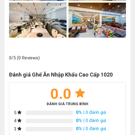
0/5
(0 Reviews)
Đánh giá Ghế Ăn Nhập Khẩu Cao Cấp 1020
0.0
ĐÁNH GIÁ TRUNG BÌNH
0%
| 0 đánh giá
5
0%
| 0 đánh giá
4
0%
| 0 đánh giá
3