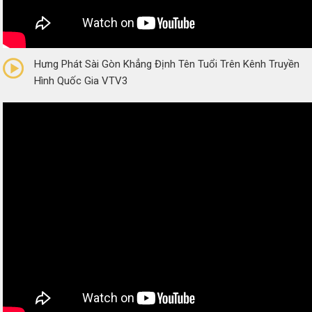
0/5
(0 Reviews)
Hưng Phát Sài Gòn Khẳng Định Tên Tuổi Trên Kênh Truyền
Hình Quốc Gia VTV3