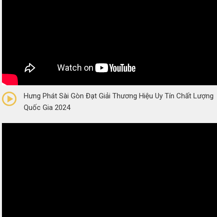
0/5
(0 Reviews)
Hưng Phát Sài Gòn Đạt Giải Thương Hiệu Uy Tín Chất Lượng
Quốc Gia 2024