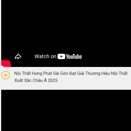
0/5
(0 Reviews)
Nội Thất Hưng Phát Sài Gòn Đạt Giải Thương Hiệu Nội Thất
Xuất Xắc Châu Á 2025