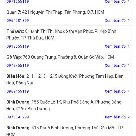
0971655119
Xem bản đồ
Quận 7:
421 Nguyễn Thị Thập, Tân Phong, Q.7, HCM
0964981899
Xem bản đồ
Thủ Đức:
61 Đinh Thị Thi, khu đô thị Vạn Phúc, P. Hiệp Bình
Phước, TP. Thủ Đức, HCM
0918655119
Xem bản đồ
Gò Vấp:
760 Quang Trung, Phường 8, Quận Gò Vấp, HCM
0942755119
Xem bản đồ
Biên Hòa:
211 – 213 – 215 Đồng Khởi, Phường Tam Hiệp, Biên
Hòa, Đồng Nai
0969455119
Xem bản đồ
Bình Dương:
155 Quốc Lộ 1K, Khu Phố Đông A, Phường Đông
Hòa, Dĩ An, Bình Dương
0978041299
Xem bản đồ
Bình Dương:
415 Đại lộ Bình Dương, Phường Thủ Dầu Một, TP
HCM