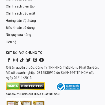
Chính sách biên tập
Chính sách bảo mật
Hướng dẫn đặt hàng
Điều khoản sử dụng
Nội quy cửa hàng
Liên hệ
KẾT NỐI VỚI CHÚNG TÔI
© Bản quyền thuộc: Công Ty TNHH Nội Thất Hưng Phát Sài Gòn.
Mã số doanh nghiệp: 0312530919 do Sở KH&ĐT TP HCM cấp
ngày 01/11/2013.
CÁC GIẢI THƯỞNG CỦA HƯNG PHÁT SÀI GÒN