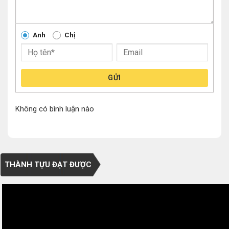
Anh
Chị
GỬI
Không có bình luận nào
THÀNH TỰU ĐẠT ĐƯỢC