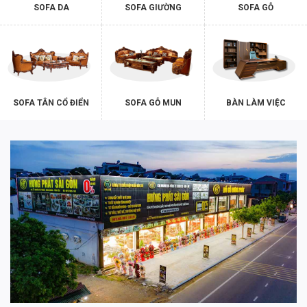
SOFA DA
SOFA GIƯỜNG
SOFA GỖ
SOFA TÂN CỔ ĐIỂN
SOFA GỖ MUN
BÀN LÀM VIỆC