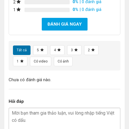
0%
| 0 đánh giá
2
0%
| 0 đánh giá
1
ĐÁNH GIÁ NGAY
Tất cả
5
4
3
2
1
Có video
Có ảnh
Chưa có đánh giá nào.
Hỏi đáp