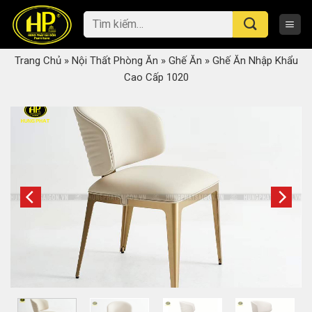
Skip
Tìm
to
kiếm:
content
Trang Chủ
»
Nội Thất Phòng Ăn
»
Ghế Ăn
»
Ghế Ăn Nhập Khẩu
Cao Cấp 1020