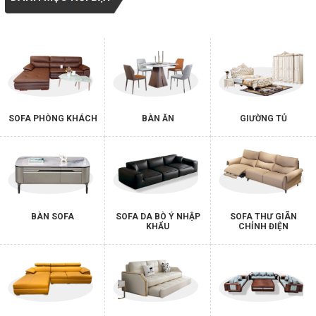
SOFA PHÒNG KHÁCH
BÀN ĂN
GIƯỜNG TỦ
BÀN SOFA
SOFA DA BÒ Ý NHẬP
SOFA THƯ GIÃN
KHẨU
CHỈNH ĐIỆN