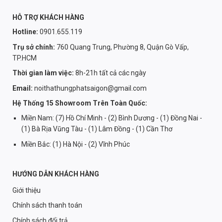
HỖ TRỢ KHÁCH HÀNG
Hotline:
0901.655.119
Trụ sở chính:
760 Quang Trung, Phường 8, Quận Gò Vấp,
TP.HCM
Thời gian làm việc:
8h-21h tất cả các ngày
Email:
noithathungphatsaigon@gmail.com
Hệ Thống 15 Showroom Trên Toàn Quốc:
Miền Nam: (7) Hồ Chí Minh - (2) Bình Dương - (1) Đồng Nai -
(1) Bà Rịa Vũng Tàu - (1) Lâm Đồng - (1) Cần Thơ
Miền Bắc: (1) Hà Nội - (2) Vĩnh Phúc
HƯỚNG DẪN KHÁCH HÀNG
Giới thiệu
Chính sách thanh toán
Chính sách đổi trả