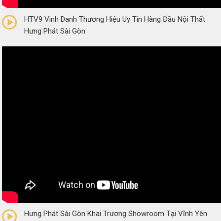
0/5
(0 Reviews)
HTV9 Vinh Danh Thương Hiệu Uy Tín Hàng Đầu Nội Thất
Hưng Phát Sài Gòn
0/5
(0 Reviews)
Hưng Phát Sài Gòn Khai Trương Showroom Tại Vĩnh Yên