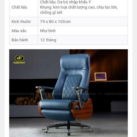
Chất liệu: Da bò nhập khẩu Ý
Chất liệu
Khung: kim loại chất lượng cao, chịu lực lớn,
chống gỉ sét
Kích thước
79 x 80 x 103cm
Màu sắc
Như hình
Bảo hành
12 tháng