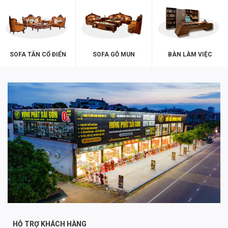
SOFA TÂN CỔ ĐIỂN
SOFA GỖ MUN
BÀN LÀM VIỆC
HỖ TRỢ KHÁCH HÀNG