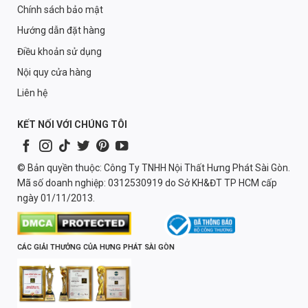
Chính sách bảo mật
Hướng dẫn đặt hàng
Điều khoản sử dụng
Nội quy cửa hàng
Liên hệ
KẾT NỐI VỚI CHÚNG TÔI
© Bản quyền thuộc: Công Ty TNHH Nội Thất Hưng Phát Sài Gòn.
Mã số doanh nghiệp: 0312530919 do Sở KH&ĐT TP HCM cấp
ngày 01/11/2013.
CÁC GIẢI THƯỞNG CỦA HƯNG PHÁT SÀI GÒN