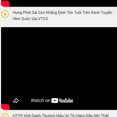
0/5
(0 Reviews)
Hưng Phát Sài Gòn Khẳng Định Tên Tuổi Trên Kênh Truyền
Hình Quốc Gia VTV3
0/5
(0 Reviews)
HTV9 Vinh Danh Thương Hiệu Uy Tín Hàng Đầu Nội Thất