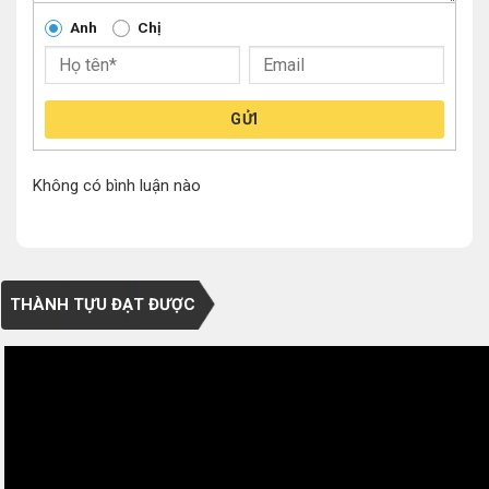
Anh
Chị
GỬI
Không có bình luận nào
THÀNH TỰU ĐẠT ĐƯỢC