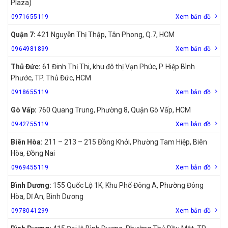
Plaza)
0971655119
Xem bản đồ
Quận 7:
421 Nguyễn Thị Thập, Tân Phong, Q.7, HCM
0964981899
Xem bản đồ
Thủ Đức:
61 Đinh Thị Thi, khu đô thị Vạn Phúc, P. Hiệp Bình
Phước, TP. Thủ Đức, HCM
0918655119
Xem bản đồ
Gò Vấp:
760 Quang Trung, Phường 8, Quận Gò Vấp, HCM
0942755119
Xem bản đồ
Biên Hòa:
211 – 213 – 215 Đồng Khởi, Phường Tam Hiệp, Biên
Hòa, Đồng Nai
0969455119
Xem bản đồ
Bình Dương:
155 Quốc Lộ 1K, Khu Phố Đông A, Phường Đông
Hòa, Dĩ An, Bình Dương
0978041299
Xem bản đồ