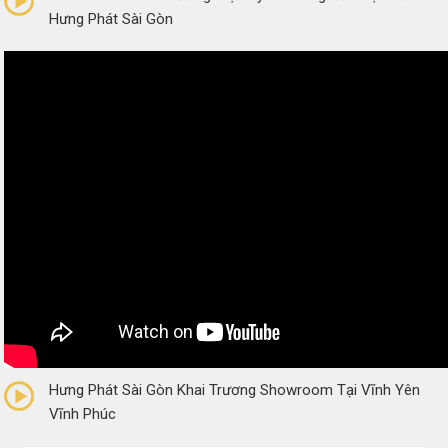
Hưng Phát Sài Gòn
0/5
(0 Reviews)
Hưng Phát Sài Gòn Khai Trương Showroom Tại Vĩnh Yên
Vĩnh Phúc