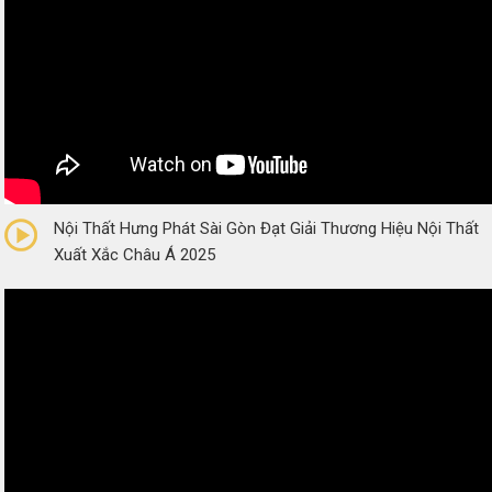
0/5
(0 Reviews)
Nội Thất Hưng Phát Sài Gòn Đạt Giải Thương Hiệu Nội Thất
Xuất Xắc Châu Á 2025