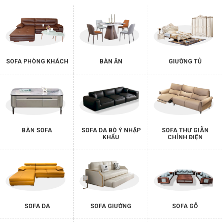
SOFA PHÒNG KHÁCH
BÀN ĂN
GIƯỜNG TỦ
BÀN SOFA
SOFA DA BÒ Ý NHẬP
SOFA THƯ GIÃN
KHẨU
CHỈNH ĐIỆN
SOFA DA
SOFA GIƯỜNG
SOFA GỖ