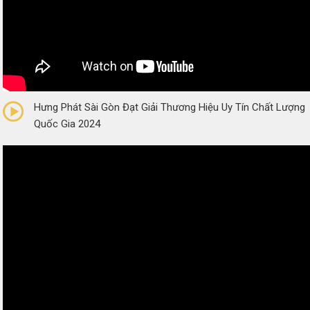
0/5
(0 Reviews)
Hưng Phát Sài Gòn Đạt Giải Thương Hiệu Uy Tín Chất Lượng
Quốc Gia 2024