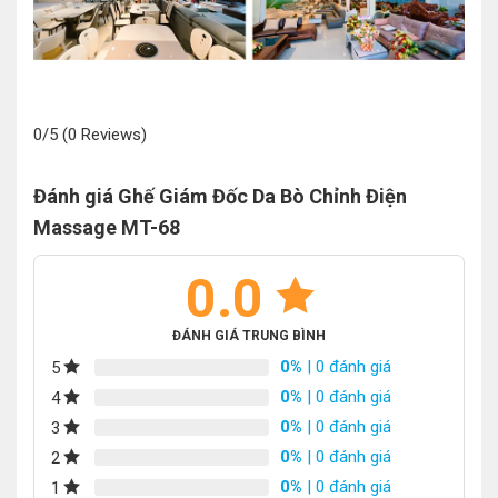
0/5
(0 Reviews)
Đánh giá Ghế Giám Đốc Da Bò Chỉnh Điện
Massage MT-68
0.0
ĐÁNH GIÁ TRUNG BÌNH
0%
| 0 đánh giá
5
0%
| 0 đánh giá
4
0%
| 0 đánh giá
3
0%
| 0 đánh giá
2
0%
| 0 đánh giá
1