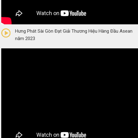
0/5
(0 Reviews)
Hưng Phát Sài Gòn Đạt Giải Thương Hiệu Hàng Đầu Asean
năm 2023