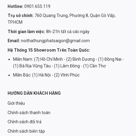
Hotline:
0901.655.119
Trụ sở chính:
760 Quang Trung, Phường 8, Quận Gò Vấp,
TP.HCM
Thời gian làm việc:
8h-21h tất cả các ngày
Email:
noithathungphatsaigon@gmail.com
Hệ Thống 15 Showroom Trên Toàn Quốc:
Miền Nam: (7) Hồ Chí Minh - (2) Bình Dương - (1) Đồng Nai -
(1) Bà Rịa Vũng Tàu - (1) Lâm Đồng - (1) Cần Thơ
Miền Bắc: (1) Hà Nội - (2) Vĩnh Phúc
HƯỚNG DẪN KHÁCH HÀNG
Giới thiệu
Chính sách thanh toán
Chính sách đổi trả
Chính sách biên tập