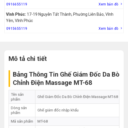
0916655119
Xem bản đồ
Vĩnh Phúc:
17-19 Nguyễn Tất Thành, Phường Liên Bảo, Vĩnh
Yên, Vĩnh Phúc
0915655119
Xem bản đồ
Mô tả chi tiết
Bảng Thông Tin Ghế Giám Đốc Da Bò
Chỉnh Điện Massage MT-68
Tên sản
Ghế Giám Đốc Da Bò Chỉnh Điện Massage MT-68
phẩm
Dòng sản
Ghế giám đốc nhập khẩu
phẩm
Mã sản phẩm
MT-68