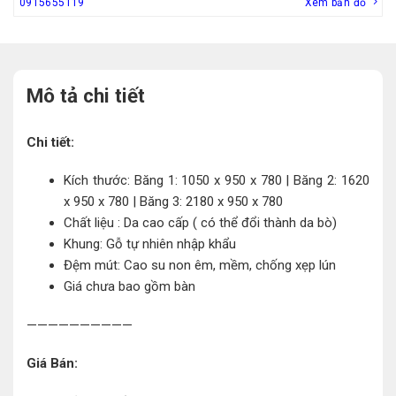
0915655119
Xem bản đồ
Mô tả chi tiết
Chi tiết:
Kích thước: Băng 1: 1050 x 950 x 780 | Băng 2: 1620
x 950 x 780 | Băng 3: 2180 x 950 x 780
Chất liệu : Da cao cấp ( có thể đổi thành da bò)
Khung: Gỗ tự nhiên nhập khẩu
Đệm mút: Cao su non êm, mềm, chống xẹp lún
Giá chưa bao gồm bàn
——————————
Giá Bán: