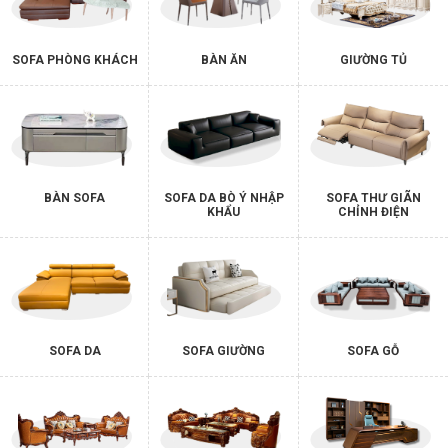
SOFA PHÒNG KHÁCH
BÀN ĂN
GIƯỜNG TỦ
BÀN SOFA
SOFA DA BÒ Ý NHẬP
SOFA THƯ GIÃN
KHẨU
CHỈNH ĐIỆN
SOFA DA
SOFA GIƯỜNG
SOFA GỖ