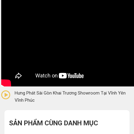
0/5
(0 Reviews)
Hưng Phát Sài Gòn Khai Trương Showroom Tại Vĩnh Yên
Vĩnh Phúc
SẢN PHẨM CÙNG DANH MỤC