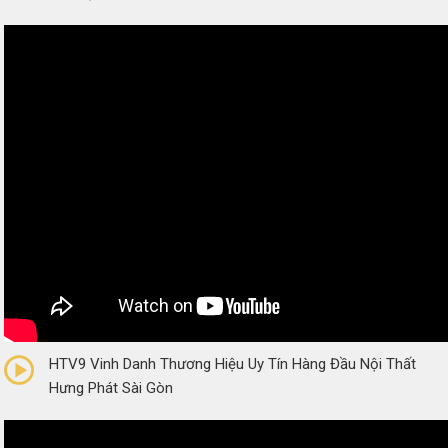
0/5
(0 Reviews)
HTV9 Vinh Danh Thương Hiệu Uy Tín Hàng Đầu Nội Thất
Hưng Phát Sài Gòn