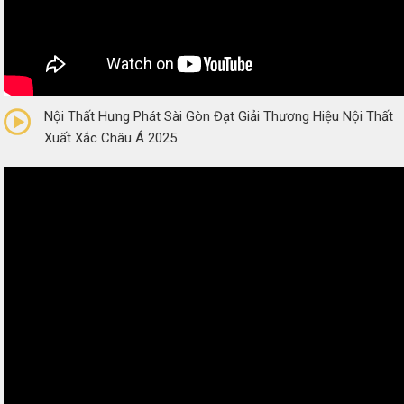
0/5
(0 Reviews)
Nội Thất Hưng Phát Sài Gòn Đạt Giải Thương Hiệu Nội Thất
Xuất Xắc Châu Á 2025