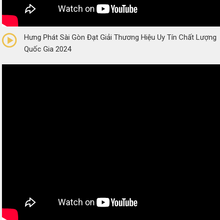
0/5
(0 Reviews)
Hưng Phát Sài Gòn Đạt Giải Thương Hiệu Uy Tín Chất Lượng
Quốc Gia 2024
0/5
(0 Reviews)