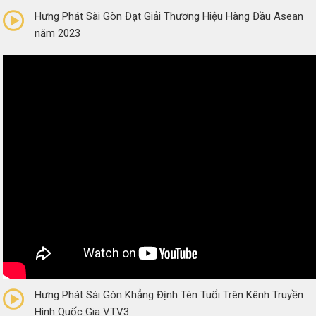
Hưng Phát Sài Gòn Đạt Giải Thương Hiệu Hàng Đầu Asean
năm 2023
0/5
(0 Reviews)
Hưng Phát Sài Gòn Khẳng Định Tên Tuổi Trên Kênh Truyền
Hình Quốc Gia VTV3