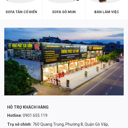
SOFA TÂN CỔ ĐIỂN
SOFA GỖ MUN
BÀN LÀM VIỆC
HỖ TRỢ KHÁCH HÀNG
Hotline:
0901.655.119
Trụ sở chính:
760 Quang Trung, Phường 8, Quận Gò Vấp,