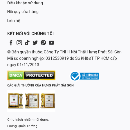
Điều khoản sử dụng
Nội quy cửa hàng
Liên hệ
KẾT NỐI VỚI CHÚNG TÔI
© Bản quyền thuộc: Công Ty TNHH Nội Thất Hưng Phát Sài Gòn.
Mã số doanh nghiệp: 0312530919 do Sở KH&ĐT TP HCM cấp
ngày 01/11/2013.
CÁC GIẢI THƯỞNG CỦA HƯNG PHÁT SÀI GÒN
Chịu trách nhiệm nội dung:
Lương Quốc Trường