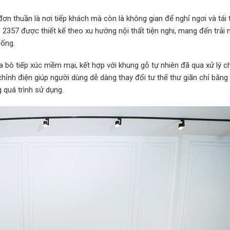
ơn thuần là nơi tiếp khách mà còn là không gian để nghỉ ngơi và tái 
2357 được thiết kế theo xu hướng nội thất tiện nghi, mang đến trải
sống.
a bò tiếp xúc mềm mại, kết hợp với khung gỗ tự nhiên đã qua xử lý c
ỉnh điện giúp người dùng dễ dàng thay đổi tư thế thư giãn chỉ bằng
 quá trình sử dụng.