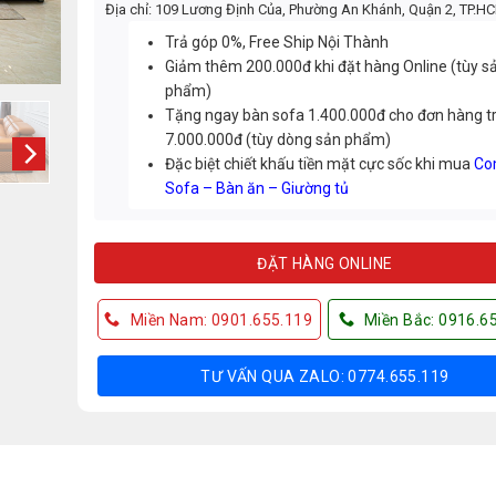
Địa chỉ: 109 Lương Định Của, Phường An Khánh, Quận 2, TP.H
Trả góp 0%, Free Ship Nội Thành
Giảm thêm 200.000đ khi đặt hàng Online (tùy s
phẩm)
Tặng ngay bàn sofa 1.400.000đ cho đơn hàng t
7.000.000đ (tùy dòng sản phẩm)
Đặc biệt chiết khấu tiền mặt cực sốc khi mua
Co
Sofa – Bàn ăn – Giường tủ
ĐẶT HÀNG ONLINE
Miền Nam: 0901.655.119
Miền Bắc: 0916.6
TƯ VẤN QUA ZALO: 0774.655.119