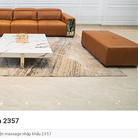
ện 2357
iện massage nhập khẩu 2357