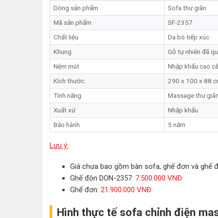
Dòng sản phẩm
Sofa thư giãn
Mã sản phẩm
SF-2357
Chất liệu
Da bò tiếp xúc
Khung
Gỗ tự nhiên đã qu
Nệm mút
Nhập khẩu cao c
Kích thước:
290 x 100 x 88 
Tính năng
Massage thư giã
Xuất xứ
Nhập khẩu
Bảo hành
5 năm
Lưu ý:
Giá chưa bao gồm bàn sofa, ghế đơn và ghế 
Ghế đôn DON-2357:
7.500.000 VNĐ
Ghế đơn:
21.900.000 VNĐ
Hình thực tế sofa chỉnh điện m