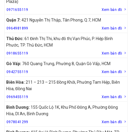
Plaza)
0971655119
Xem bản đồ
Quận 7:
421 Nguyễn Thị Thập, Tân Phong, Q.7, HCM
0964981899
Xem bản đồ
Thủ Đức:
61 Đinh Thị Thi, khu đô thị Vạn Phúc, P. Hiệp Bình
Phước, TP. Thủ Đức, HCM
0918655119
Xem bản đồ
Gò Vấp:
760 Quang Trung, Phường 8, Quận Gò Vấp, HCM
0942755119
Xem bản đồ
Biên Hòa:
211 – 213 – 215 Đồng Khởi, Phường Tam Hiệp, Biên
Hòa, Đồng Nai
0969455119
Xem bản đồ
Bình Dương:
155 Quốc Lộ 1K, Khu Phố Đông A, Phường Đông
Hòa, Dĩ An, Bình Dương
0978041299
Xem bản đồ