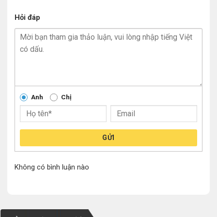
Hỏi đáp
Anh
Chị
GỬI
Không có bình luận nào