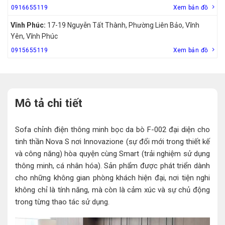
0916655119
Xem bản đồ
Vĩnh Phúc:
17-19 Nguyễn Tất Thành, Phường Liên Bảo, Vĩnh
Yên, Vĩnh Phúc
0915655119
Xem bản đồ
Mô tả chi tiết
Sofa chỉnh điện thông minh bọc da bò F-002 đại diện cho
tinh thần Nova S nơi Innovazione (sự đổi mới trong thiết kế
và công năng) hòa quyện cùng Smart (trải nghiệm sử dụng
thông minh, cá nhân hóa). Sản phẩm được phát triển dành
cho những không gian phòng khách hiện đại, nơi tiện nghi
không chỉ là tính năng, mà còn là cảm xúc và sự chủ động
trong từng thao tác sử dụng.