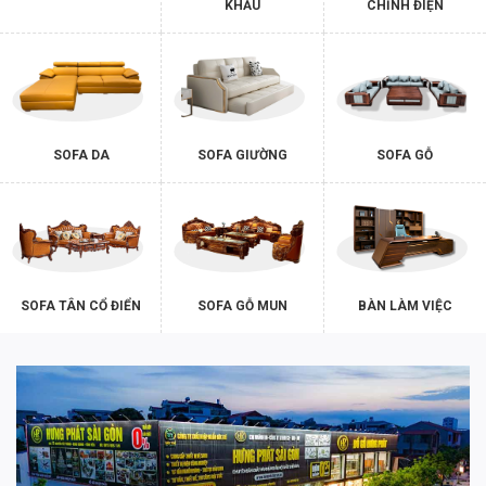
KHẨU
CHỈNH ĐIỆN
SOFA DA
SOFA GIƯỜNG
SOFA GỖ
SOFA TÂN CỔ ĐIỂN
SOFA GỖ MUN
BÀN LÀM VIỆC