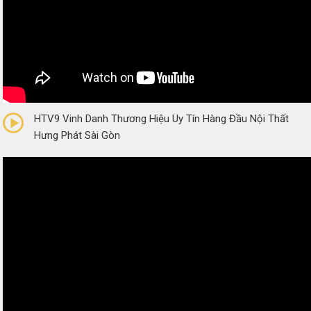
0/5
(0 Reviews)
HTV9 Vinh Danh Thương Hiệu Uy Tín Hàng Đầu Nội Thất
Hưng Phát Sài Gòn