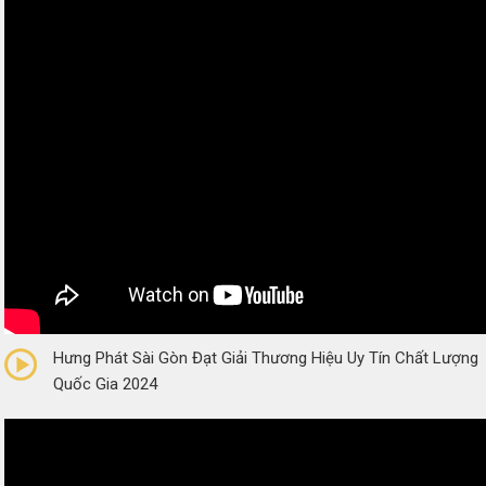
0/5
(0 Reviews)
Hưng Phát Sài Gòn Đạt Giải Thương Hiệu Uy Tín Chất Lượng
Quốc Gia 2024