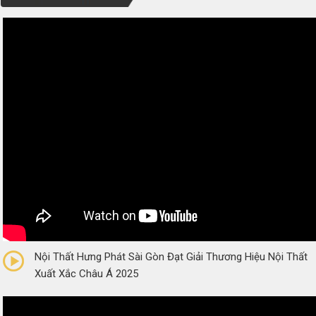
0/5
(0 Reviews)
Nội Thất Hưng Phát Sài Gòn Đạt Giải Thương Hiệu Nội Thất
Xuất Xắc Châu Á 2025