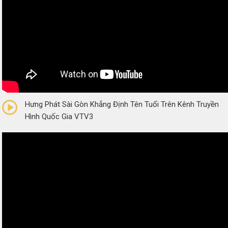
0/5
(0 Reviews)
Hưng Phát Sài Gòn Khẳng Định Tên Tuổi Trên Kênh Truyền
Hình Quốc Gia VTV3