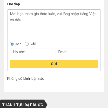
Hỏi đáp
Anh
Chị
GỬI
Không có bình luận nào
THÀNH TỰU ĐẠT ĐƯỢC