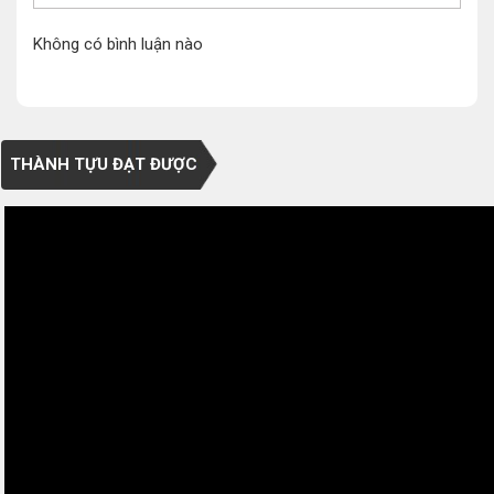
Không có bình luận nào
THÀNH TỰU ĐẠT ĐƯỢC