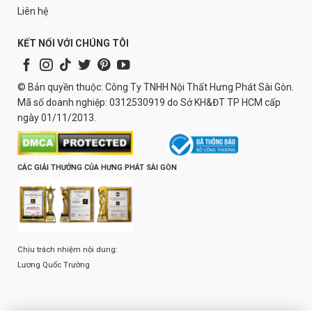
Liên hệ
KẾT NỐI VỚI CHÚNG TÔI
© Bản quyền thuộc: Công Ty TNHH Nội Thất Hưng Phát Sài Gòn.
Mã số doanh nghiệp: 0312530919 do Sở KH&ĐT TP HCM cấp
ngày 01/11/2013.
CÁC GIẢI THƯỞNG CỦA HƯNG PHÁT SÀI GÒN
Chịu trách nhiệm nội dung:
Lương Quốc Trường