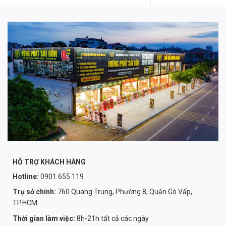
HỖ TRỢ KHÁCH HÀNG
Hotline:
0901.655.119
Trụ sở chính:
760 Quang Trung, Phường 8, Quận Gò Vấp,
TP.HCM
Thời gian làm việc:
8h-21h tất cả các ngày