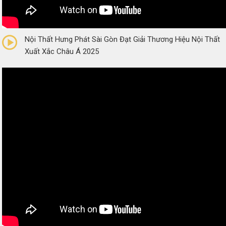
0/5
(0 Reviews)
Nội Thất Hưng Phát Sài Gòn Đạt Giải Thương Hiệu Nội Thất
Xuất Xắc Châu Á 2025
0/5
(0 Reviews)