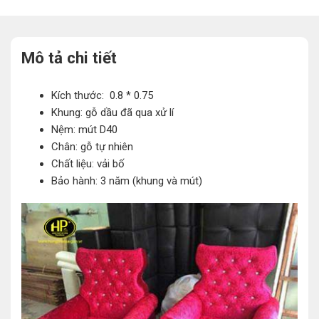
Mô tả chi tiết
Kích thước: 0.8 * 0.75
Khung: gỗ dầu đã qua xử lí
Nệm: mút D40
Chân: gỗ tự nhiên
Chất liệu: vải bố
Bảo hành: 3 năm (khung và mút)