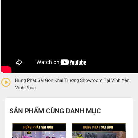
0/5
(0 Reviews)
Hưng Phát Sài Gòn Khai Trương Showroom Tại Vĩnh Yên
Vĩnh Phúc
SẢN PHẨM CÙNG DANH MỤC