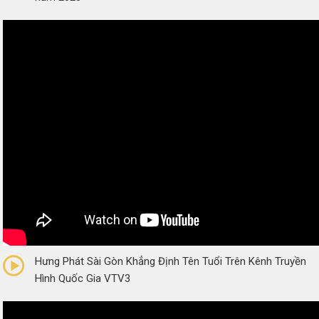
0/5
(0 Reviews)
Hưng Phát Sài Gòn Khẳng Định Tên Tuổi Trên Kênh Truyền
Hình Quốc Gia VTV3