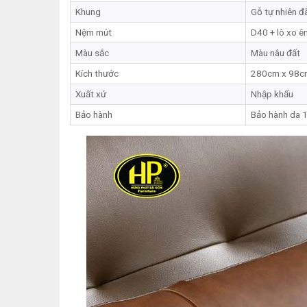
Khung
Gỗ tự nhiên đã
Nệm mút
D40 + lò xo ê
Màu sắc
Màu nâu đất
Kích thước
280cm x 98cm
Xuất xứ
Nhập khẩu
Bảo hành
Bảo hành da 1