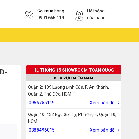
Gọi mua hàng
Hệ thống
0901 655 119
cửa hàng
HỆ THỐNG 15 SHOWROOM TOÀN QUỐC
TD-
KHU VỰC MIỀN NAM
Quận 2:
109 Lương Định Của, P. An Khánh,
Quận 2, Thủ Đức, HCM
0965755119
Xem bản đồ
Quận 10:
432 Ngô Gia Tự, Phường 4, Quận 10,
HCM
0388496015
Xem bản đồ