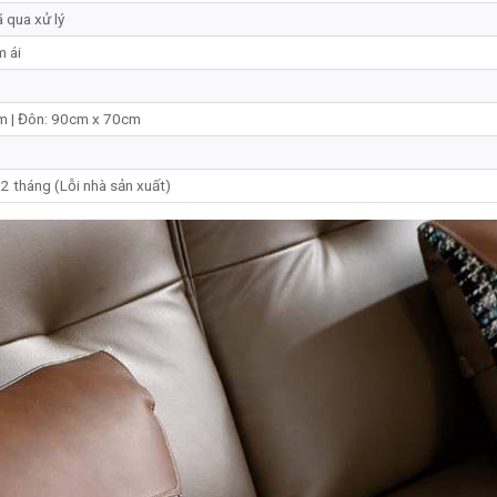
 qua xử lý
m ái
 | Đôn: 90cm x 70cm
2 tháng (Lỗi nhà sản xuất)