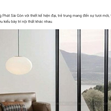
át Sài Gòn với thiết kế hiện đại, trẻ trung mang đến sự tươi mới, t
 kiểu bày trí nội thất khác nhau.