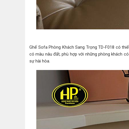
Ghế Sofa Phòng Khách Sang Trọng TD-F018 có thiết k
có màu nâu đất, phù hợp với những phòng khách c
sự hài hòa.