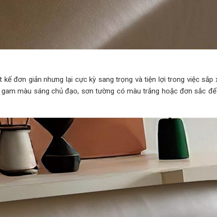
ế đơn giản nhưng lại cực kỳ sang trọng và tiện lợi trong việc sắp 
ó gam màu sáng chủ đạo, sơn tường có màu trắng hoặc đơn sắc để