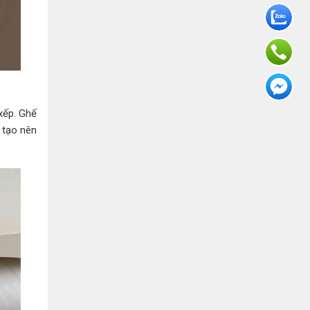
xếp. Ghế
 tạo nên