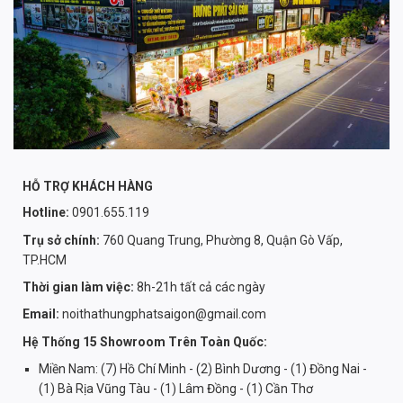
HỖ TRỢ KHÁCH HÀNG
Hotline:
0901.655.119
Trụ sở chính:
760 Quang Trung, Phường 8, Quận Gò Vấp,
TP.HCM
Thời gian làm việc:
8h-21h tất cả các ngày
Email:
noithathungphatsaigon@gmail.com
Hệ Thống 15 Showroom Trên Toàn Quốc:
Miền Nam: (7) Hồ Chí Minh - (2) Bình Dương - (1) Đồng Nai -
(1) Bà Rịa Vũng Tàu - (1) Lâm Đồng - (1) Cần Thơ