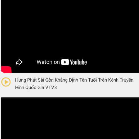
0/5
(0 Reviews)
Hưng Phát Sài Gòn Khẳng Định Tên Tuổi Trên Kênh Truyền
Hình Quốc Gia VTV3