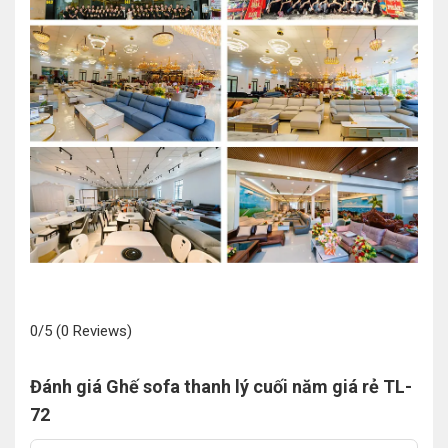
0/5
(0 Reviews)
Đánh giá Ghế sofa thanh lý cuối năm giá rẻ TL-
72