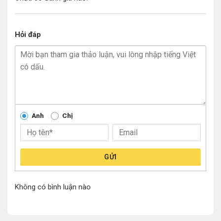
Hỏi đáp
Anh
Chị
GỬI
Không có bình luận nào