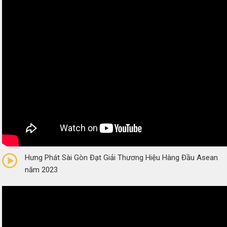
0/5
(0 Reviews)
Hưng Phát Sài Gòn Đạt Giải Thương Hiệu Hàng Đầu Asean
năm 2023