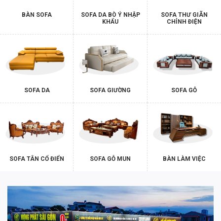
BÀN SOFA
SOFA DA BÒ Ý NHẬP
SOFA THƯ GIÃN
KHẨU
CHỈNH ĐIỆN
SOFA DA
SOFA GIƯỜNG
SOFA GỖ
SOFA TÂN CỔ ĐIỂN
SOFA GỖ MUN
BÀN LÀM VIỆC