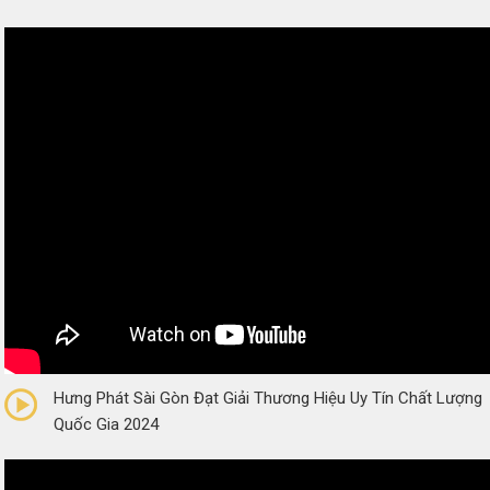
0/5
(0 Reviews)
Hưng Phát Sài Gòn Đạt Giải Thương Hiệu Uy Tín Chất Lượng
Quốc Gia 2024