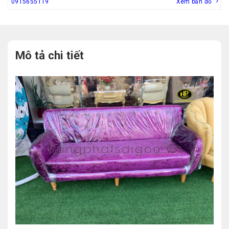
0915655119
Xem bản đồ
Mô tả chi tiết