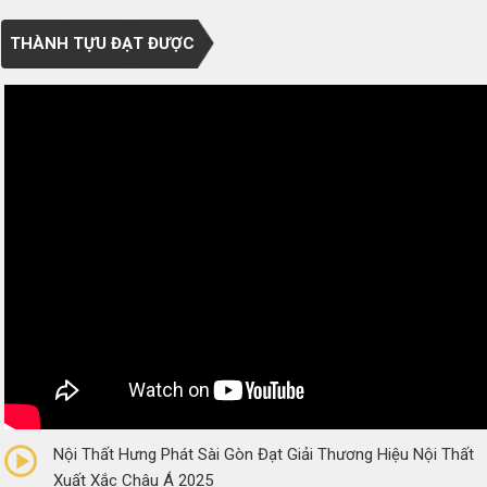
THÀNH TỰU ĐẠT ĐƯỢC
0/5
(0 Reviews)
Nội Thất Hưng Phát Sài Gòn Đạt Giải Thương Hiệu Nội Thất
Xuất Xắc Châu Á 2025