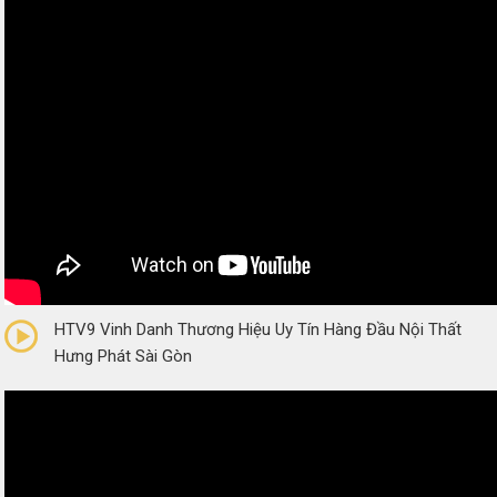
0/5
(0 Reviews)
HTV9 Vinh Danh Thương Hiệu Uy Tín Hàng Đầu Nội Thất
Hưng Phát Sài Gòn