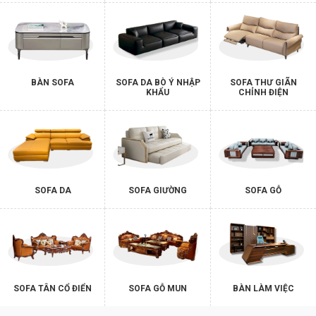
BÀN SOFA
SOFA DA BÒ Ý NHẬP
SOFA THƯ GIÃN
KHẨU
CHỈNH ĐIỆN
SOFA DA
SOFA GIƯỜNG
SOFA GỖ
SOFA TÂN CỔ ĐIỂN
SOFA GỖ MUN
BÀN LÀM VIỆC