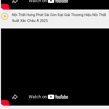
0/5
(0 Reviews)
Nội Thất Hưng Phát Sài Gòn Đạt Giải Thương Hiệu Nội Thất
Xuất Xắc Châu Á 2025
0/5
(0 Reviews)