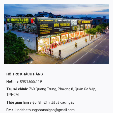
HỖ TRỢ KHÁCH HÀNG
Hotline:
0901.655.119
Trụ sở chính:
760 Quang Trung, Phường 8, Quận Gò Vấp,
TP.HCM
Thời gian làm việc:
8h-21h tất cả các ngày
Email:
noithathungphatsaigon@gmail.com