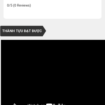
0/5
(0 Reviews)
THÀNH TỰU ĐẠT ĐƯỢC