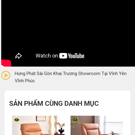
0/5
(0 Reviews)
Hưng Phát Sài Gòn Khai Trương Showroom Tại Vĩnh Yên
Vĩnh Phúc
SẢN PHẨM CÙNG DANH MỤC