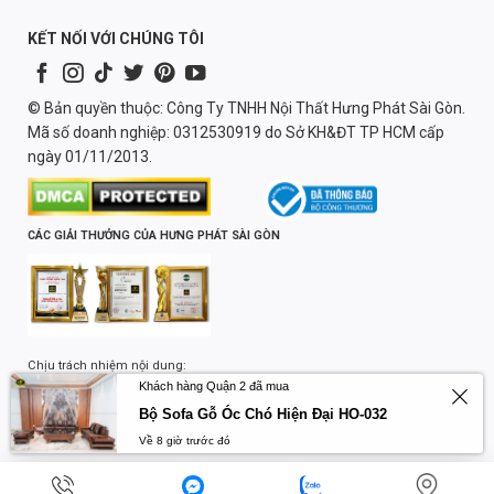
KẾT NỐI VỚI CHÚNG TÔI
© Bản quyền thuộc: Công Ty TNHH Nội Thất Hưng Phát Sài Gòn.
Mã số doanh nghiệp: 0312530919 do Sở KH&ĐT TP HCM cấp
ngày 01/11/2013.
CÁC GIẢI THƯỞNG CỦA HƯNG PHÁT SÀI GÒN
Chịu trách nhiệm nội dung:
Khách hàng Quận 2 đã mua
Lương Quốc Trường
Bộ Sofa Gỗ Óc Chó Hiện Đại HO-032
Về 8 giờ trước đó