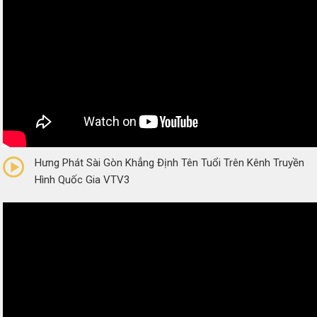
0/5
(0 Reviews)
Hưng Phát Sài Gòn Khẳng Định Tên Tuổi Trên Kênh Truyền
Hình Quốc Gia VTV3