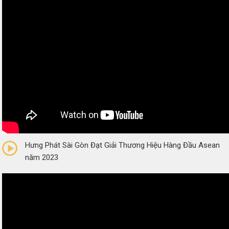
0/5
(0 Reviews)
Hưng Phát Sài Gòn Đạt Giải Thương Hiệu Hàng Đầu Asean
năm 2023