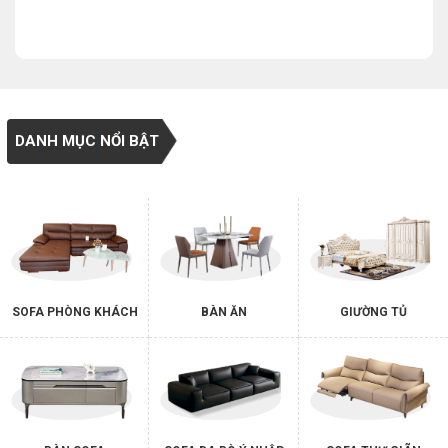
DANH MỤC NỔI BẬT
SOFA PHÒNG KHÁCH
BÀN ĂN
GIƯỜNG TỦ