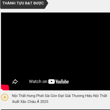
THÀNH TỰU ĐẠT ĐƯỢC
0/5
(0 Reviews)
Nội Thất Hưng Phát Sài Gòn Đạt Giải Thương Hiệu Nội Thất
Xuất Xắc Châu Á 2025