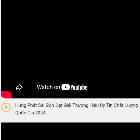
0/5
(0 Reviews)
Hưng Phát Sài Gòn Đạt Giải Thương Hiệu Uy Tín Chất Lượng
Quốc Gia 2024