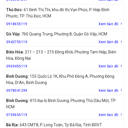
Thủ Đức:
61 Đinh Thị Thi, khu đô thị Vạn Phúc, P. Hiệp Bình
Phước, TP. Thủ Đức, HCM
0918655119
Xem bản đồ
Gò Vấp:
760 Quang Trung, Phường 8, Quận Gò Vấp, HCM
0942755119
Xem bản đồ
Biên Hòa:
211 – 213 – 215 Đồng Khởi, Phường Tam Hiệp, Biên
Hòa, Đồng Nai
0969455119
Xem bản đồ
Bình Dương:
155 Quốc Lộ 1K, Khu Phố Đông A, Phường Đông
Hòa, Dĩ An, Bình Dương
0978041299
Xem bản đồ
Bình Dương:
415 Đại lộ Bình Dương, Phường Thủ Dầu Một, TP
HCM
0793655119
Xem bản đồ
Bà Rịa:
643 CMT8, P. Long Toàn, Tp Bà Rịa, Tỉnh BRVT