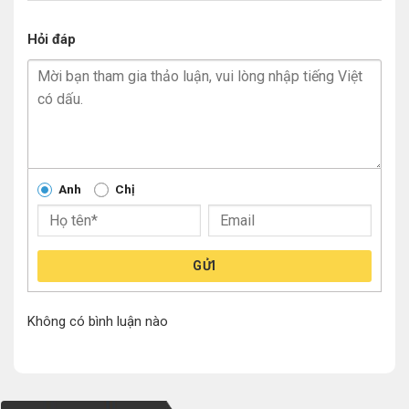
Hỏi đáp
Anh
Chị
GỬI
Không có bình luận nào