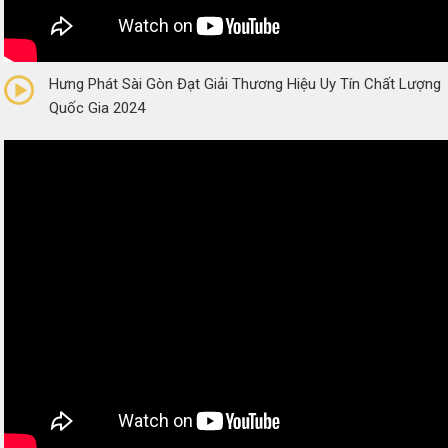
0/5
(0 Reviews)
Hưng Phát Sài Gòn Đạt Giải Thương Hiệu Uy Tín Chất Lượng
Quốc Gia 2024
0/5
(0 Reviews)