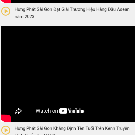
Hưng Phát Sài Gòn Đạt Giải Thương Hiệu Hàng Đầu Asean
năm 2023
0/5
(0 Reviews)
Hưng Phát Sài Gòn Khẳng Định Tên Tuổi Trên Kênh Truyền