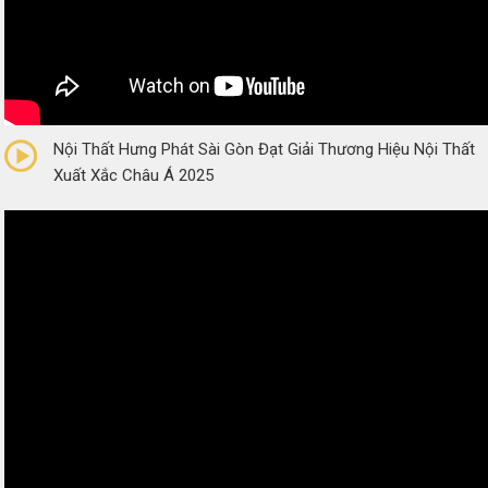
0/5
(0 Reviews)
Nội Thất Hưng Phát Sài Gòn Đạt Giải Thương Hiệu Nội Thất
Xuất Xắc Châu Á 2025