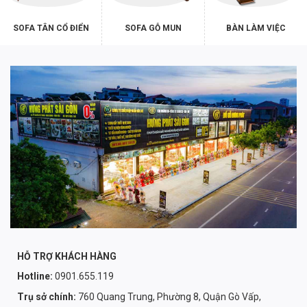
SOFA TÂN CỔ ĐIỂN
SOFA GỖ MUN
BÀN LÀM VIỆC
HỖ TRỢ KHÁCH HÀNG
Hotline:
0901.655.119
Trụ sở chính:
760 Quang Trung, Phường 8, Quận Gò Vấp,