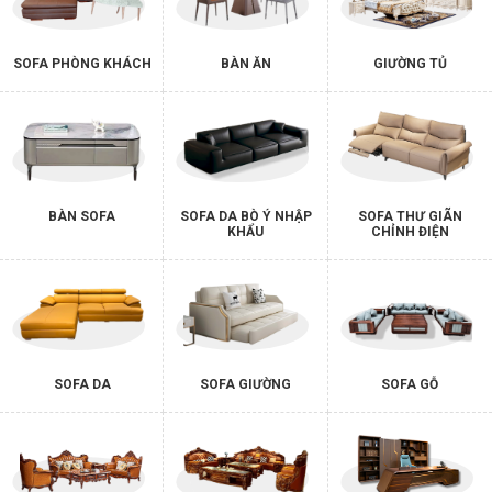
SOFA PHÒNG KHÁCH
BÀN ĂN
GIƯỜNG TỦ
BÀN SOFA
SOFA DA BÒ Ý NHẬP
SOFA THƯ GIÃN
KHẨU
CHỈNH ĐIỆN
SOFA DA
SOFA GIƯỜNG
SOFA GỖ