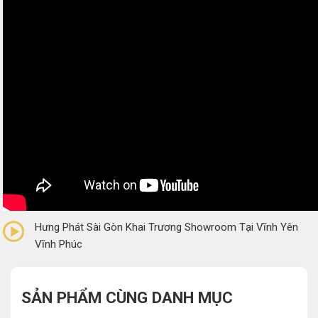
0/5
(0 Reviews)
Hưng Phát Sài Gòn Khai Trương Showroom Tại Vĩnh Yên
Vĩnh Phúc
SẢN PHẨM CÙNG DANH MỤC