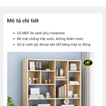
Mô tả chi tiết
Gỗ MDF lõi xanh phủ melamine
Bề mặt chống trầy xước, không thấm nước
Xử lý cạnh gỗ, khoan liên kết bằng máy tự động