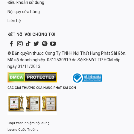
Điều khoản sử dụng
Nội quy cửa hàng
Liên hệ
KẾT NỐI VỚI CHÚNG TÔI
© Bản quyền thuộc: Công Ty TNHH Nội Thất Hưng Phát Sài Gòn.
Mã số doanh nghiệp: 0312530919 do Sở KH&ĐT TP HCM cấp
ngày 01/11/2013.
CÁC GIẢI THƯỞNG CỦA HƯNG PHÁT SÀI GÒN
Chịu trách nhiệm nội dung:
Lương Quốc Trường