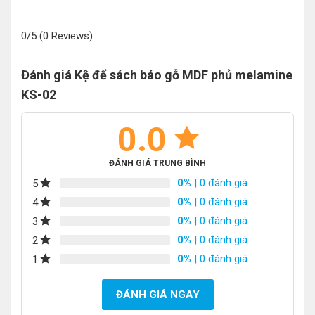
0/5
(0 Reviews)
Đánh giá Kệ để sách báo gỗ MDF phủ melamine
KS-02
0.0
ĐÁNH GIÁ TRUNG BÌNH
0%
| 0 đánh giá
5
0%
| 0 đánh giá
4
0%
| 0 đánh giá
3
0%
| 0 đánh giá
2
0%
| 0 đánh giá
1
ĐÁNH GIÁ NGAY