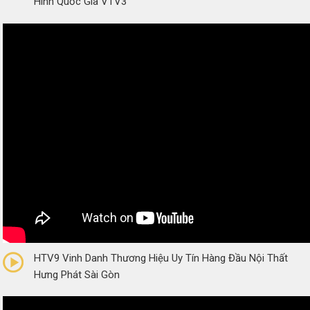
Hình Quốc Gia VTV3
0/5
(0 Reviews)
HTV9 Vinh Danh Thương Hiệu Uy Tín Hàng Đầu Nội Thất
Hưng Phát Sài Gòn