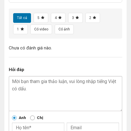
Tất cả
5
4
3
2
1
Có video
Có ảnh
Chưa có đánh giá nào.
Hỏi đáp
Anh
Chị