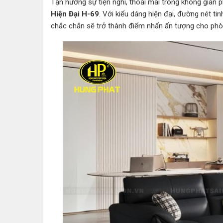
Tận hưởng sự tiện nghi, thoải mái trong không gian
Hiện Đại H-69
. Với kiểu dáng hiện đại, đường nét t
chắc chắn sẽ trở thành điểm nhấn ấn tượng cho phò