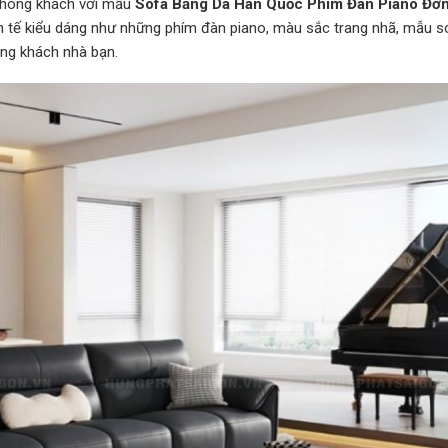
 phòng khách với mẫu
Sofa Băng Da Hàn Quốc Phím Đàn Piano Đơn
inh tế kiểu dáng như những phím đàn piano, màu sắc trang nhã, mẫu s
ng khách nhà bạn.