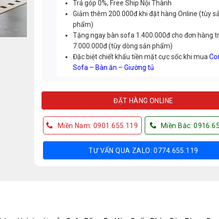
Trả góp 0%, Free Ship Nội Thành
Giảm thêm 200.000đ khi đặt hàng Online (tùy s
phẩm)
Tặng ngay bàn sofa 1.400.000đ cho đơn hàng t
7.000.000đ (tùy dòng sản phẩm)
Đặc biệt chiết khấu tiền mặt cực sốc khi mua
Co
Sofa – Bàn ăn – Giường tủ
ĐẶT HÀNG ONLINE
Miền Nam: 0901.655.119
Miền Bắc: 0916.6
TƯ VẤN QUA ZALO: 0774.655.119