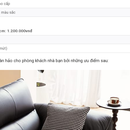
ao cấp
n màu sắc
 cm: 1.200.000vnđ
mút)
àn hảo cho phòng khách nhà bạn bởi những ưu điểm sau: