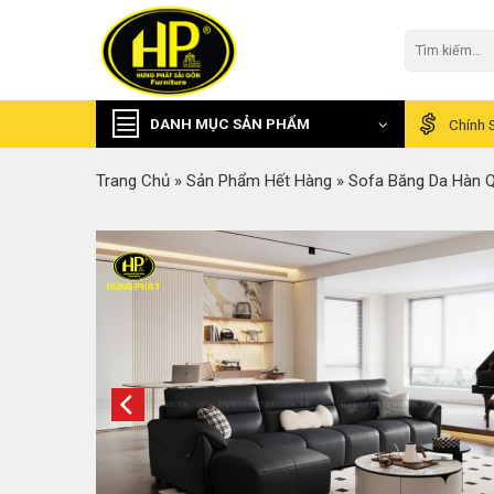
Skip
to
Tìm
kiếm:
content
DANH MỤC SẢN PHẨM
Chính 
Trang Chủ
»
Sản Phẩm Hết Hàng
»
Sofa Băng Da Hàn Q