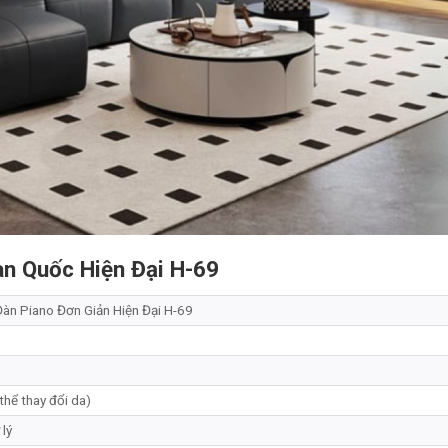
n Quốc Hiện Đại H-69
àn Piano Đơn Giản Hiện Đại H-69
hể thay đổi da)
lý