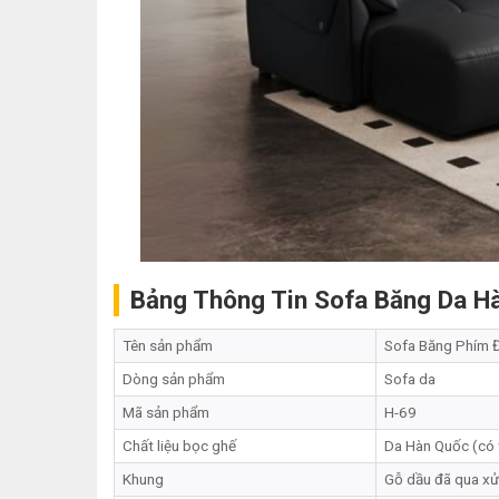
Bảng Thông Tin Sofa Băng Da Hà
Tên sản phẩm
Sofa Băng Phím Đ
Dòng sản phẩm
Sofa da
Mã sản phẩm
H-69
Chất liệu bọc ghế
Da Hàn Quốc (có t
Khung
Gỗ dầu đã qua xử 