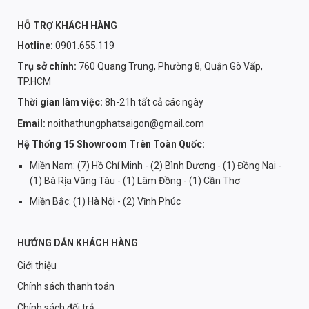
HỖ TRỢ KHÁCH HÀNG
Hotline:
0901.655.119
Trụ sở chính:
760 Quang Trung, Phường 8, Quận Gò Vấp,
TP.HCM
Thời gian làm việc:
8h-21h tất cả các ngày
Email:
noithathungphatsaigon@gmail.com
Hệ Thống 15 Showroom Trên Toàn Quốc:
Miền Nam: (7) Hồ Chí Minh - (2) Bình Dương - (1) Đồng Nai -
(1) Bà Rịa Vũng Tàu - (1) Lâm Đồng - (1) Cần Thơ
Miền Bắc: (1) Hà Nội - (2) Vĩnh Phúc
HƯỚNG DẪN KHÁCH HÀNG
Giới thiệu
Chính sách thanh toán
Chính sách đổi trả