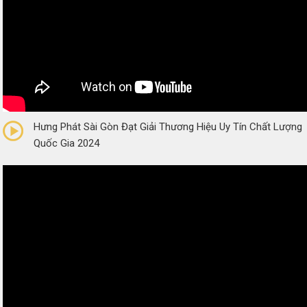
0/5
(0 Reviews)
Hưng Phát Sài Gòn Đạt Giải Thương Hiệu Uy Tín Chất Lượng
Quốc Gia 2024