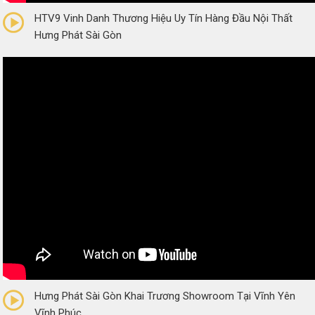
HTV9 Vinh Danh Thương Hiệu Uy Tín Hàng Đầu Nội Thất
Hưng Phát Sài Gòn
0/5
(0 Reviews)
Hưng Phát Sài Gòn Khai Trương Showroom Tại Vĩnh Yên
Vĩnh Phúc