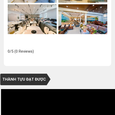
0/5
(0 Reviews)
THÀNH TỰU ĐẠT ĐƯỢC