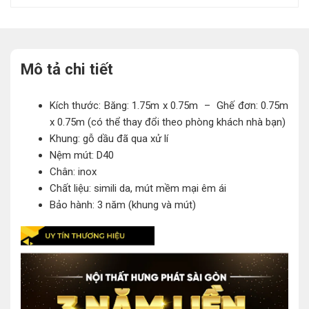
Mô tả chi tiết
Kích thước: Băng: 1.75m x 0.75m – Ghế đơn: 0.75m
x 0.75m (có thể thay đổi theo phòng khách nhà bạn)
Khung: gỗ dầu đã qua xử lí
Nệm mút: D40
Chân: inox
Chất liệu: simili da, mút mềm mại êm ái
Bảo hành: 3 năm (khung và mút)