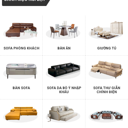
SOFA PHÒNG KHÁCH
BÀN ĂN
GIƯỜNG TỦ
BÀN SOFA
SOFA DA BÒ Ý NHẬP
SOFA THƯ GIÃN
KHẨU
CHỈNH ĐIỆN