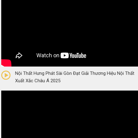
0/5
(0 Reviews)
Nội Thất Hưng Phát Sài Gòn Đạt Giải Thương Hiệu Nội Thất
Xuất Xắc Châu Á 2025