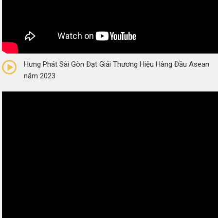
0/5
(0 Reviews)
Hưng Phát Sài Gòn Đạt Giải Thương Hiệu Hàng Đầu Asean
năm 2023