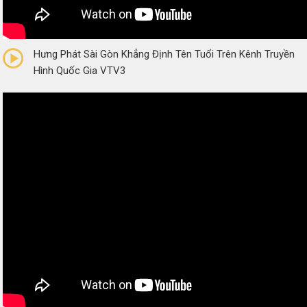
0/5
(0 Reviews)
Hưng Phát Sài Gòn Khẳng Định Tên Tuổi Trên Kênh Truyền
Hình Quốc Gia VTV3
0/5
(0 Reviews)