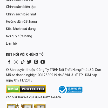
Chính sách biên tập
Chính sách bảo mật
Hướng dẫn đặt hàng
Điều khoản sử dụng
Nội quy cửa hàng
Liên hệ
KẾT NỐI VỚI CHÚNG TÔI
© Bản quyền thuộc: Công Ty TNHH Nội Thất Hưng Phát Sài Gòn.
Mã số doanh nghiệp: 0312530919 do Sở KH&ĐT TP HCM cấp
ngày 01/11/2013.
CÁC GIẢI THƯỞNG CỦA HƯNG PHÁT SÀI GÒN