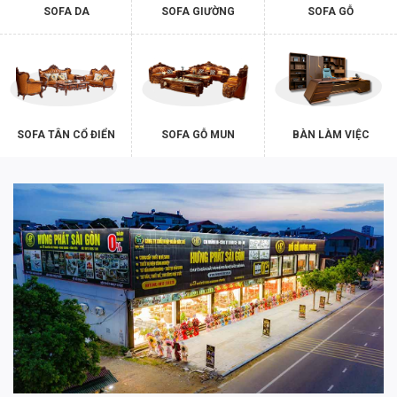
SOFA DA
SOFA GIƯỜNG
SOFA GỖ
SOFA TÂN CỔ ĐIỂN
SOFA GỖ MUN
BÀN LÀM VIỆC