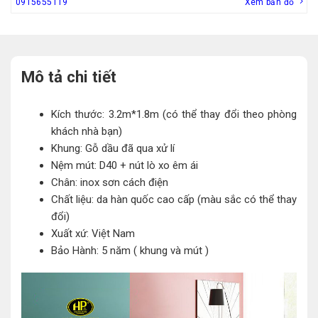
0915655119
Xem bản đồ
Mô tả chi tiết
Kích thước: 3.2m*1.8m (có thể thay đổi theo phòng
khách nhà bạn)
Khung: Gỗ dầu đã qua xử lí
Nệm mút: D40 + nút lò xo êm ái
Chân: inox sơn cách điện
Chất liệu: da hàn quốc cao cấp (màu sắc có thể thay
đổi)
Xuất xứ: Việt Nam
Bảo Hành: 5 năm ( khung và mút )