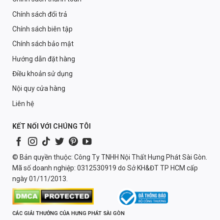
Chính sách đổi trả
Chính sách biên tập
Chính sách bảo mật
Hướng dẫn đặt hàng
Điều khoản sử dụng
Nội quy cửa hàng
Liên hệ
KẾT NỐI VỚI CHÚNG TÔI
© Bản quyền thuộc: Công Ty TNHH Nội Thất Hưng Phát Sài Gòn.
Mã số doanh nghiệp: 0312530919 do Sở KH&ĐT TP HCM cấp
ngày 01/11/2013.
CÁC GIẢI THƯỞNG CỦA HƯNG PHÁT SÀI GÒN