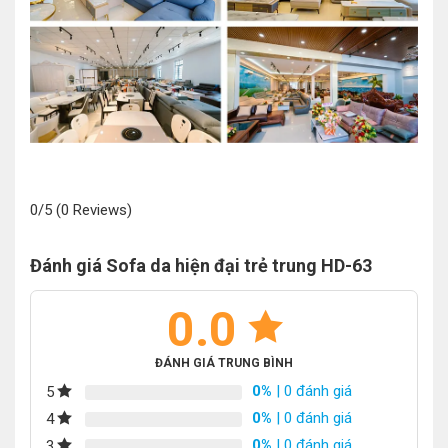
0/5
(0 Reviews)
Đánh giá Sofa da hiện đại trẻ trung HD-63
0.0
ĐÁNH GIÁ TRUNG BÌNH
0%
| 0 đánh giá
5
0%
| 0 đánh giá
4
0%
| 0 đánh giá
3