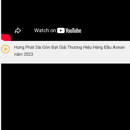
0/5
(0 Reviews)
Hưng Phát Sài Gòn Đạt Giải Thương Hiệu Hàng Đầu Asean
năm 2023