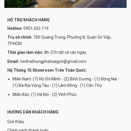
HỖ TRỢ KHÁCH HÀNG
Hotline:
0901.655.119
Trụ sở chính:
760 Quang Trung, Phường 8, Quận Gò Vấp,
TP.HCM
Thời gian làm việc:
8h-21h tất cả các ngày
Email:
noithathungphatsaigon@gmail.com
Hệ Thống 15 Showroom Trên Toàn Quốc:
Miền Nam: (7) Hồ Chí Minh - (2) Bình Dương - (1) Đồng Nai -
(1) Bà Rịa Vũng Tàu - (1) Lâm Đồng - (1) Cần Thơ
Miền Bắc: (1) Hà Nội - (2) Vĩnh Phúc
HƯỚNG DẪN KHÁCH HÀNG
Giới thiệu
Chính sách thanh toán