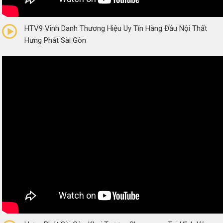
0/5
(0 Reviews)
HTV9 Vinh Danh Thương Hiệu Uy Tín Hàng Đầu Nội Thất
Hưng Phát Sài Gòn
0/5
(0 Reviews)