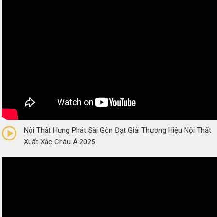
0/5
(0 Reviews)
Nội Thất Hưng Phát Sài Gòn Đạt Giải Thương Hiệu Nội Thất
Xuất Xắc Châu Á 2025