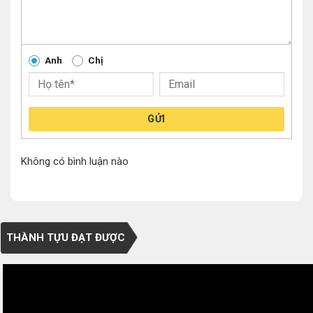
Anh
Chị
GỬI
Không có bình luận nào
THÀNH TỰU ĐẠT ĐƯỢC