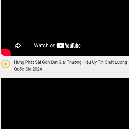
0/5
(0 Reviews)
Hưng Phát Sài Gòn Đạt Giải Thương Hiệu Uy Tín Chất Lượng
Quốc Gia 2024