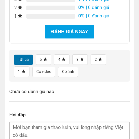
0%
| 0 đánh giá
2
0%
| 0 đánh giá
1
ĐÁNH GIÁ NGAY
Tất cả
5
4
3
2
1
Có video
Có ảnh
Chưa có đánh giá nào.
Hỏi đáp