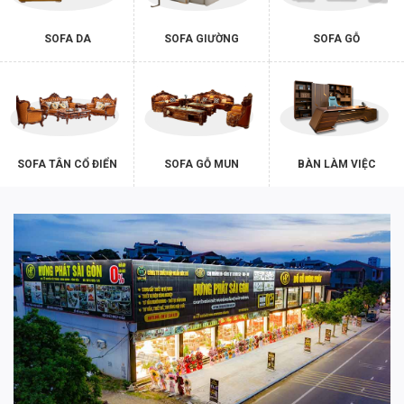
SOFA DA
SOFA GIƯỜNG
SOFA GỖ
SOFA TÂN CỔ ĐIỂN
SOFA GỖ MUN
BÀN LÀM VIỆC