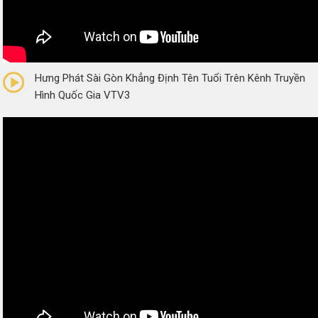
0/5
(0 Reviews)
Hưng Phát Sài Gòn Khẳng Định Tên Tuổi Trên Kênh Truyền
Hình Quốc Gia VTV3