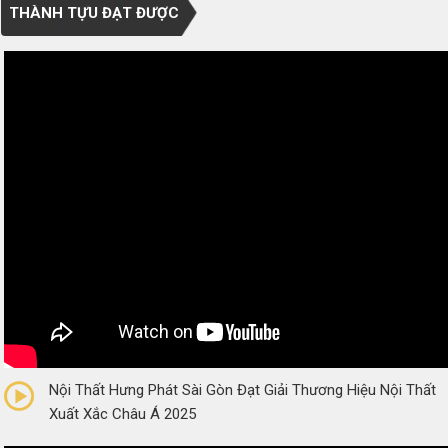
THÀNH TỰU ĐẠT ĐƯỢC
0/5
(0 Reviews)
Nội Thất Hưng Phát Sài Gòn Đạt Giải Thương Hiệu Nội Thất
Xuất Xắc Châu Á 2025