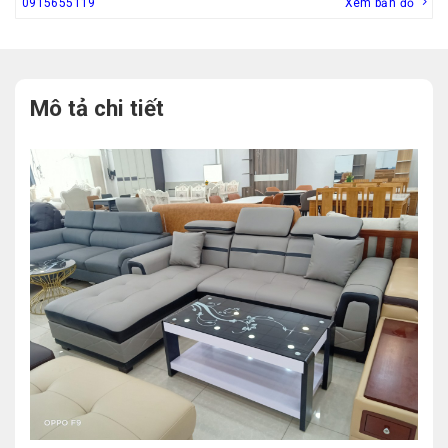
0915655119
Xem bản đồ
Mô tả chi tiết