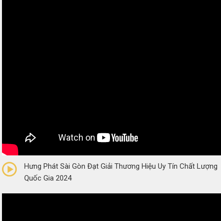
0/5
(0 Reviews)
Hưng Phát Sài Gòn Đạt Giải Thương Hiệu Uy Tín Chất Lượng
Quốc Gia 2024