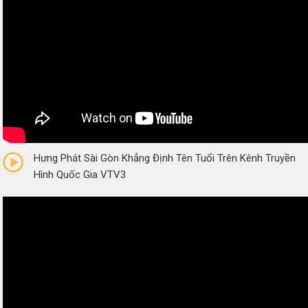
0/5
(0 Reviews)
Hưng Phát Sài Gòn Khẳng Định Tên Tuổi Trên Kênh Truyền
Hình Quốc Gia VTV3