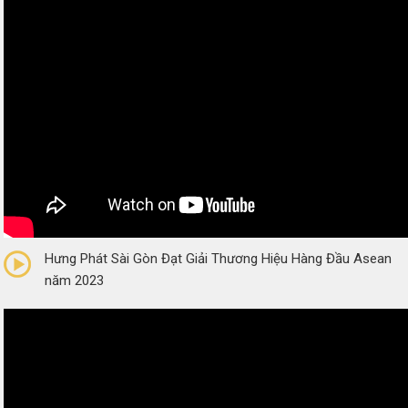
0/5
(0 Reviews)
Hưng Phát Sài Gòn Đạt Giải Thương Hiệu Hàng Đầu Asean
năm 2023