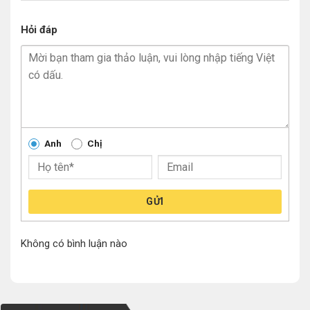
Hỏi đáp
Anh
Chị
GỬI
Không có bình luận nào