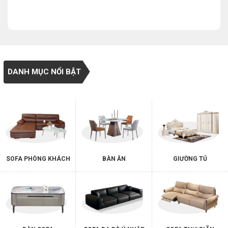
DANH MỤC NỔI BẬT
SOFA PHÒNG KHÁCH
BÀN ĂN
GIƯỜNG TỦ