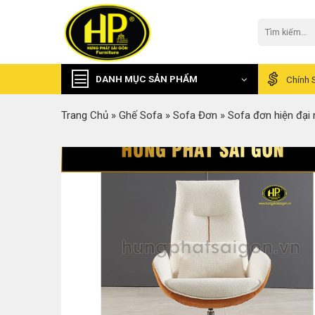
Skip
to
Tìm
kiếm:
content
DANH MỤC SẢN PHẨM
Chính 
Trang Chủ
»
Ghế Sofa
»
Sofa Đơn
»
Sofa đơn hiện đại