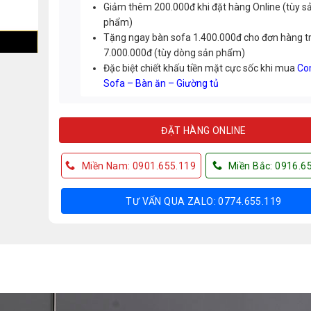
Giảm thêm 200.000đ khi đặt hàng Online (tùy s
phẩm)
Tặng ngay bàn sofa 1.400.000đ cho đơn hàng t
7.000.000đ (tùy dòng sản phẩm)
Đặc biệt chiết khấu tiền mặt cực sốc khi mua
Co
Sofa – Bàn ăn – Giường tủ
ĐẶT HÀNG ONLINE
Miền Nam: 0901.655.119
Miền Bắc: 0916.6
TƯ VẤN QUA ZALO: 0774.655.119