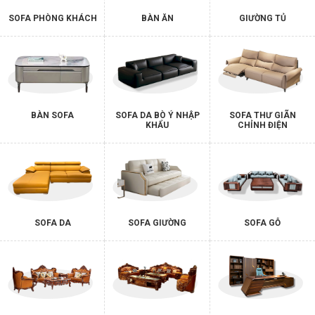
SOFA PHÒNG KHÁCH
BÀN ĂN
GIƯỜNG TỦ
BÀN SOFA
SOFA DA BÒ Ý NHẬP
SOFA THƯ GIÃN
KHẨU
CHỈNH ĐIỆN
SOFA DA
SOFA GIƯỜNG
SOFA GỖ