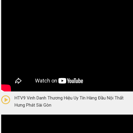
0/5
(0 Reviews)
HTV9 Vinh Danh Thương Hiệu Uy Tín Hàng Đầu Nội Thất
Hưng Phát Sài Gòn