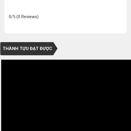
0/5
(0 Reviews)
THÀNH TỰU ĐẠT ĐƯỢC