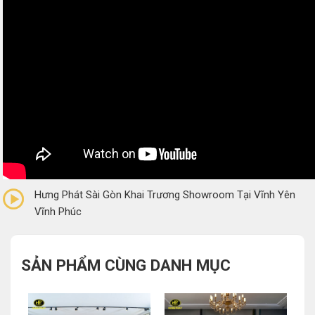
0/5
(0 Reviews)
Hưng Phát Sài Gòn Khai Trương Showroom Tại Vĩnh Yên
Vĩnh Phúc
SẢN PHẨM CÙNG DANH MỤC