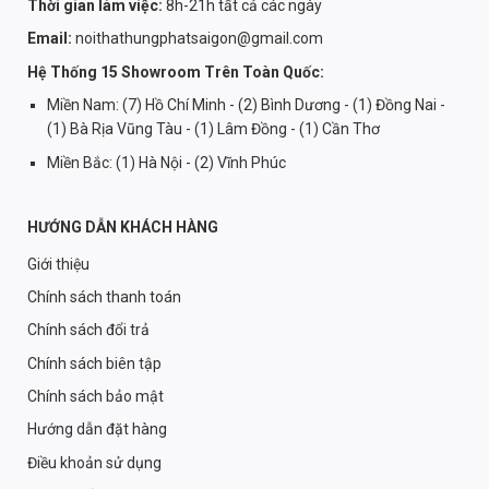
Thời gian làm việc:
8h-21h tất cả các ngày
Email:
noithathungphatsaigon@gmail.com
Hệ Thống 15 Showroom Trên Toàn Quốc:
Miền Nam: (7) Hồ Chí Minh - (2) Bình Dương - (1) Đồng Nai -
(1) Bà Rịa Vũng Tàu - (1) Lâm Đồng - (1) Cần Thơ
Miền Bắc: (1) Hà Nội - (2) Vĩnh Phúc
HƯỚNG DẪN KHÁCH HÀNG
Giới thiệu
Chính sách thanh toán
Chính sách đổi trả
Chính sách biên tập
Chính sách bảo mật
Hướng dẫn đặt hàng
Điều khoản sử dụng