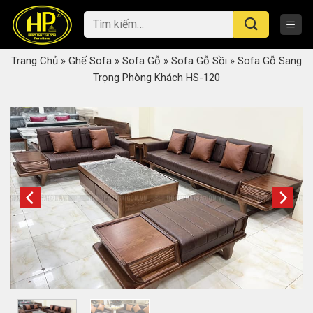
Skip
Tìm
to
kiếm:
content
Trang Chủ
»
Ghế Sofa
»
Sofa Gỗ
»
Sofa Gỗ Sồi
»
Sofa Gỗ Sang
Trọng Phòng Khách HS-120