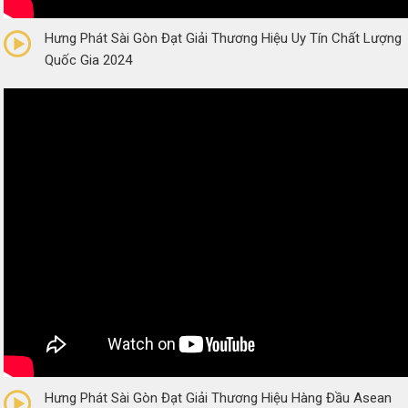
0/5
(0 Reviews)
Hưng Phát Sài Gòn Đạt Giải Thương Hiệu Uy Tín Chất Lượng
Quốc Gia 2024
0/5
(0 Reviews)
Hưng Phát Sài Gòn Đạt Giải Thương Hiệu Hàng Đầu Asean