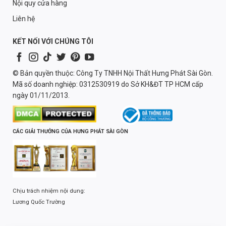
Nội quy cửa hàng
Liên hệ
KẾT NỐI VỚI CHÚNG TÔI
© Bản quyền thuộc: Công Ty TNHH Nội Thất Hưng Phát Sài Gòn.
Mã số doanh nghiệp: 0312530919 do Sở KH&ĐT TP HCM cấp
ngày 01/11/2013.
CÁC GIẢI THƯỞNG CỦA HƯNG PHÁT SÀI GÒN
Chịu trách nhiệm nội dung:
Lương Quốc Trường