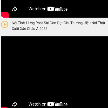
0/5
(0 Reviews)
Nội Thất Hưng Phát Sài Gòn Đạt Giải Thương Hiệu Nội Thất
Xuất Xắc Châu Á 2025