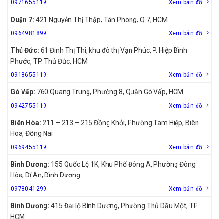
0971655119
Xem bản đồ
Quận 7:
421 Nguyễn Thị Thập, Tân Phong, Q.7, HCM
0964981899
Xem bản đồ
Thủ Đức:
61 Đinh Thị Thi, khu đô thị Vạn Phúc, P. Hiệp Bình
Phước, TP. Thủ Đức, HCM
0918655119
Xem bản đồ
Gò Vấp:
760 Quang Trung, Phường 8, Quận Gò Vấp, HCM
0942755119
Xem bản đồ
Biên Hòa:
211 – 213 – 215 Đồng Khởi, Phường Tam Hiệp, Biên
Hòa, Đồng Nai
0969455119
Xem bản đồ
Bình Dương:
155 Quốc Lộ 1K, Khu Phố Đông A, Phường Đông
Hòa, Dĩ An, Bình Dương
0978041299
Xem bản đồ
Bình Dương:
415 Đại lộ Bình Dương, Phường Thủ Dầu Một, TP
HCM