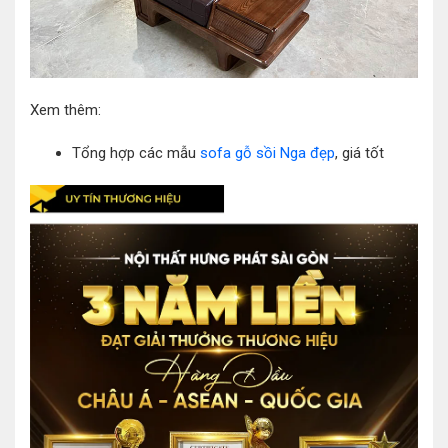
Xem thêm:
Tổng hợp các mẫu
sofa gỗ sồi Nga đẹp
, giá tốt