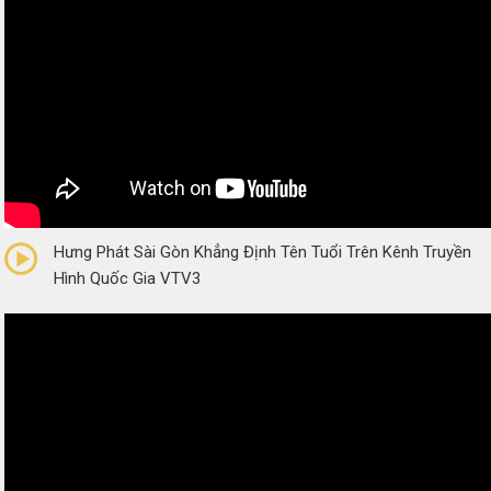
0/5
(0 Reviews)
Hưng Phát Sài Gòn Khẳng Định Tên Tuổi Trên Kênh Truyền
Hình Quốc Gia VTV3