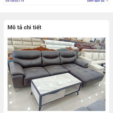
0915655119
Xem bản đồ
Mô tả chi tiết