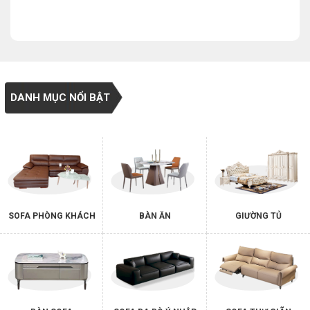
DANH MỤC NỔI BẬT
SOFA PHÒNG KHÁCH
BÀN ĂN
GIƯỜNG TỦ