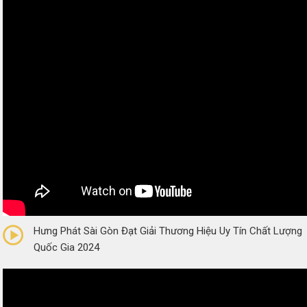
0/5
(0 Reviews)
Hưng Phát Sài Gòn Đạt Giải Thương Hiệu Uy Tín Chất Lượng
Quốc Gia 2024