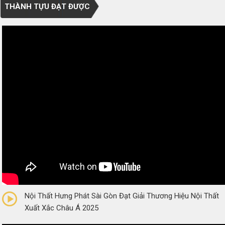
THÀNH TỰU ĐẠT ĐƯỢC
0/5
(0 Reviews)
Nội Thất Hưng Phát Sài Gòn Đạt Giải Thương Hiệu Nội Thất
Xuất Xắc Châu Á 2025