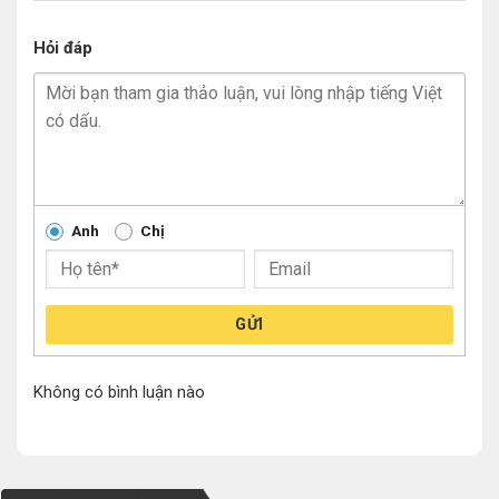
Hỏi đáp
Anh
Chị
GỬI
Không có bình luận nào