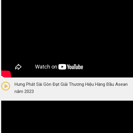
0/5
(0 Reviews)
Hưng Phát Sài Gòn Đạt Giải Thương Hiệu Hàng Đầu Asean
năm 2023