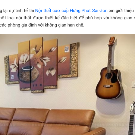
ại sự tinh tế thì
Nội thất cao cấp Hưng Phát Sài Gòn
xin giới thiệ
một loại nội thất được thiết kế đặc biệt để phù hợp với không gian 
các phòng gia đình với không gian hạn chế.