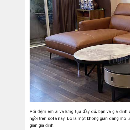
Với đệm êm ái và lưng tựa đầy đủ, bạn và gia đình
ngồi trên sofa này. Đó là một không gian đáng mơ 
gian gia đình.