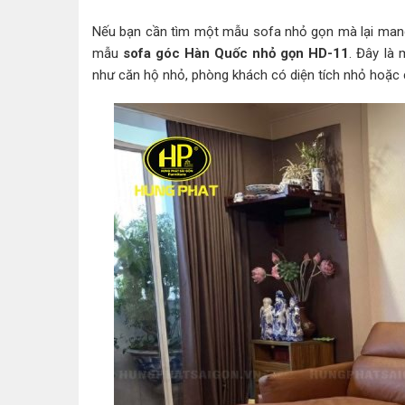
Nếu bạn cần tìm một mẫu sofa nhỏ gọn mà lại mang l
mẫu
sofa góc Hàn Quốc nhỏ gọn HD-11
. Đây là 
như căn hộ nhỏ, phòng khách có diện tích nhỏ hoặc 