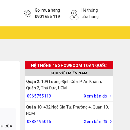
Gọi mua hàng
Hệ thống
0901 655 119
cửa hàng
HỆ THỐNG 15 SHOWROOM TOÀN QUỐC
KHU VỰC MIỀN NAM
Quận 2:
109 Lương Định Của, P. An Khánh,
Quận 2, Thủ Đức, HCM
0965755119
Xem bản đồ
Quận 10:
432 Ngô Gia Tự, Phường 4, Quận 10,
HCM
0388496015
Xem bản đồ
NH CỦA