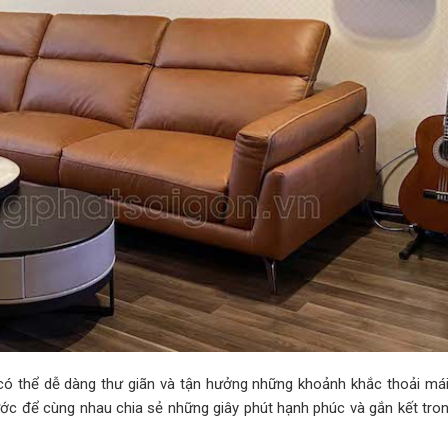
 có thể dễ dàng thư giãn và tận hưởng những khoảnh khắc thoải mái
ước để cùng nhau chia sẻ những giây phút hạnh phúc và gắn kết tro