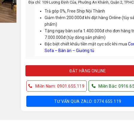
Địa chỉ: 109 Lương Định Của, Phường An Khánh, Quận 2, TP.H
Trả góp 0%, Free Ship Nội Thành
Giảm thêm 200.000đ khi đặt hàng Online (tùy s
phẩm)
Tặng ngay bàn sofa 1.400.000đ cho đơn hàng t
7.000.000đ (tùy dòng sản phẩm)
Đặc biệt chiết khấu tiền mặt cực sốc khi mua
Co
Sofa – Bàn ăn – Giường tủ
ĐẶT HÀNG ONLINE
Miền Nam: 0901.655.119
Miền Bắc: 0916.6
TƯ VẤN QUA ZALO: 0774.655.119