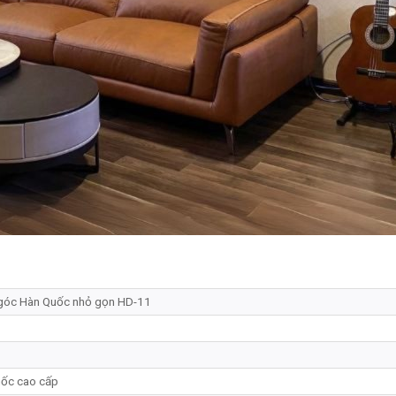
góc Hàn Quốc nhỏ gọn HD-11
ốc cao cấp