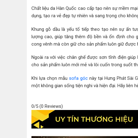
Chất liệu da Hàn Quốc cao cấp tạo nên sự mềm mại v
dụng, tạo ra vẻ đẹp tự nhiên và sang trọng cho khôn
Khung gỗ dầu là yếu tố tiếp theo tạo nên sự ấn t
lượng cao, giúp tăng thêm độ bền và ổn định cho 
cong vênh mà còn giữ cho sản phẩm luôn giữ được 
Ngoài ra với việc chân ghế được sơn tĩnh điện giúp
cho sản phẩm luôn mới mẻ và lôi cuốn trong suốt thờ
Khi lựa chọn mẫu
sofa góc
này tại Hưng Phát Sài 
một không gian sống tiện nghi và hiện đại. Hãy liên 
0/5
(0 Reviews)