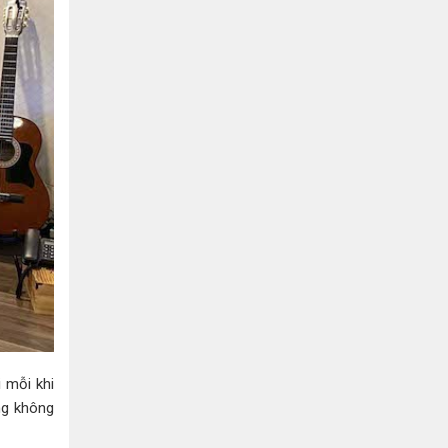
 mỗi khi
ng không