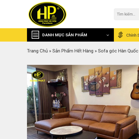
Skip
to
Tìm
kiếm:
content
DANH MỤC SẢN PHẨM
Chính 
Trang Chủ
»
Sản Phẩm Hết Hàng
»
Sofa góc Hàn Quốc