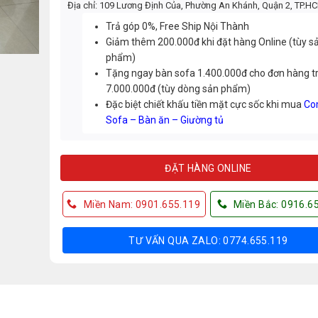
Địa chỉ: 109 Lương Định Của, Phường An Khánh, Quận 2, TP.H
Trả góp 0%, Free Ship Nội Thành
Giảm thêm 200.000đ khi đặt hàng Online (tùy s
phẩm)
Tặng ngay bàn sofa 1.400.000đ cho đơn hàng t
7.000.000đ (tùy dòng sản phẩm)
Đặc biệt chiết khấu tiền mặt cực sốc khi mua
Co
Sofa – Bàn ăn – Giường tủ
ĐẶT HÀNG ONLINE
Miền Nam: 0901.655.119
Miền Bắc: 0916.6
TƯ VẤN QUA ZALO: 0774.655.119