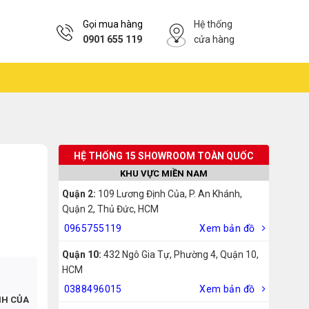
Gọi mua hàng
Hệ thống
0901 655 119
cửa hàng
HỆ THỐNG 15 SHOWROOM TOÀN QUỐC
KHU VỰC MIỀN NAM
Quận 2:
109 Lương Định Của, P. An Khánh,
Quận 2, Thủ Đức, HCM
0965755119
Xem bản đồ
Quận 10:
432 Ngô Gia Tự, Phường 4, Quận 10,
HCM
0388496015
Xem bản đồ
NH CỦA