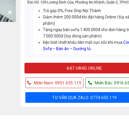
Địa chỉ: 109 Lương Định Của, Phường An Khánh, Quận 2, TP.H
Trả góp 0%, Free Ship Nội Thành
Giảm thêm 200.000đ khi đặt hàng Online (tùy s
phẩm)
Tặng ngay bàn sofa 1.400.000đ cho đơn hàng t
7.000.000đ (tùy dòng sản phẩm)
Đặc biệt chiết khấu tiền mặt cực sốc khi mua
Co
Sofa – Bàn ăn – Giường tủ
ĐẶT HÀNG ONLINE
Miền Nam: 0901.655.119
Miền Bắc: 0916.6
TƯ VẤN QUA ZALO: 0774.655.119