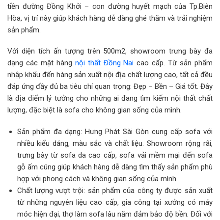
tiền đường Đồng Khởi – con đường huyết mạch của Tp.Biên
Hòa, vị trí này giúp khách hàng dễ dàng ghé thăm và trải nghiệm
sản phẩm.
Với diện tích ấn tượng trên 500m2, showroom trưng bày đa
dạng các mặt hàng
nội thất Đồng Nai
cao cấp. Từ sản phẩm
nhập khẩu đến hàng sản xuất nội địa chất lượng cao, tất cả đều
đáp ứng đầy đủ ba tiêu chí quan trọng: Đẹp – Bền – Giá tốt. Đây
là địa điểm lý tưởng cho những ai đang tìm kiếm nội thất chất
lượng, đặc biệt là sofa cho không gian sống của mình.
Sản phẩm đa dạng: Hưng Phát Sài Gòn cung cấp sofa với
nhiều kiểu dáng, màu sắc và chất liệu. Showroom rộng rãi,
trưng bày từ sofa da cao cấp, sofa vải mềm mại đến sofa
gỗ ấm cúng giúp khách hàng dễ dàng tìm thấy sản phẩm phù
hợp với phong cách và không gian sống của mình.
Chất lượng vượt trội: sản phẩm của công ty được sản xuất
từ những nguyên liệu cao cấp, gia công tại xưởng có máy
móc hiện đại, thợ làm sofa lâu năm đảm bảo độ bền. Đối với