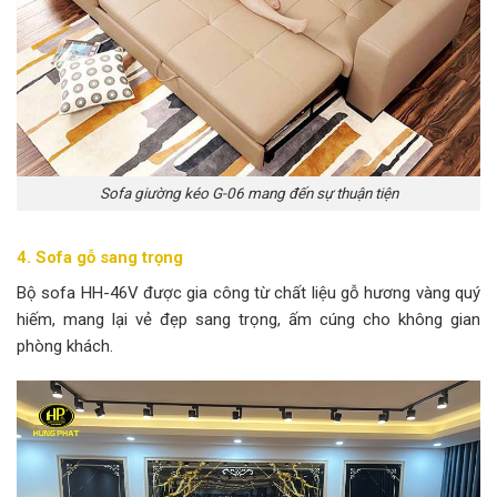
Sofa giường kéo G-06 mang đến sự thuận tiện
4. Sofa gỗ sang trọng
Bộ sofa HH-46V được gia công từ chất liệu gỗ hương vàng quý
hiếm, mang lại vẻ đẹp sang trọng, ấm cúng cho không gian
phòng khách.