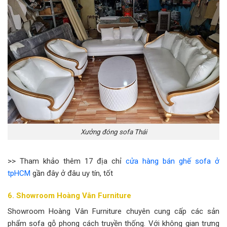
Xưởng đóng sofa Thái
>> Tham khảo thêm 17 địa chỉ
cửa hàng bán ghế sofa ở
tpHCM
gần đây ở đâu uy tín, tốt
6. Showroom Hoàng Vân Furniture
Showroom Hoàng Vân Furniture chuyên cung cấp các sản
phẩm sofa gỗ phong cách truyền thống. Với không gian trưng