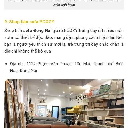
góp linh hoạt
9. Shop bán sofa PCOZY
Shop bán
sofa Đồng Nai
giá rẻ PCOZY trưng bày rất nhiều mẫu
sofa có thiết kế độc đáo, mang đậm phong cách hiện đại. Nếu
bạn là người yêu thích sự mới lạ, trẻ trung thì đây chắc chắn là
địa chỉ không thể bỏ qua.
Địa chỉ: 1122 Phạm Văn Thuận, Tân Mai, Thành phố Biên
Hòa, Đồng Nai