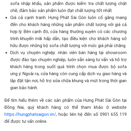
sofa nhập khẩu, sản phẩm được kiểm tra chất lượng chặt
chẽ, đảm bảo sản phẩm luôn đạt chất lượng tốt nhất.
Giá cả cạnh tranh: Hưng Phát Sài Gòn luôn cố gắng mang
đến cho khách hàng những sản phẩm chất lượng với giá cả
hợp lý. Bên cạnh đó, cửa hàng thường xuyên có các chương
trình khuyến mãi hấp dẫn, tạo điều kiện cho khách hàng sở
hữu được những bộ sofa chất lượng với mức giá phải chăng.
Dịch vụ chuyên nghiệp: nhân viên bán hàng tại showroom
được đào tạo chuyên nghiệp, luôn sẵn sàng tư vấn và hỗ trợ
khách hàng trong suốt quá trình chọn mua được bộ sofa
ưng ý. Ngoài ra, cửa hàng còn cung cấp dịch vụ giao hàng và
lắp đặt tận nơi, hỗ trợ sửa chữa khung và mút trong thời gian
gian bảo hành.
Để tìm hiểu thêm về các sản phẩm của Hưng Phát Sài Gòn tại
Đồng Nai, quý khách hàng có thể tham khảo ở website
https://hungphatsaigon.vn/
, hoặc liên hệ đến số 0901 655 119
để được tư vấn online.