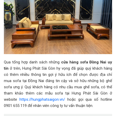
Qua tổng hợp danh sách những
cửa hàng sofa Đồng Nai uy
tín
ở trên, Hưng Phát Sài Gòn hy vọng đã giúp quý khách hàng
có thêm nhiều thông tin gợi ý hữu ích để chọn được địa chỉ
mua sofa tại Đồng Nai đáng tin cậy và sở hữu những bộ ghế
sofa ưng ý. Quý khách hàng có nhu cầu mua ghế sofa, có thể
tham khảo thêm các mẫu sofa tại Hưng Phát Sài Gòn ở
website
https://hungphatsaigon.vn/
hoặc gọi qua số hotline
0901 655 119 để nhân viên công ty tư vấn thuận tiện.