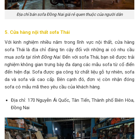
Địa chỉ bán sofa Đồng Nai giá rẻ quen thuộc của người dân
5. Cửa hàng nội thất sofa Thái
Với kinh nghiệm nhiều năm trong lĩnh vực nội thất, cửa hàng
sofa Thái là địa chỉ đáng tin cậy đối với những ai có nhu cầu
mua
sofa tại tỉnh Đồng Nai
. Đến với sofa Thái, bạn sẽ được trải
nghiệm không gian trưng bày đa dạng các mẫu sofa từ cổ điển
đến hiện đại. Sofa được gia công từ chất liệu gỗ tự nhiên, sofa
da và sofa vải cao cấp. Bên cạnh đó, đơn vị còn nhận đóng
sofa có mẫu mã theo yêu cầu của khách hàng.
Địa chỉ: 170 Nguyễn Ái Quốc, Tân Tiến, Thành phố Biên Hòa,
Đồng Nai