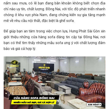
nấm sau mưa, có lẽ bạn đang băn khoăn không biết chọn địa
chỉ nào uy tín, chất lượng. Đồng Nai, với tốc độ phát triển nhanh
chóng ở khu vực phía Nam, đang chứng kiến sự gia tăng mạnh
mẽ về nhu cầu nội thất, đặc biệt là ghế sofa.
Để giúp bạn an tâm trong việc chọn lựa, Hưng Phát Sài Gòn xin
giới thiệu những cửa hàng sofa đáng tin cậy tại Đồng Nai, nơi
bạn có thể tìm thấy những mẫu sofa ưng ý với chất lượng đảm
bảo và giá cả hợp lý.