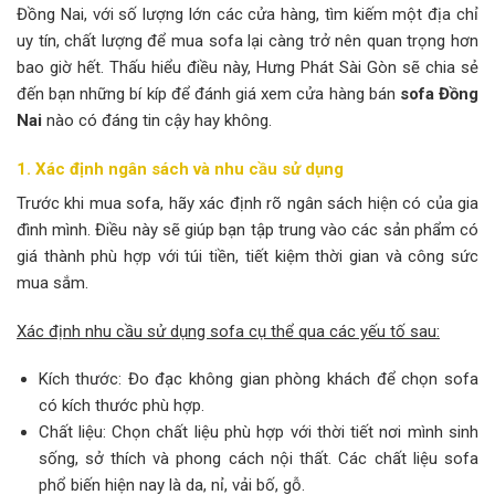
Đồng Nai, với số lượng lớn các cửa hàng, tìm kiếm một địa chỉ
uy tín, chất lượng để mua sofa lại càng trở nên quan trọng hơn
bao giờ hết. Thấu hiểu điều này, Hưng Phát Sài Gòn sẽ chia sẻ
đến bạn những bí kíp để đánh giá xem cửa hàng bán
sofa Đồng
Nai
nào có đáng tin cậy hay không.
1. Xác định ngân sách và nhu cầu sử dụng
Trước khi mua sofa, hãy xác định rõ ngân sách hiện có của gia
đình mình. Điều này sẽ giúp bạn tập trung vào các sản phẩm có
giá thành phù hợp với túi tiền, tiết kiệm thời gian và công sức
mua sắm.
Xác định nhu cầu sử dụng sofa cụ thể qua các yếu tố sau:
Kích thước: Đo đạc không gian phòng khách để chọn sofa
có kích thước phù hợp.
Chất liệu: Chọn chất liệu phù hợp với thời tiết nơi mình sinh
sống, sở thích và phong cách nội thất. Các chất liệu sofa
phổ biến hiện nay là da, nỉ, vải bố, gỗ.