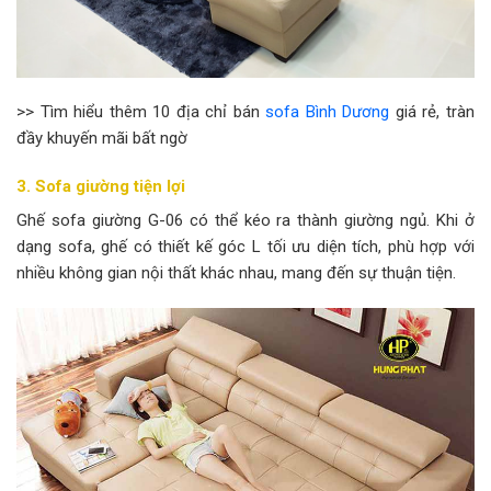
>> Tìm hiểu thêm 10 địa chỉ bán
sofa Bình Dương
giá rẻ, tràn
đầy khuyến mãi bất ngờ
3. Sofa giường tiện lợi
Ghế sofa giường G-06 có thể kéo ra thành giường ngủ. Khi ở
dạng sofa, ghế có thiết kế góc L tối ưu diện tích, phù hợp với
nhiều không gian nội thất khác nhau, mang đến sự thuận tiện.