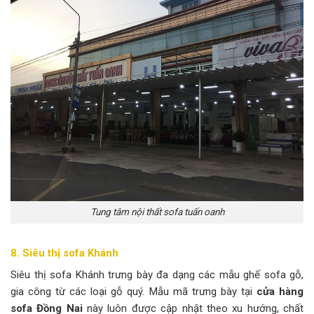
Tung tâm nội thất sofa tuấn oanh
8. Siêu thị sofa Khánh
Siêu thị sofa Khánh trưng bày đa dạng các mẫu ghế sofa gỗ,
gia công từ các loại gỗ quý. Mẫu mã trưng bày tại
cửa hàng
sofa Đồng Nai
này luôn được cập nhật theo xu hướng, chất