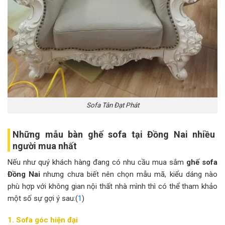
Sofa Tân Đạt Phát
Những mẫu bàn ghế sofa tại Đồng Nai nhiều
người mua nhất
Nếu như quý khách hàng đang có nhu cầu mua sắm
ghế sofa
Đồng Nai
nhưng chưa biết nên chọn mẫu mã, kiểu dáng nào
phù hợp với không gian nội thất nhà mình thì có thể tham khảo
một số sự gợi ý sau:(
1
)
1. Sofa góc hiện đại