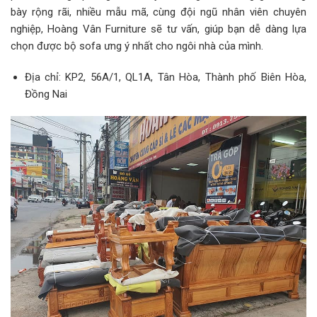
bày rộng rãi, nhiều mẫu mã, cùng đội ngũ nhân viên chuyên
nghiệp, Hoàng Vân Furniture sẽ tư vấn, giúp bạn dễ dàng lựa
chọn được bộ sofa ưng ý nhất cho ngôi nhà của mình.
Địa chỉ: KP2, 56A/1, QL1A, Tân Hòa, Thành phố Biên Hòa,
Đồng Nai