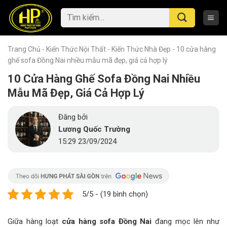
Skip
Tìm
to
kiếm:
content
Trang Chủ
-
Kiến Thức Nội Thất
-
Kiến Thức Nhà Đẹp
-
10 cửa hàng
ghế sofa Đồng Nai nhiều mẫu mã đẹp, giá cả hợp lý
10 Cửa Hàng Ghế Sofa Đồng Nai Nhiều
Mẫu Mã Đẹp, Giá Cả Hợp Lý
Đăng bởi
Lương Quốc Trường
15:29 23/09/2024
5/5 - (19 bình chọn)
Giữa hàng loạt
cửa hàng sofa Đồng Nai
đang mọc lên như