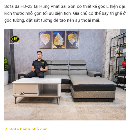
Sofa da HD-23 tại Hưng Phát Sài Gòn có thiết kế góc L hiện đại,
kích thước nhỏ gọn tối ưu diện tích. Gia chủ có thể bày trí ghế ở
góc tường, đặt sát tường để tạo nên sự thoải mái.
2. Sofa băng nhỏ gọn