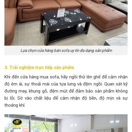
Lựa chọn cửa hàng bán sofa uy tín đa dạng sản phẩm
3. Trải nghiệm trực tiếp sản phẩm
Khi đến cửa hàng mua sofa, hãy ngồi thử lên ghế để cảm nhận
độ êm ái, sự thoải mái của tựa lưng và đệm ngồi. Quan sát kỹ
đường may, khung gỗ, đệm mút để đảm bảo sản phẩm không
bị lỗi. Sờ vào chất liệu để cảm nhận độ bền, độ mịn và sự
thoáng khí.