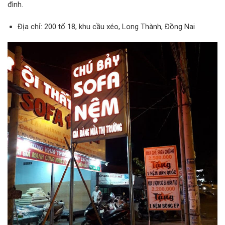
đình.
Địa chỉ: 200 tổ 18, khu cầu xéo, Long Thành, Đồng Nai