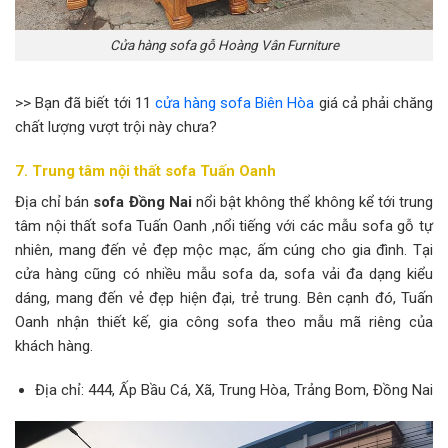
Cửa hàng sofa gỗ Hoàng Vân Furniture
>> Bạn đã biết tới 11
cửa hàng sofa Biên Hòa
giá cả phải chăng
chất lượng vượt trội này chưa?
7. Trung tâm nội thất sofa Tuấn Oanh
Địa chỉ bán
sofa Đồng Nai
nổi bật không thể không kể tới trung
tâm nội thất sofa Tuấn Oanh ,nổi tiếng với các mẫu sofa gỗ tự
nhiên, mang đến vẻ đẹp mộc mạc, ấm cúng cho gia đình. Tại
cửa hàng cũng có nhiều mẫu sofa da, sofa vải đa dạng kiểu
dáng, mang đến vẻ đẹp hiện đại, trẻ trung. Bên cạnh đó, Tuấn
Oanh nhận thiết kế, gia công sofa theo mẫu mã riêng của
khách hàng.
Địa chỉ: 444, Ấp Bầu Cá, Xã, Trung Hòa, Trảng Bom, Đồng Nai