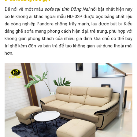
Để nói về một mẫu
sofa tại tỉnh Đồng Nai
nổi bật nhất hiện nay
có lẽ không ai khác ngoài mẫu HD-02P được bọc bằng chất liệu
da công nghiệp Pandora chống trầy mạnh, lau được bút bi. Kiểu
dáng ghế sofa mang phong cách hiện đại, trẻ trung, phù hợp với
không gian phòng khách của nhiều gia đình. Gia chủ có thể bày
trí ghế kèm đôn và bàn trà để tạo không gian sử dụng thoải mái
hơn.