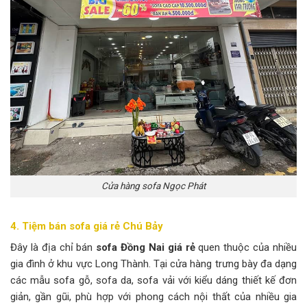
Cửa hàng sofa Ngọc Phát
4. Tiệm bán sofa giá rẻ Chú Bảy
Đây là địa chỉ bán
sofa Đồng Nai giá rẻ
quen thuộc của nhiều
gia đình ở khu vực Long Thành. Tại cửa hàng trưng bày đa dạng
các mẫu sofa gỗ, sofa da, sofa vải với kiểu dáng thiết kế đơn
giản, gần gũi, phù hợp với phong cách nội thất của nhiều gia