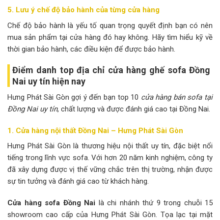
5. Lưu ý chế độ bảo hành của từng cửa hàng
Chế độ bảo hành là yếu tố quan trọng quyết định bạn có nên
mua sản phẩm tại cửa hàng đó hay không. Hãy tìm hiểu kỹ về
thời gian bảo hành, các điều kiện để được bảo hành.
Điểm danh top địa chỉ cửa hàng ghế sofa Đồng
Nai uy tín hiện nay
Hưng Phát Sài Gòn gợi ý đến bạn top 10
cửa hàng bán sofa tại
Đồng Nai uy tín
, chất lượng và được đánh giá cao tại Đồng Nai.
1. Cửa hàng nội thất Đồng Nai – Hưng Phát Sài Gòn
Hưng Phát Sài Gòn là thương hiệu nội thất uy tín, đặc biệt nổi
tiếng trong lĩnh vực sofa. Với hơn 20 năm kinh nghiệm, công ty
đã xây dựng được vị thế vững chắc trên thị trường, nhận được
sự tin tưởng và đánh giá cao từ khách hàng.
Cửa hàng sofa Đồng Nai
là chi nhánh thứ 9 trong chuỗi 15
showroom cao cấp của Hưng Phát Sài Gòn. Tọa lạc tại mặt