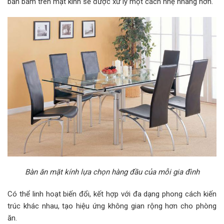
bẩn bám trên mặt kính sẽ được xử lý một cách nhẹ nhàng hơn.
Bàn ăn mặt kính lựa chọn hàng đầu của mỗi gia đình
Có thể linh hoạt biến đổi, kết hợp với đa dạng phong cách kiến
trúc khác nhau, tạo hiệu ứng không gian rộng hơn cho phòng
ăn.