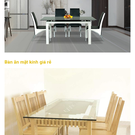
Bàn ăn mặt kính giá rẻ