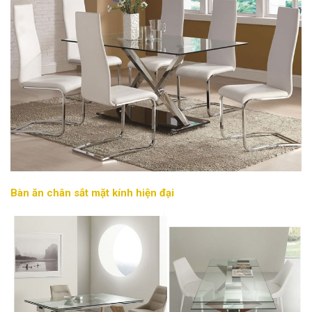
Bàn ăn chân sắt mặt kính hiện đại