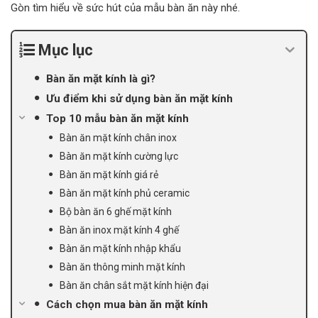
Gòn tìm hiểu về sức hút của mẫu bàn ăn này nhé.
Mục lục
Bàn ăn mặt kính là gì?
Ưu điểm khi sử dụng bàn ăn mặt kính
Top 10 mẫu bàn ăn mặt kính
Bàn ăn mặt kính chân inox
Bàn ăn mặt kính cường lực
Bàn ăn mặt kính giá rẻ
Bàn ăn mặt kính phủ ceramic
Bộ bàn ăn 6 ghế mặt kính
Bàn ăn inox mặt kính 4 ghế
Bàn ăn mặt kính nhập khẩu
Bàn ăn thông minh mặt kính
Bàn ăn chân sắt mặt kính hiện đại
Cách chọn mua bàn ăn mặt kính