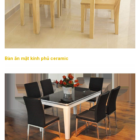
Bàn ăn mặt kính phủ ceramic