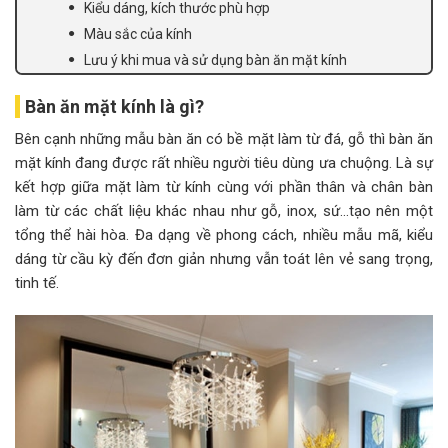
Kiểu dáng, kích thước phù hợp
Màu sắc của kính
Lưu ý khi mua và sử dụng bàn ăn mặt kính
Bàn ăn mặt kính là gì?
Bên cạnh những mẫu bàn ăn có bề mặt làm từ đá, gỗ thì bàn ăn
mặt kính đang được rất nhiều người tiêu dùng ưa chuộng. Là sự
kết hợp giữa mặt làm từ kính cùng với phần thân và chân bàn
làm từ các chất liệu khác nhau như gỗ, inox, sứ…tạo nên một
tổng thể hài hòa. Đa dạng về phong cách, nhiều mẫu mã, kiểu
dáng từ cầu kỳ đến đơn giản nhưng vẫn toát lên vẻ sang trọng,
tinh tế.