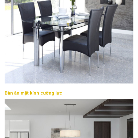
Bàn ăn mặt kính cường lực