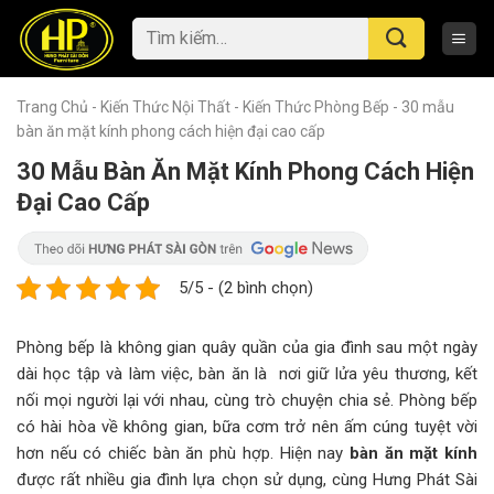
Skip
Tìm
to
kiếm:
content
Trang Chủ
-
Kiến Thức Nội Thất
-
Kiến Thức Phòng Bếp
-
30 mẫu
bàn ăn mặt kính phong cách hiện đại cao cấp
30 Mẫu Bàn Ăn Mặt Kính Phong Cách Hiện
Đại Cao Cấp
5/5 - (2 bình chọn)
Phòng bếp là không gian quây quần của gia đình sau một ngày
dài học tập và làm việc, bàn ăn là nơi giữ lửa yêu thương, kết
nối mọi người lại với nhau, cùng trò chuyện chia sẻ. Phòng bếp
có hài hòa về không gian, bữa cơm trở nên ấm cúng tuyệt vời
hơn nếu có chiếc bàn ăn phù hợp. Hiện nay
bàn ăn mặt kính
được rất nhiều gia đình lựa chọn sử dụng, cùng Hưng Phát Sài