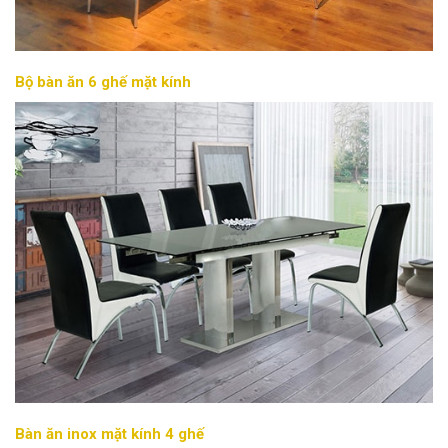
Bộ bàn ăn 6 ghế mặt kính
Bàn ăn inox mặt kính 4 ghế