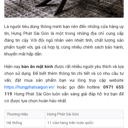
Là người tiêu dùng thông minh bạn nên đến những cửa hàng uy
tín, Hưng Phát Sài Gòn là một trong những địa chỉ cung cấp
đáng tin cậy. Với đội ngũ nhân viên nhiệt tình, chất lượng sản
phẩm tuyệt vời, giá cả hợp lý, cùng nhiều chính sách bảo hành,
khuyến mãi hấp dẫn.
Hiện nay
bàn ăn mặt kính
được rất nhiều người yêu thích và lựa
chọn sử dụng. Để biết thêm thông tin chi tiết và có nhu cầu tư
vấn, đặt mua sản phẩm bạn vui lòng truy cập website
https://hungphatsaigon.vn/
hoặc gọi đến hotline:
0971 655
119
. Hưng Phát Sài Gòn luôn sẵn sàng giải đáp hỗ trợ bạn để
có được lựa chọn hoàn hảo nhất.
Thương Hiệu
Hưng Phát Sài Gòn
Hệ thống
11 cửa hàng trên toàn quốc