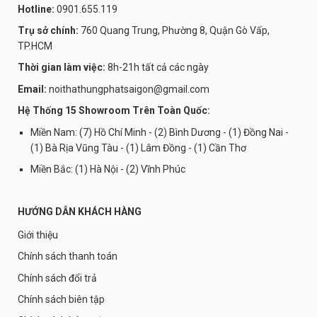
Hotline:
0901.655.119
Trụ sở chính:
760 Quang Trung, Phường 8, Quận Gò Vấp,
TP.HCM
Thời gian làm việc:
8h-21h tất cả các ngày
Email:
noithathungphatsaigon@gmail.com
Hệ Thống 15 Showroom Trên Toàn Quốc:
Miền Nam: (7) Hồ Chí Minh - (2) Bình Dương - (1) Đồng Nai -
(1) Bà Rịa Vũng Tàu - (1) Lâm Đồng - (1) Cần Thơ
Miền Bắc: (1) Hà Nội - (2) Vĩnh Phúc
HƯỚNG DẪN KHÁCH HÀNG
Giới thiệu
Chính sách thanh toán
Chính sách đổi trả
Chính sách biên tập