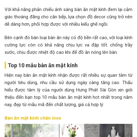
Với khả năng phản chiếu ánh sáng bàn ăn mặt kính đem lại cảm
giác thoáng đãng cho căn bếp, lựa chọn đồ decor cũng trở nên
dễ dàng hơn, phối hợp được với nhiều kiểu ghế ngồi.
Bên cạnh đó bàn loại bàn ăn này có độ bền rất cao, với loại kính
cường lực còn có khả năng chịu lực va đập tốt. chống trầy
xước, chịu được nhiệt độ cao khi để đồ ăn nóng lên bàn.
Top 10 mẫu bàn ăn mặt kính
Hiện nay bàn ăn mặt kính nhận được rất nhiều sự quan tâm từ
người tiêu dùng, nhu cầu sử dụng ngày càng tăng cao. Thấu
hiểu được tâm lý của người dùng Hưng Phát Sài Gòn xin giới
thiệu đến bạn top 10 mẫu bàn ăn mặt kính hot nhất trong năm
nay, đẹp từ mẫu mã đến chất lượng, giá cả hợp lý:
Bàn ăn mặt kính chân inox