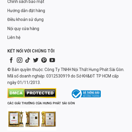
Chính sách bảo mật
Hướng dẫn đặt hàng
Điều khoản sử dụng
Nội quy cửa hàng
Liên hệ
KẾT NỐI VỚI CHÚNG TÔI
© Bản quyền thuộc: Công Ty TNHH Nội Thất Hưng Phát Sài Gòn.
Mã số doanh nghiệp: 0312530919 do Sở KH&ĐT TP HCM cấp
ngày 01/11/2013.
CÁC GIẢI THƯỞNG CỦA HƯNG PHÁT SÀI GÒN