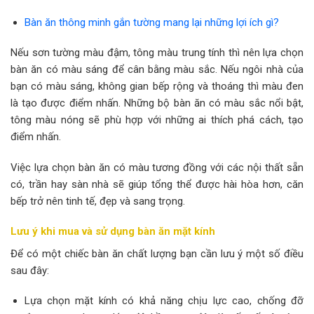
Bàn ăn thông minh gắn tường mang lại những lợi ích gì?
Nếu sơn tường màu đậm, tông màu trung tính thì nên lựa chọn
bàn ăn có màu sáng để cân bằng màu sắc. Nếu ngôi nhà của
bạn có màu sáng, không gian bếp rộng và thoáng thì màu đen
là tạo được điểm nhấn. Những bộ bàn ăn có màu sắc nổi bật,
tông màu nóng sẽ phù hợp với những ai thích phá cách, tạo
điểm nhấn.
Việc lựa chọn bàn ăn có màu tương đồng với các nội thất sẵn
có, trần hay sàn nhà sẽ giúp tổng thể được hài hòa hơn, căn
bếp trở nên tinh tế, đẹp và sang trọng.
Lưu ý khi mua và sử dụng bàn ăn mặt kính
Để có một chiếc bàn ăn chất lượng bạn cần lưu ý một số điều
sau đây:
Lựa chọn mặt kính có khả năng chịu lực cao, chống đỡ