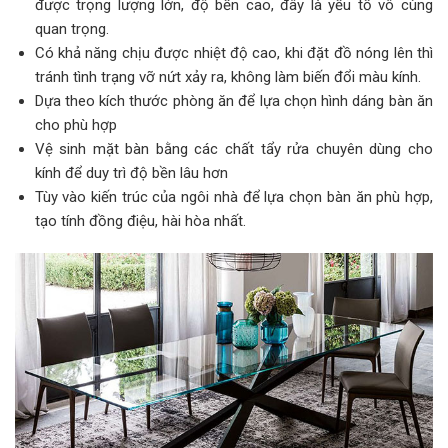
được trọng lượng lớn, độ bền cao, đây là yếu tố vô cùng
quan trọng.
Có khả năng chịu được nhiệt độ cao, khi đặt đồ nóng lên thì
tránh tình trạng vỡ nứt xảy ra, không làm biến đổi màu kính.
Dựa theo kích thước phòng ăn để lựa chọn hình dáng bàn ăn
cho phù hợp
Vệ sinh mặt bàn bằng các chất tẩy rửa chuyên dùng cho
kính để duy trì độ bền lâu hơn
Tùy vào kiến trúc của ngôi nhà để lựa chọn bàn ăn phù hợp,
tạo tính đồng điệu, hài hòa nhất.