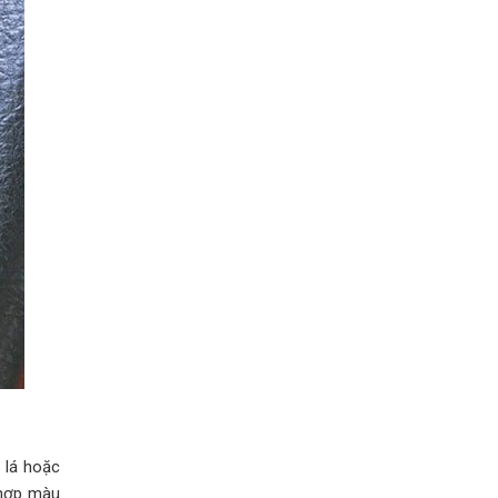
 lá hoặc
 hợp màu