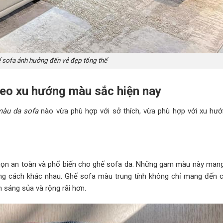
 sofa ảnh hưởng đến vẻ đẹp tổng thể
heo xu hướng màu sắc hiện nay
màu da sofa
nào vừa phù hợp với sở thích, vừa phù hợp với xu hướ
 chọn an toàn và phổ biến cho ghế sofa da. Những gam màu này man
hong cách khác nhau. Ghế sofa màu trung tính không chỉ mang đến 
 sáng sủa và rộng rãi hơn.