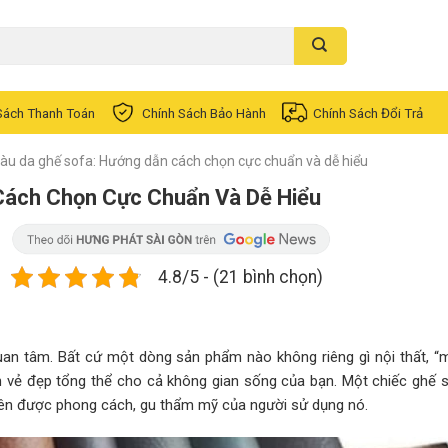
Sách Thanh Toán
Chính Sách Bảo Hành
Chính Sách Đổi Trả
u da ghế sofa: Hướng dẫn cách chọn cực chuẩn và dễ hiểu
Cách Chọn Cực Chuẩn Và Dễ Hiểu
4.8/5 - (21 bình chọn)
an tâm. Bất cứ một dòng sản phẩm nào không riêng gì nội thất, “
ến vẻ đẹp tổng thể cho cả không gian sống của bạn. Một chiếc ghế 
t lên được phong cách, gu thẩm mỹ của người sử dụng nó.