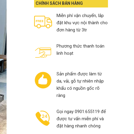
13,000,000₫.
10,900,000₫.
CHÍNH SÁCH BÁN HÀNG
Miễn phí vận chuyển, lắp
đặt khu vực nội thành cho
đơn hàng từ 3tr
Phương thức thanh toán
linh hoạt
Sản phẩm được làm từ
da, vải, gỗ tự nhiên nhập
khẩu có nguồn gốc rõ
ràng
Gọi ngay 0901.655119 để
được tư vấn miễn phí và
đặt hàng nhanh chóng