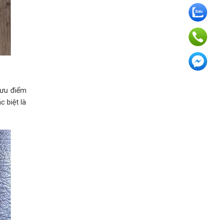
 ưu điểm
c biệt là