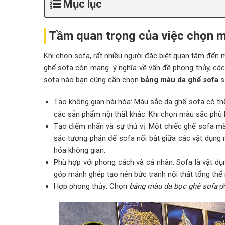
Mục lục
Tầm quan trọng của việc chọn m
Khi chọn sofa, rất nhiều người đặc biệt quan tâm đến 
ghế sofa còn mang ý nghĩa về vấn đề phong thủy, các
sofa nào bạn cũng cần chọn
bảng màu da ghế sofa
s
Tạo không gian hài hòa: Màu sắc da ghế sofa có th
các sản phẩm nội thất khác. Khi chọn màu sắc phù h
Tạo điểm nhấn và sự thú vị: Một chiếc ghế sofa m
sắc tương phản để sofa nổi bật giữa các vật dụng 
hóa không gian.
Phù hợp với phong cách và cá nhân: Sofa là vật dụ
góp mảnh ghép tạo nên bức tranh nội thất tổng thể 
Hợp phong thủy: Chọn
bảng màu da bọc ghế sofa
ph