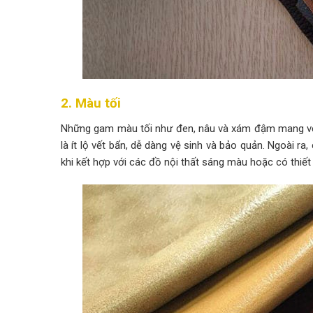
2. Màu tối
Những gam màu tối như đen, nâu và xám đậm mang vẻ
là ít lộ vết bẩn, dễ dàng vệ sinh và bảo quản. Ngoài 
khi kết hợp với các đồ nội thất sáng màu hoặc có thiết