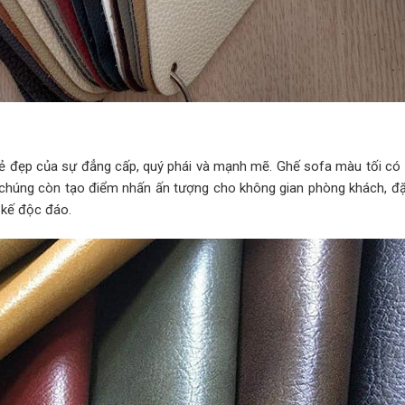
 đẹp của sự đẳng cấp, quý phái và mạnh mẽ. Ghế sofa màu tối có
ra, chúng còn tạo điểm nhấn ấn tượng cho không gian phòng khách, đặ
 kế độc đáo.