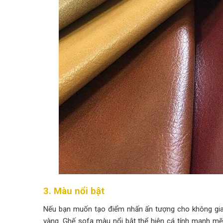
3. Màu nổi bật
Nếu bạn muốn tạo điểm nhấn ấn tượng cho không gia
vàng. Ghế sofa màu nổi bật thể hiện cá tính mạnh mẽ,