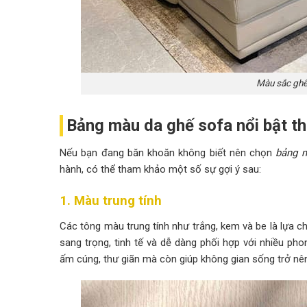
Màu sắc ghế
Bảng màu da ghế sofa nổi bật t
Nếu bạn đang băn khoăn không biết nên chọn
bảng 
hành, có thể tham khảo một số sự gợi ý sau:
1. Màu trung tính
Các tông màu trung tính như trắng, kem và be là lựa
sang trọng, tinh tế và dễ dàng phối hợp với nhiều p
ấm cúng, thư giãn mà còn giúp không gian sống trở nên