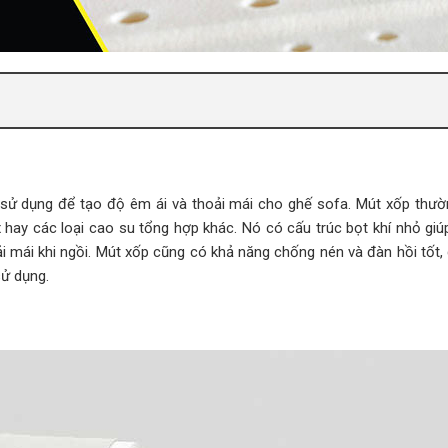
 sử dụng để tạo độ êm ái và thoải mái cho ghế sofa. Mút xốp thư
x hay các loại cao su tổng hợp khác. Nó có cấu trúc bọt khí nhỏ giú
i mái khi ngồi. Mút xốp cũng có khả năng chống nén và đàn hồi tốt, 
sử dụng.