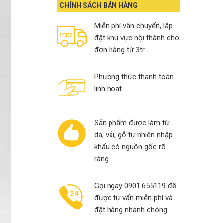
13,000,000₫.
10,900,000₫.
CHÍNH SÁCH BÁN HÀNG
Miễn phí vận chuyển, lắp
đặt khu vực nội thành cho
đơn hàng từ 3tr
Phương thức thanh toán
linh hoạt
Sản phẩm được làm từ
da, vải, gỗ tự nhiên nhập
khẩu có nguồn gốc rõ
ràng
Gọi ngay 0901.655119 để
được tư vấn miễn phí và
đặt hàng nhanh chóng