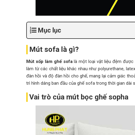
Mục lục
Mút sofa là gì?
Mút xốp làm ghế sofa
là một loại vật liệu đệm được
làm từ các chất liệu khác nhau như polyurethane, late
đàn hồi và độ đàn hồi cho ghế, mang lại cảm giác thoả
trì hình dáng ban đầu của ghế sofa trong thời gian dài 
Vai trò của mút bọc ghế sopha