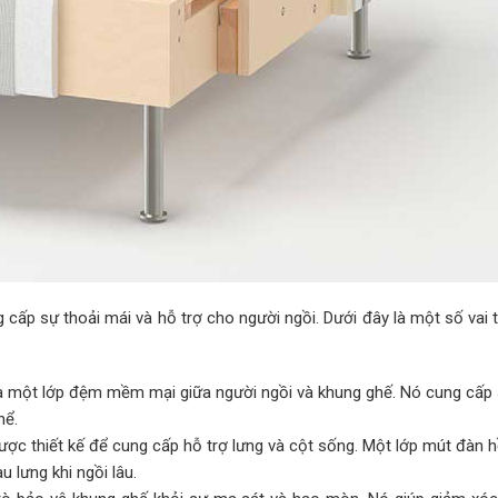
 cấp sự thoải mái và hỗ trợ cho người ngồi. Dưới đây là một số vai 
a một lớp đệm mềm mại giữa người ngồi và khung ghế. Nó cung cấp 
hể.
ợc thiết kế để cung cấp hỗ trợ lưng và cột sống. Một lớp mút đàn hồ
 lưng khi ngồi lâu.