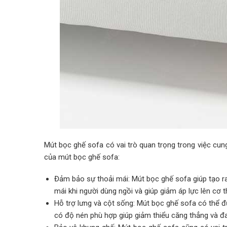
Mút bọc ghế sofa có vai trò quan trọng trong việc cung
của mút bọc ghế sofa:
Đảm bảo sự thoải mái: Mút bọc ghế sofa giúp tạo r
mái khi người dùng ngồi và giúp giảm áp lực lên cơ t
Hỗ trợ lưng và cột sống: Mút bọc ghế sofa có thể đư
có độ nén phù hợp giúp giảm thiểu căng thẳng và đau