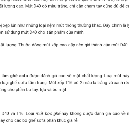
t lượng cao. Mút D40 có màu trắng, chỉ cần chạm tay cũng đủ để 
ị xẹp lún như những loại nệm mút thông thường khác. Đây chính là l
luôn sử dụng mút D40 cho sản phẩm của mình.
hất lượng. Thuộc dòng mút xốp cao cấp nên giá thành của mút D40
 làm ghế sofa
được đánh giá cao về mặt chất lượng. Loại mút này
 loại ghế sofa tầm trung. Mút xốp T16 có 2 màu là trắng và xanh rê
ùng cho phần bo tay, tựa và bo mặt.
u D40 và T16. Loại
mút bọc ghế
này không được đánh giá cao về 
ày cho các bộ ghế sofa phân khúc giá rẻ.