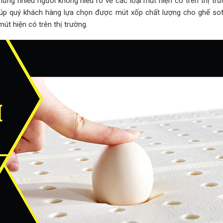
ưng nhiều người không hiểu rõ về các loại mút hiện có trên thị trư
giúp quý khách hàng lựa chọn được mút xốp chất lượng cho ghế so
mút hiện có trên thị trường.