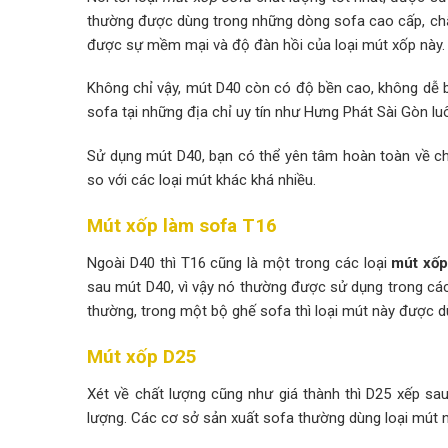
thường được dùng trong những dòng sofa cao cấp, chấ
được sự mềm mại và độ đàn hồi của loại mút xốp này.
Không chỉ vậy, mút D40 còn có độ bền cao, không dễ b
sofa tại những địa chỉ uy tín như Hưng Phát Sài Gòn 
Sử dụng mút D40, bạn có thể yên tâm hoàn toàn về c
so với các loại mút khác khá nhiều.
Mút xốp làm sofa T16
Ngoài D40 thì T16 cũng là một trong các loại
mút xốp
sau mút D40, vì vậy nó thường được sử dụng trong các
thường, trong một bộ ghế sofa thì loại mút này được d
Mút xốp D25
Xét về chất lượng cũng như giá thành thì D25 xếp sa
lượng. Các cơ sở sản xuất sofa thường dùng loại mút n