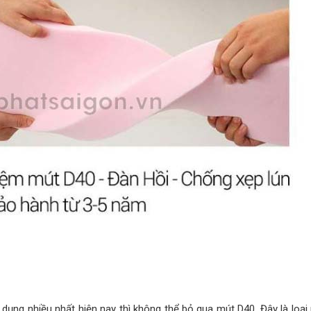
dụng nhiều nhất hiện nay thì không thể bỏ qua mút D40. Đây là loại