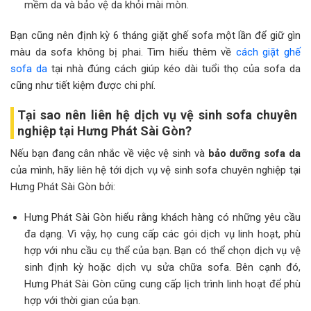
mềm da và bảo vệ da khỏi mài mòn.
Bạn cũng nên định kỳ 6 tháng giặt ghế sofa một lần để giữ gìn
màu da sofa không bị phai. Tìm hiểu thêm về
cách giặt ghế
sofa da
tại nhà đúng cách giúp kéo dài tuổi thọ của sofa da
cũng như tiết kiệm được chi phí.
Tại sao nên liên hệ dịch vụ vệ sinh sofa chuyên
nghiệp tại Hưng Phát Sài Gòn?
Nếu bạn đang cân nhắc về việc vệ sinh và
bảo dưỡng sofa da
của mình, hãy liên hệ tới dịch vụ vệ sinh sofa chuyên nghiệp tại
Hưng Phát Sài Gòn bởi:
Hưng Phát Sài Gòn hiểu rằng khách hàng có những yêu cầu
đa dạng. Vì vậy, họ cung cấp các gói dịch vụ linh hoạt, phù
hợp với nhu cầu cụ thể của bạn. Bạn có thể chọn dịch vụ vệ
sinh định kỳ hoặc dịch vụ sửa chữa sofa. Bên cạnh đó,
Hưng Phát Sài Gòn cũng cung cấp lịch trình linh hoạt để phù
hợp với thời gian của bạn.