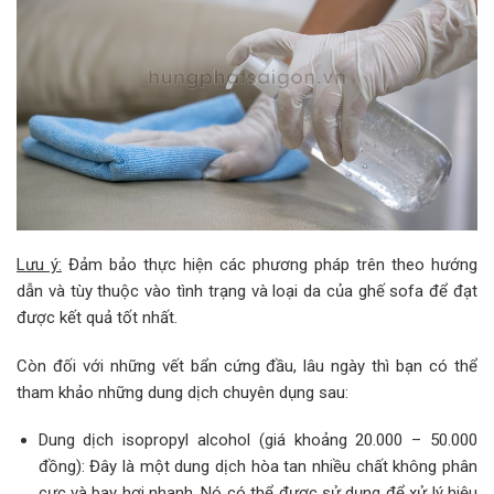
Lưu ý:
Đảm bảo thực hiện các phương pháp trên theo hướng
dẫn và tùy thuộc vào tình trạng và loại da của ghế sofa để đạt
được kết quả tốt nhất.
Còn đối với những vết bẩn cứng đầu, lâu ngày thì bạn có thể
tham khảo những dung dịch chuyên dụng sau:
Dung dịch isopropyl alcohol (giá khoảng 20.000 – 50.000
đồng): Đây là một dung dịch hòa tan nhiều chất không phân
cực và bay hơi nhanh. Nó có thể được sử dụng để xử lý hiệu