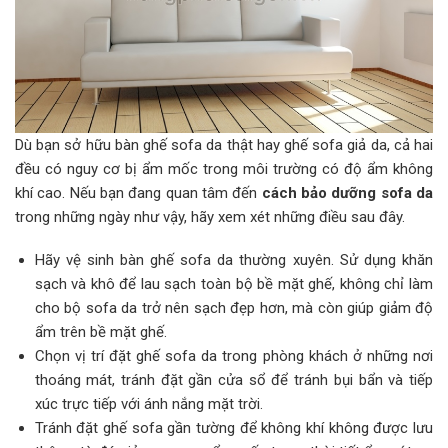
Dù bạn sở hữu bàn ghế sofa da thật hay ghế sofa giả da, cả hai
đều có nguy cơ bị ẩm mốc trong môi trường có độ ẩm không
khí cao. Nếu bạn đang quan tâm đến
cách bảo dưỡng sofa da
trong những ngày như vậy, hãy xem xét những điều sau đây.
Hãy vệ sinh bàn ghế sofa da thường xuyên. Sử dụng khăn
sạch và khô để lau sạch toàn bộ bề mặt ghế, không chỉ làm
cho bộ sofa da trở nên sạch đẹp hơn, mà còn giúp giảm độ
ẩm trên bề mặt ghế.
Chọn vị trí đặt ghế sofa da trong phòng khách ở những nơi
thoáng mát, tránh đặt gần cửa sổ để tránh bụi bẩn và tiếp
xúc trực tiếp với ánh nắng mặt trời.
Tránh đặt ghế sofa gần tường để không khí không được lưu