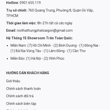
Hotline:
0901.655.119
Trụ sở chính:
760 Quang Trung, Phường 8, Quận Gò Vấp,
TP.HCM
Thời gian làm việc:
8h-21h tất cả các ngày
Email:
noithathungphatsaigon@gmail.com
Hệ Thống 15 Showroom Trên Toàn Quốc:
Miền Nam: (7) Hồ Chí Minh - (2) Bình Dương - (1) Đồng Nai -
(1) Bà Rịa Vũng Tàu - (1) Lâm Đồng - (1) Cần Thơ
Miền Bắc: (1) Hà Nội - (2) Vĩnh Phúc
HƯỚNG DẪN KHÁCH HÀNG
Giới thiệu
Chính sách thanh toán
Chính sách đổi trả
Chính sách biên tập