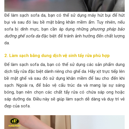
Để làm sạch sofa da, bạn có thể sử dụng máy hút bụi để hút
bụi và sau đó lau bề mặt bằng khăn mềm ẩm. Tuy nhiên, nếu
sofa bị dính mực, bạn cần áp dụng những
phương pháp bảo
dưỡng ghế sofa da
đặc biệt để tránh ảnh hưởng đến chất lượng
da.
2. Làm sạch bằng dung dịch vệ sinh tẩy rửa phù hợp
Để làm sạch sofa da, bạn có thể sử dụng các sản phẩm dung
dịch tẩy rửa đặc biệt dành riêng cho ghế da. Hãy xịt trực tiếp lên
bề mặt ghế và sau đó sử dụng khăn mềm để lau cho đến khi
sạch. Ngoài ra, để bảo vệ cấu trúc da và mang lại sự sáng
bóng, bạn nên chọn các chất tẩy rửa có chứa sáp ong hoặc
sáp dưỡng da. Điều này sẽ giúp làm sạch dễ dàng và duy trì vẻ
đẹp của sofa.