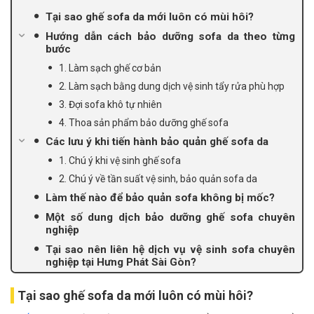
Tại sao ghế sofa da mới luôn có mùi hôi?
Hướng dẫn cách bảo dưỡng sofa da theo từng
bước
1. Làm sạch ghế cơ bản
2. Làm sạch bằng dung dịch vệ sinh tẩy rửa phù hợp
3. Đợi sofa khô tự nhiên
4. Thoa sản phẩm bảo dưỡng ghế sofa
Các lưu ý khi tiến hành bảo quản ghế sofa da
1. Chú ý khi vệ sinh ghế sofa
2. Chú ý về tần suất vệ sinh, bảo quản sofa da
Làm thế nào để bảo quản sofa không bị mốc?
Một số dung dịch bảo dưỡng ghế sofa chuyên
nghiệp
Tại sao nên liên hệ dịch vụ vệ sinh sofa chuyên
nghiệp tại Hưng Phát Sài Gòn?
Tại sao ghế sofa da mới luôn có mùi hôi?