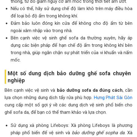
thông, từ đó giảm nguy cơ ẩm mốc trong thời tiết ẩm ướt.
Nếu có thể, hãy sử dụng chế độ làm khô trên máy điều hòa
để loại bỏ độ ẩm trong không khí.
Đảm bảo luôn đóng kín cửa để không cho độ ẩm từ bên
ngoài xâm nhập vào trong nhà.
Bên cạnh việc vệ sinh ghế sofa da thường xuyên, hãy áp
dụng các biện pháp để hạn chế độ ẩm trong không khí bên
trong nhà, giúp ngăn chặn sự phát triển của vi khuẩn và nấm
mốc.
Một số dung dịch bảo dưỡng ghế sofa chuyên
nghiệp
Bên cạnh việc vệ sinh và
bảo dưỡng sofa da đúng cách
, cần
lựa chọn những dung dịch tẩy rửa phù hợp.
Hưng Phát Sài Gòn
cung cấp một số gợi ý về các dung dịch vệ sinh phổ biến cho
ghế sofa da, để bạn có thể tham khảo và lựa chọn.
Sử dụng xà phòng Lifeboys: Xà phòng Lifeboys là phương
pháp phổ biến để vệ sinh và
bảo dưỡng ghế sopha da
. Xà