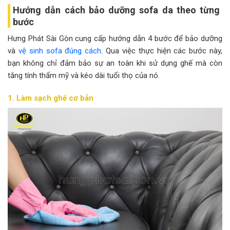
Hướng dẫn cách bảo dưỡng sofa da theo từng
bước
Hưng Phát Sài Gòn cung cấp hướng dẫn 4 bước để bảo dưỡng
và
vệ sinh sofa đúng cách
. Qua việc thực hiện các bước này,
bạn không chỉ đảm bảo sự an toàn khi sử dụng ghế mà còn
tăng tính thẩm mỹ và kéo dài tuổi thọ của nó.
1. Làm sạch ghế cơ bản