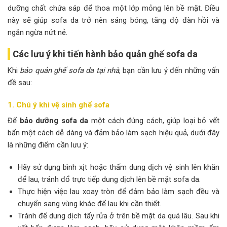
dưỡng chất chứa sáp để thoa một lớp mỏng lên bề mặt. Điều
này sẽ giúp sofa da trở nên sáng bóng, tăng độ đàn hồi và
ngăn ngừa nứt nẻ.
Các lưu ý khi tiến hành bảo quản ghế sofa da
Khi
bảo quản ghế sofa da tại nhà
, bạn cần lưu ý đến những vấn
đề sau:
1. Chú ý khi vệ sinh ghế sofa
Để
bảo dưỡng sofa da
một cách đúng cách, giúp loại bỏ vết
bẩn một cách dễ dàng và đảm bảo làm sạch hiệu quả, dưới đây
là những điểm cần lưu ý:
Hãy sử dụng bình xịt hoặc thấm dung dịch vệ sinh lên khăn
để lau, tránh đổ trực tiếp dung dịch lên bề mặt sofa da.
Thực hiện việc lau xoay tròn để đảm bảo làm sạch đều và
chuyển sang vùng khác để lau khi cần thiết.
Tránh để dung dịch tẩy rửa ở trên bề mặt da quá lâu. Sau khi