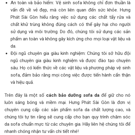
An toàn và bảo hiểm: Vệ sinh sofa không chỉ đơn thuần là
vấn đề về vẻ đẹp, mà còn liên quan đến sức khỏe. Hưng
Phát Sài Gòn hiểu rằng việc sử dụng các chất tẩy rửa và
chất khử trùng không đúng cách có thể gây hại cho người
sử dụng và môi trường. Do đó, chúng tôi sử dụng các sản
phẩm an toàn và không gây kích ứng cho mọi loại vật liệu và
da.
Đội ngũ chuyên gia giàu kinh nghiệm: Chúng tôi sở hữu đội
ngũ chuyên gia giàu kinh nghiệm và được đào tạo chuyên
sâu. Họ có kiến thức về các vật liệu và phương pháp vệ sinh
sofa, đảm bảo rằng mọi công việc được tiến hành cẩn thận
và hiệu quả.
Trên đây là một số
cách bảo dưỡng sofa da
để giữ cho nó
luôn sáng bóng và mềm mại. Hưng Phát Sài Gòn là đơn vị
chuyên cung cấp các sản phẩm sofa da chất lượng cao, và
chúng tôi tự tin rằng sẽ cung cấp cho bạn quy trình chăm sóc
da sofa chuẩn mực từ các chuyên gia. Hãy liên hệ chúng tôi để
nhanh chóng nhận tư vấn chi tiết nhé!