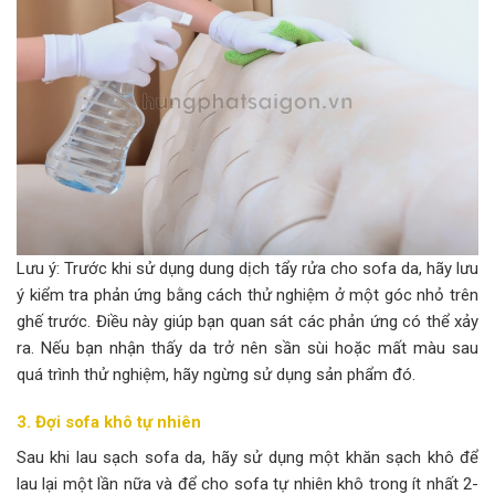
Lưu ý: Trước khi sử dụng dung dịch tẩy rửa cho sofa da, hãy lưu
ý kiểm tra phản ứng bằng cách thử nghiệm ở một góc nhỏ trên
ghế trước. Điều này giúp bạn quan sát các phản ứng có thể xảy
ra. Nếu bạn nhận thấy da trở nên sần sùi hoặc mất màu sau
quá trình thử nghiệm, hãy ngừng sử dụng sản phẩm đó.
3. Đợi sofa khô tự nhiên
Sau khi lau sạch sofa da, hãy sử dụng một khăn sạch khô để
lau lại một lần nữa và để cho sofa tự nhiên khô trong ít nhất 2-