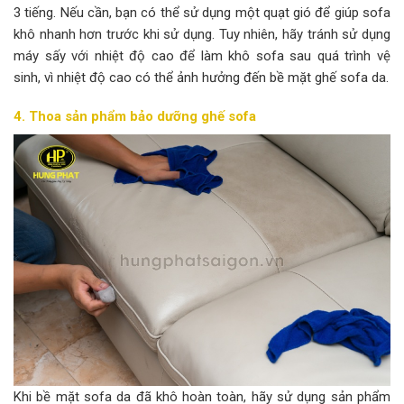
3 tiếng. Nếu cần, bạn có thể sử dụng một quạt gió để giúp sofa
khô nhanh hơn trước khi sử dụng. Tuy nhiên, hãy tránh sử dụng
máy sấy với nhiệt độ cao để làm khô sofa sau quá trình vệ
sinh, vì nhiệt độ cao có thể ảnh hưởng đến bề mặt ghế sofa da.
4. Thoa sản phẩm bảo dưỡng ghế sofa
Khi bề mặt sofa da đã khô hoàn toàn, hãy sử dụng sản phẩm