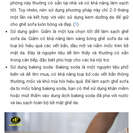
phòng này thường có sẵn tại nhà và có khả năng làm sạch
tốt. Tuy nhiên, nên sử dụng phương pháp này chỉ 2-3 tháng
một lần và kết hợp với việc sử dụng kem dưỡng da để giữ
cho ghế sofa luôn bóng và đẹp. (
1
)
Sử dụng giấm: Giấm là một lựa chọn tốt để làm sạch ghế
sofa da. Giấm có khả năng làm sáng bóng ghế sofa da và
loại bỏ hiệu quả các vết bẩn, dầu mỡ và nấm mốc trên bề
mặt da. Đây là nguyên liệu dễ tìm thấy và thường có sẵn
trong căn bếp, đặc biệt phù hợp cho các bà nội trợ.
Sử dụng baking soda: Baking soda là một nguyên liệu phổ
biến và dễ tìm mua, có khả năng loại bỏ các vết bẩn thông
thường, mốc và khử mùi hôi hiệu quả. Để làm sạch ghế sofa
da bị mốc bằng baking soda, bạn có thể sử dụng khăn mềm
hoặc mút thấm vào dung dịch baking soda đã pha với nước
và lau sạch toàn bộ bề mặt ghế da.