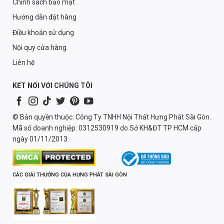
Chính sách bảo mật
Hướng dẫn đặt hàng
Điều khoản sử dụng
Nội quy cửa hàng
Liên hệ
KẾT NỐI VỚI CHÚNG TÔI
© Bản quyền thuộc: Công Ty TNHH Nội Thất Hưng Phát Sài Gòn.
Mã số doanh nghiệp: 0312530919 do Sở KH&ĐT TP HCM cấp
ngày 01/11/2013.
CÁC GIẢI THƯỞNG CỦA HƯNG PHÁT SÀI GÒN