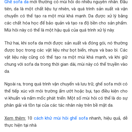
Ghế sofa da
mới thường có mùi hôi do nhiều nguyên nhân. Đầu
tiên, da là một chất liệu tự nhiên, và quá trình sản xuất và vận
chuyển có thể tạo ra một mùi khá mạnh. Da được xử lý bằng
các chất hóa học để bảo quản và tạo ra độ bền cho sản phẩm.
Mùi hôi này có thể là một hậu quả của quá trình xử lý này.
Thứ hai, khi sofa da mới được sản xuất và đóng gói, nó thường
được bọc trong các vật liệu như bọt biển, nhựa và bao bì. Các
vật liệu này cũng có thể tạo ra một mùi khá mạnh, và khi giữ
chung với sofa da trong thời gian dài, mùi này có thể truyền vào
da.
Ngoài ra, trong quá trình vận chuyển và lưu trữ, ghế sofa mới có
thể tiếp xúc với môi trường ẩm ướt hoặc bụi, tạo điều kiện cho
vi khuẩn và nấm mốc phát triển. Một số mùi hôi có thể là do sự
phân giải và tồn tại của các tác nhân này trên bề mặt da.
Xem thêm:
10
cách khử mùi hôi ghế sofa
nhanh, hiệu quả, dễ
thực hiện tại nhà