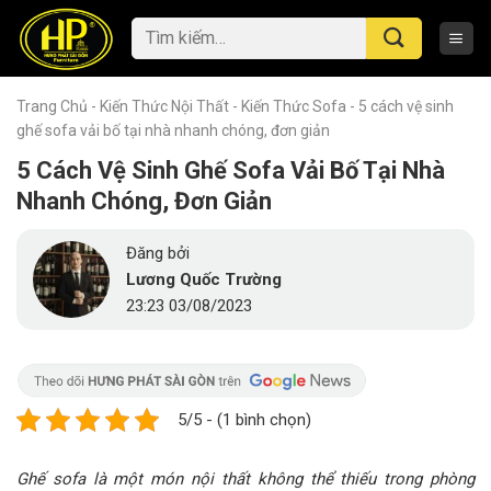
Skip
Tìm
to
kiếm:
content
Trang Chủ
-
Kiến Thức Nội Thất
-
Kiến Thức Sofa
-
5 cách vệ sinh
ghế sofa vải bố tại nhà nhanh chóng, đơn giản
5 Cách Vệ Sinh Ghế Sofa Vải Bố Tại Nhà
Nhanh Chóng, Đơn Giản
Đăng bởi
Lương Quốc Trường
23:23 03/08/2023
5/5 - (1 bình chọn)
Ghế sofa là một món nội thất không thể thiếu trong phòng