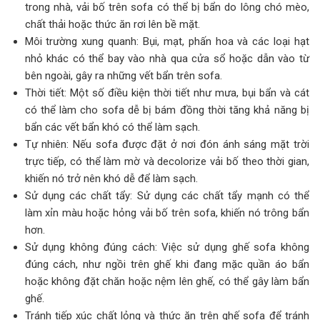
trong nhà, vải bố trên sofa có thể bị bẩn do lông chó mèo,
chất thải hoặc thức ăn rơi lên bề mặt.
Môi trường xung quanh: Bụi, mạt, phấn hoa và các loại hạt
nhỏ khác có thể bay vào nhà qua cửa sổ hoặc dẫn vào từ
bên ngoài, gây ra những vết bẩn trên sofa.
Thời tiết: Một số điều kiện thời tiết như mưa, bụi bẩn và cát
có thể làm cho sofa dễ bị bám đồng thời tăng khả năng bị
bẩn các vết bẩn khó có thể làm sạch.
Tự nhiên: Nếu sofa được đặt ở nơi đón ánh sáng mặt trời
trực tiếp, có thể làm mờ và decolorize vải bố theo thời gian,
khiến nó trở nên khó dễ để làm sạch.
Sử dụng các chất tẩy: Sử dụng các chất tẩy mạnh có thể
làm xỉn màu hoặc hỏng vải bố trên sofa, khiến nó trông bẩn
hơn.
Sử dụng không đúng cách: Việc sử dụng ghế sofa không
đúng cách, như ngồi trên ghế khi đang mặc quần áo bẩn
hoặc không đặt chăn hoặc nệm lên ghế, có thể gây làm bẩn
ghế.
Tránh tiếp xúc chất lỏng và thức ăn trên ghế sofa để tránh