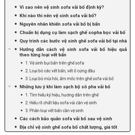
Vì sao nên vệ sinh sofa vải bố định kỳ?
Khi nào thì nên vệ sinh sofa vải bố?
Nguyên nhân khiến sofa vải bố bị bẩn
Chuẩn bị dụng cụ làm sạch ghế sopha bọc vải bố
Quy trình các bước vệ sinh ghế sofa vải bố tại nhà
Hướng dẫn cách vệ sinh sofa vải bố hiệu quả
theo từng loại vết bẩn
1. Vệ sinh bụi bẩn trên ghế sofa
2. Loại bỏ các vết bẩn, vết ố cứng đầu
3. Loại bỏ mùi hôi, ẩm mốc trên ghế sofa vải bố
Những lưu ý khi làm sạch bộ sô pha vải bố
1. Tìm hiểu ký hiệu, hướng dẫn trên ghế
2. Hiểu rõ chất liệu sofa vải cần vệ sinh
3. Phân loại vết bẩn cần vệ sinh
Các cách bảo quản sofa vải bố sau vệ sinh
Địa chỉ vệ sinh ghế sofa bố chất lượng, giá tốt