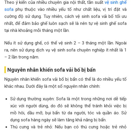
Theo ý kiến của nhiều chuyên gia nội thất, tần suất
vệ sinh ghế
sofa
phụ thuộc vào nhiều yếu tố như chất liệu, vị trí đặt và
cường độ sử dụng. Tuy nhiên, cách vệ sinh sofa vải bố tối ưu
nhất, để đảm bảo ghế luôn sạch sẽ là nên tự vệ sinh ghế sofa
tại nhà khoảng mỗi tháng một lần.
Nếu ít sử dụng ghế, có thể vệ sinh 2 – 3 tháng một lần. Ngoài
ra, nên sử dụng dịch vụ vệ sinh sofa chuyên nghiệp ít nhất là 1
– 2 lần trong năm.
Nguyên nhân khiến sofa vải bố bị bẩn
Nguyên nhân khiến sofa vải bố bị bẩn có thể là do nhiều yếu tố
khác nhau. Dưới đây là một số nguyên nhân chính:
Sử dụng thường xuyên: Sofa là một trong những nơi dễ tiếp
xúc với người dùng, do đó sẽ không thể tránh khỏi việc bị
mồ hôi, dầu mỡ, bụi bẩn từ da người, tóc và quần áo. Sử
dụng sofa hàng ngày sẽ làm tăng khả năng bị bẩn.
Thú cưng và trẻ nhỏ: Nếu bạn có thú cưng hoặc trẻ nhỏ