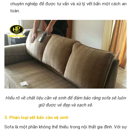
chuyên nghiệp để được tư vấn và xử lý vết bẩn một cách an
toàn.
Hiểu rõ về chất liệu cần vệ sinh để đảm bảo rằng sofa sẽ luôn
giữ được vẻ đẹp và sạch sẽ.
3. Phân loại vết bẩn cần vệ sinh
Sofa là một phần không thể thiếu trong nội thất gia đình. Với sự