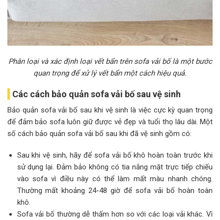
Phân loại và xác định loại vết bẩn trên sofa vải bố là một bước
quan trọng để xử lý vết bẩn một cách hiệu quả.
Các cách bảo quản sofa vải bố sau vệ sinh
Bảo quản sofa vải bố sau khi vệ sinh là việc cực kỳ quan trọng
để đảm bảo sofa luôn giữ được vẻ đẹp và tuổi thọ lâu dài. Một
số cách bảo quản sofa vải bố sau khi đã vệ sinh gồm có:
Sau khi vệ sinh, hãy để sofa vải bố khô hoàn toàn trước khi
sử dụng lại. Đảm bảo không có tia nắng mặt trực tiếp chiếu
vào sofa vì điều này có thể làm mất màu nhanh chóng.
Thường mất khoảng 24-48 giờ để sofa vải bố hoàn toàn
khô.
Sofa vải bố thường dễ thấm hơn so với các loại vải khác. Vì