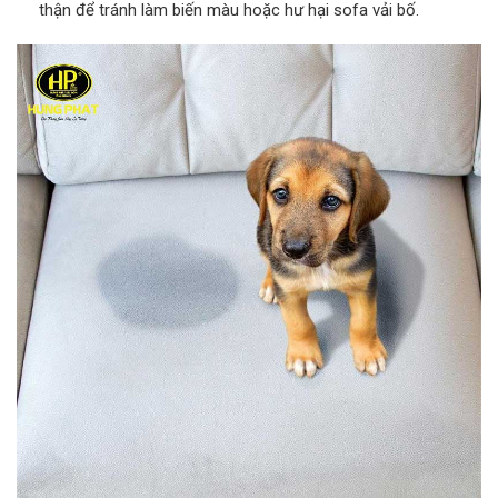
thận để tránh làm biến màu hoặc hư hại sofa vải bố.