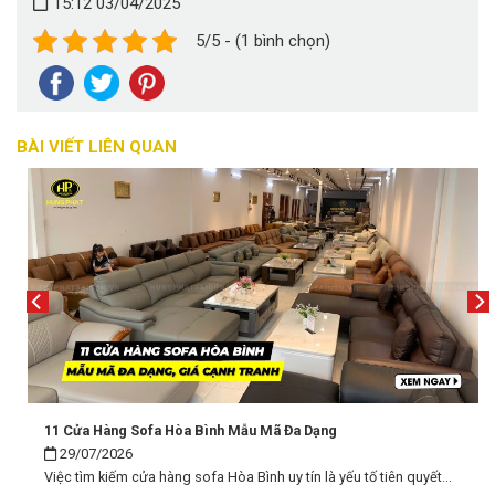
15:12 03/04/2025
5/5 - (1 bình chọn)
BÀI VIẾT LIÊN QUAN
11 Cửa Hàng Sofa Hòa Bình Mẫu Mã Đa Dạng
29/07/2026
Việc tìm kiếm cửa hàng sofa Hòa Bình uy tín là yếu tố tiên quyết...