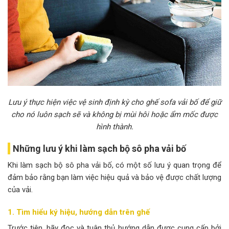
Lưu ý thực hiện việc vệ sinh định kỳ cho ghế sofa vải bố để giữ
cho nó luôn sạch sẽ và không bị mùi hôi hoặc ẩm mốc được
hình thành.
Những lưu ý khi làm sạch bộ sô pha vải bố
Khi làm sạch bộ sô pha vải bố, có một số lưu ý quan trọng để
đảm bảo rằng bạn làm việc hiệu quả và bảo vệ được chất lượng
của vải.
1. Tìm hiểu ký hiệu, hướng dẫn trên ghế
Trước tiên, hãy đọc và tuân thủ hướng dẫn được cung cấp bởi