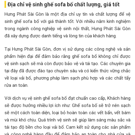
Địa chỉ vệ sinh ghế sofa bố chất lượng, giá tốt
Hưng Phát Sài Gòn là một địa chỉ uy tín và chất lượng để vệ
sinh ghế sofa bố với giá thành tốt. Với nhiều năm kinh nghiệm
trong ngành công nghiệp vệ sinh nội thất, Hưng Phát Sài Gòn
đã xây dựng được danh tiếng và lòng tin của khách hàng.
Tại Hưng Phát Sài Gòn, đơn vị sử dụng các công nghệ và sản
phẩm hiện đại để đảm bảo rằng ghế sofa bố không chỉ được
vệ sinh sạch sẽ mà còn được bảo vệ và tái tạo. Các chuyên gia
tại đây đã được đào tạo chuyên sâu và có kiến thức vững chắc
về loại vải bố, phương pháp làm sạch phù hợp và các chất tẩy
rửa an toàn.
Với dịch vụ vệ sinh ghế sofa bố đạt chuẩn cao cấp, Khách hàng
sẽ được hưởng nhiều lợi ích như: Ghế sofa bố sẽ trở nên sạch
sẽ một cách toàn diện, loại bỏ hoàn toàn các vết bẩn, vết bám
và mùi khó chịu. Quá trình vệ sinh sẽ giúp làm sáng màu sắc và
tái tạo độ bền cho loại vải bố. Cam kết sử dụng các sản phẩm
và công nghệ hàng đầu để đảm bảo an toàn cho nhà cửa và