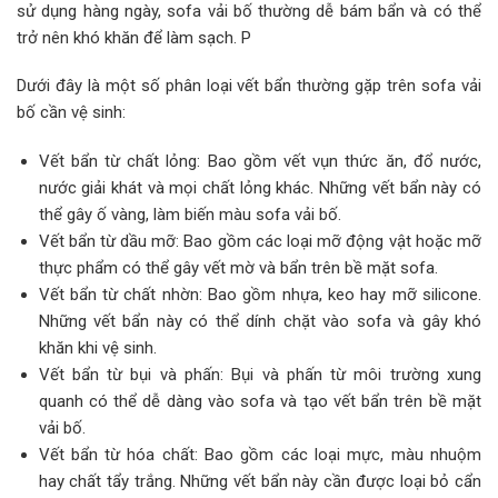
sử dụng hàng ngày, sofa vải bố thường dễ bám bẩn và có thể
trở nên khó khăn để làm sạch. P
Dưới đây là một số phân loại vết bẩn thường gặp trên sofa vải
bố cần vệ sinh:
Vết bẩn từ chất lỏng: Bao gồm vết vụn thức ăn, đổ nước,
nước giải khát và mọi chất lỏng khác. Những vết bẩn này có
thể gây ố vàng, làm biến màu sofa vải bố.
Vết bẩn từ dầu mỡ: Bao gồm các loại mỡ động vật hoặc mỡ
thực phẩm có thể gây vết mờ và bẩn trên bề mặt sofa.
Vết bẩn từ chất nhờn: Bao gồm nhựa, keo hay mỡ silicone.
Những vết bẩn này có thể dính chặt vào sofa và gây khó
khăn khi vệ sinh.
Vết bẩn từ bụi và phấn: Bụi và phấn từ môi trường xung
quanh có thể dễ dàng vào sofa và tạo vết bẩn trên bề mặt
vải bố.
Vết bẩn từ hóa chất: Bao gồm các loại mực, màu nhuộm
hay chất tẩy trắng. Những vết bẩn này cần được loại bỏ cẩn