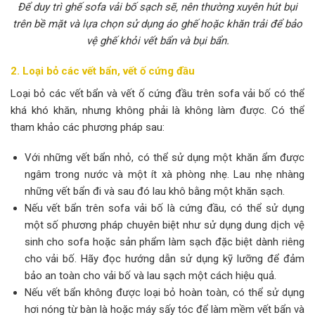
Để duy trì ghế sofa vải bố sạch sẽ, nên thường xuyên hút bụi
trên bề mặt và lựa chọn sử dụng áo ghế hoặc khăn trải để bảo
vệ ghế khỏi vết bẩn và bụi bẩn.
2. Loại bỏ các vết bẩn, vết ố cứng đầu
Loại bỏ các vết bẩn và vết ố cứng đầu trên sofa vải bố có thể
khá khó khăn, nhưng không phải là không làm được. Có thể
tham khảo các phương pháp sau:
Với những vết bẩn nhỏ, có thể sử dụng một khăn ẩm được
ngâm trong nước và một ít xà phòng nhẹ. Lau nhẹ nhàng
những vết bẩn đi và sau đó lau khô bằng một khăn sạch.
Nếu vết bẩn trên sofa vải bố là cứng đầu, có thể sử dụng
một số phương pháp chuyên biệt như sử dụng dung dịch vệ
sinh cho sofa hoặc sản phẩm làm sạch đặc biệt dành riêng
cho vải bố. Hãy đọc hướng dẫn sử dụng kỹ lưỡng để đảm
bảo an toàn cho vải bố và lau sạch một cách hiệu quả.
Nếu vết bẩn không được loại bỏ hoàn toàn, có thể sử dụng
hơi nóng từ bàn là hoặc máy sấy tóc để làm mềm vết bẩn và