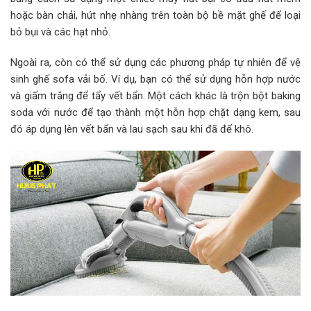
hoặc bàn chải, hút nhẹ nhàng trên toàn bộ bề mặt ghế để loại
bỏ bụi và các hạt nhỏ.
Ngoài ra, còn có thể sử dụng các phương pháp tự nhiên để vệ
sinh ghế sofa vải bố. Ví dụ, bạn có thể sử dụng hỗn hợp nước
và giấm trắng để tẩy vết bẩn. Một cách khác là trộn bột baking
soda với nước để tạo thành một hỗn hợp chặt dạng kem, sau
đó áp dụng lên vết bẩn và lau sạch sau khi đã để khô.