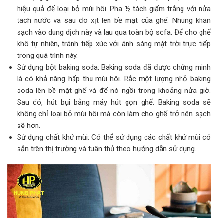
hiệu quả để loại bỏ mùi hôi. Pha ½ tách giấm trắng với nửa
tách nước và sau đó xịt lên bề mặt của ghế. Nhúng khăn
sạch vào dung dịch này và lau qua toàn bộ sofa. Để cho ghế
khô tự nhiên, tránh tiếp xúc với ánh sáng mặt trời trực tiếp
trong quá trình này.
Sử dụng bột baking soda: Baking soda đã được chứng minh
là có khả năng hấp thụ mùi hôi. Rắc một lượng nhỏ baking
soda lên bề mặt ghế và để nó ngồi trong khoảng nửa giờ.
Sau đó, hút bụi bằng máy hút gọn ghế. Baking soda sẽ
không chỉ loại bỏ mùi hôi mà còn làm cho ghế trở nên sạch
sẽ hơn.
Sử dụng chất khử mùi: Có thể sử dụng các chất khử mùi có
sẵn trên thị trường và tuân thủ theo hướng dẫn sử dụng.