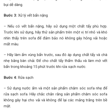
bụi dễ dàng.
Bước 3:
Xử lý vết bẩn nặng
– Nếu có vết bẩn nặng, hãy sử dụng một chất tẩy phù hợp.
Trước khi sử dụng, hãy thử sản phẩm trên một vị trí nhỏ và khó
nhìn thấy trên sofa để đảm bảo nó không gây hỏng vải hoặc
mất màu.
– Hãy làm ẩm vùng bẩn trước, sau đó áp dụng chất tẩy và chà
nhẹ bằng bàn chải. Để cho chất tẩy thẩm thấu và làm mờ vết
bẩn trong khoảng 15 phút trước khi rửa sạch nước.
Bước 4:
Rửa sạch
– Sử dụng nước ấm và một sản phẩm chăm sóc sofa nhẹ để
rửa sạch sofa. Hãy chắc chắn rằng sản phẩm chăm sóc sofa
không gây hại cho vải và không để lại các mảng trắng trên bề
mặt.