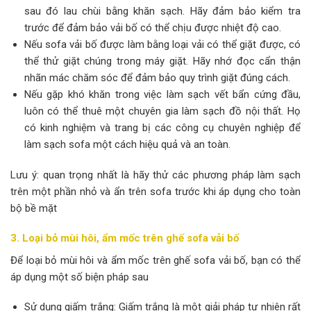
sau đó lau chùi bằng khăn sạch. Hãy đảm bảo kiểm tra
trước để đảm bảo vải bố có thể chịu được nhiệt độ cao.
Nếu sofa vải bố được làm bằng loại vải có thể giặt được, có
thể thử giặt chúng trong máy giặt. Hãy nhớ đọc cẩn thận
nhãn mác chăm sóc để đảm bảo quy trình giặt đúng cách.
Nếu gặp khó khăn trong việc làm sạch vết bẩn cứng đầu,
luôn có thể thuê một chuyên gia làm sạch đồ nội thất. Họ
có kinh nghiệm và trang bị các công cụ chuyên nghiệp để
làm sạch sofa một cách hiệu quả và an toàn.
Lưu ý: quan trọng nhất là hãy thử các phương pháp làm sạch
trên một phần nhỏ và ẩn trên sofa trước khi áp dụng cho toàn
bộ bề mặt
3. Loại bỏ mùi hôi, ẩm mốc trên ghế sofa vải bố
Để loại bỏ mùi hôi và ẩm mốc trên ghế sofa vải bố, bạn có thể
áp dụng một số biện pháp sau
Sử dụng giấm trắng: Giấm trắng là một giải pháp tự nhiên rất