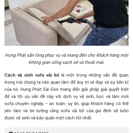
Hưng Phát sẵn lòng phục vụ và mang đến cho Khách hàng một
không gian sống sạch sẽ và thoải mái.
Cách vệ sinh sofa vải bố
là một trong những vấn đề quan
trọng mà chúng ta nên quan tâm để duy trì vẻ đẹp và sự bền bỉ
của nó. Hưng Phát Sài Gòn mang đến giải pháp giải quyết triệt
để và tối ưu vấn đề này với dịch vụ vệ sinh, bọc và làm mới
sofa chuyên nghiệp – an toàn- uy tín, giúp Khách hàng có thể
yên tâm và tin tưởng rằng sofa vải bố của gia đình sẽ luôn
được vệ sinh và bảo quản một cách tốt nhất.