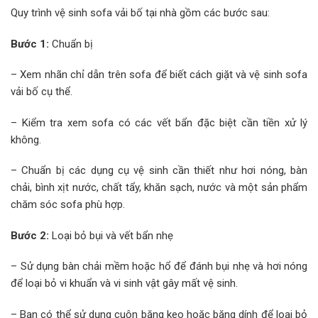
Quy trình vệ sinh sofa vải bố tại nhà gồm các bước sau:
Bước 1:
Chuẩn bị
– Xem nhãn chỉ dẫn trên sofa để biết cách giặt và vệ sinh sofa
vải bố cụ thể.
– Kiểm tra xem sofa có các vết bẩn đặc biệt cần tiền xử lý
không.
– Chuẩn bị các dụng cụ vệ sinh cần thiết như hơi nóng, bàn
chải, bình xịt nước, chất tẩy, khăn sạch, nước và một sản phẩm
chăm sóc sofa phù hợp.
Bước 2:
Loại bỏ bụi và vết bẩn nhẹ
– Sử dụng bàn chải mềm hoặc hổ để đánh bụi nhẹ và hơi nóng
để loại bỏ vi khuẩn và vi sinh vật gây mất vệ sinh.
– Bạn có thể sử dụng cuộn băng keo hoặc băng dính để loại bỏ