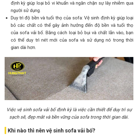
định kỳ giúp loại bỏ vi khuẩn và ngăn chặn sự lây nhiễm qua
người sử dụng.
Duy trì độ bền và tuổi thọ của sofa: Vệ sinh định kỳ giúp loại
bỏ các chất có thể gây ảnh hưởng đến độ bền và tuổi thọ
của sofa vải bố. Bằng cách loại bỏ bụi và chất lẫn vào, bạn
có thể duy trì nét mới của sofa và sử dụng nó trong thời
gian dài hơn.
Việc vệ sinh sofa vải bố định kỳ là việc cần thiết để duy trì sự
sạch sẽ, đẹp mắt và bền vững của sofa trong thời gian dài.
Khi nào thì nên vệ sinh sofa vải bố?