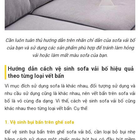
Cần luôn tuân thủ hướng dẫn trên nhãn chỉ dẫn của sofa vải bố
của bạn và sử dụng các sản phẩm phù hợp để tránh làm hỏng
vải hoặc làm mất màu sofa của bạn.
Hướng dẫn cách vệ sinh sofa vải bố hiệu quả
theo từng loại vết bẩn
Vì mục đích sử dụng sofa là khác nhau, đối tượng sử dụng và
nhu cầu sử dụng cũng là khác nhau, nên vết bẩn trên sofa vải
bố là vô cùng đa dạng. Vì thế, cách vệ sinh sofa vải bố cũng
khác nhau theo từng loại vết bẩn. Cụ thể:
1. Vệ sinh bụi bẩn trên ghế sofa
Để vệ sinh bụi bẩn trên ghế sofa vải bố, cần loại bỏ bụi nhẹ
bằng cách sử dụng một chiếc máy hút bụi có đầu hút mềm