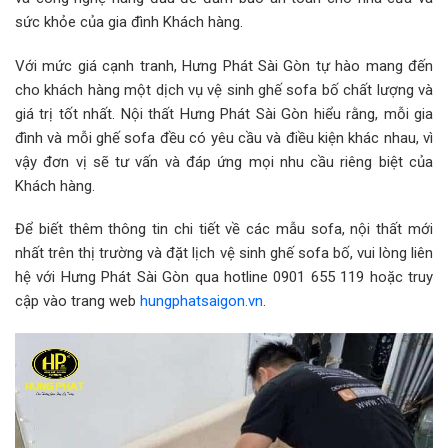
sức khỏe của gia đình Khách hàng.
Với mức giá cạnh tranh, Hưng Phát Sài Gòn tự hào mang đến
cho khách hàng một dịch vụ vệ sinh ghế sofa bố chất lượng và
giá trị tốt nhất. Nội thất Hưng Phát Sài Gòn hiểu rằng, mỗi gia
đình và mỗi ghế sofa đều có yêu cầu và điều kiện khác nhau, vì
vậy đơn vị sẽ tư vấn và đáp ứng mọi nhu cầu riêng biệt của
Khách hàng.
Để biết thêm thông tin chi tiết về các mẫu sofa, nội thất mới
nhất trên thị trường và đặt lịch vệ sinh ghế sofa bố, vui lòng liên
hệ với Hưng Phát Sài Gòn qua hotline 0901 655 119 hoặc truy
cập vào trang web
hungphatsaigon.vn
.