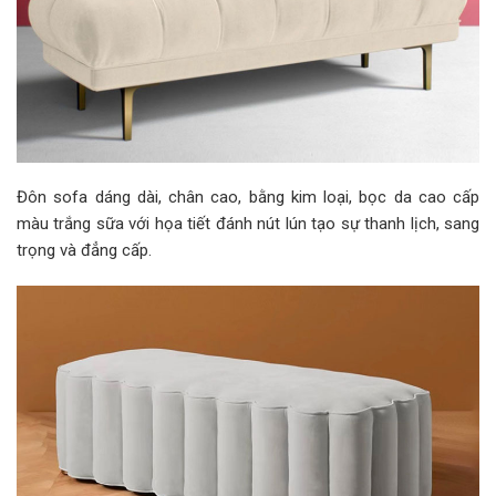
Đôn sofa dáng dài, chân cao, bằng kim loại, bọc da cao cấp
màu trắng sữa với họa tiết đánh nút lún tạo sự thanh lịch, sang
trọng và đẳng cấp.