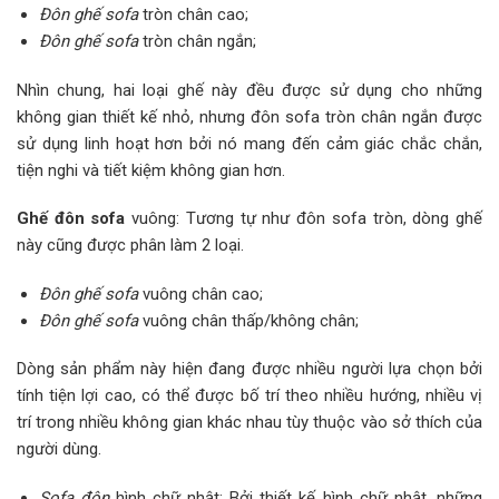
Đôn ghế sofa
tròn chân cao;
Đôn ghế sofa
tròn chân ngắn;
Nhìn chung, hai loại ghế này đều được sử dụng cho những
không gian thiết kế nhỏ, nhưng đôn sofa tròn chân ngắn được
sử dụng linh hoạt hơn bởi nó mang đến cảm giác chắc chắn,
tiện nghi và tiết kiệm không gian hơn.
Ghế đôn sofa
vuông: Tương tự như đôn sofa tròn, dòng ghế
này cũng được phân làm 2 loại.
Đôn ghế sofa
vuông chân cao;
Đôn ghế sofa
vuông chân thấp/không chân;
Dòng sản phẩm này hiện đang được nhiều người lựa chọn bởi
tính tiện lợi cao, có thể được bố trí theo nhiều hướng, nhiều vị
trí trong nhiều không gian khác nhau tùy thuộc vào sở thích của
người dùng.
Sofa đôn
hình chữ nhật: Bởi thiết kế hình chữ nhật, những