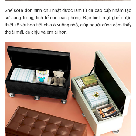
Ghế sofa đôn hình chữ nhật được làm từ da cao cấp nhằm tạo
sự sang trọng, tinh tế cho căn phòng. Đặc biệt, mặt ghế được
thiết kế với họa tiết chia ô vuông nhỏ, giúp người dùng cảm thấy
thoải mái, dễ chịu và êm ái hơn.