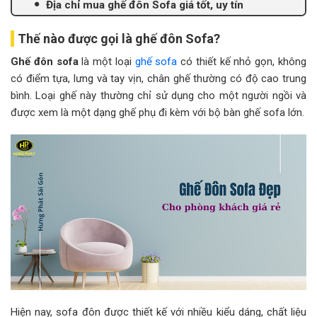
Địa chỉ mua ghế đôn Sofa giá tốt, uy tín
Thế nào được gọi là ghế đôn Sofa?
Ghế đôn sofa
là một loại
ghế sofa
có thiết kế nhỏ gọn, không
có điểm tựa, lưng và tay vịn, chân ghế thường có độ cao trung
bình. Loại ghế này thường chỉ sử dụng cho một người ngồi và
được xem là một dạng ghế phụ đi kèm với bộ bàn ghế sofa lớn.
Hiện nay, sofa đôn được thiết kế với nhiều kiểu dáng, chất liệu