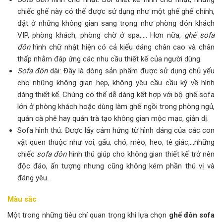
chiếc ghế này có thể được sử dụng như một ghế ghế chính,
đặt ở những không gian sang trọng như phòng đón khách
VIP, phòng khách, phòng chờ ở spa,…. Hơn nữa,
ghế sofa
đôn
hình chữ nhật hiện có cả kiểu dáng chân cao và chân
thấp nhằm đáp ứng các nhu cầu thiết kế của người dùng.
Sofa đôn
dài: Đây là dòng sản phẩm được sử dụng chủ yếu
cho những không gian hẹp, không yêu cầu cầu kỳ về hình
dáng thiết kế. Chúng có thể dễ dàng kết hợp với bộ ghế sofa
lớn ở phòng khách hoặc dùng làm ghế ngồi trong phòng ngủ,
quán cà phê hay quán trà tạo không gian mộc mạc, giản dị.
Sofa hình thú: Được lấy cảm hứng từ hình dáng của các con
vật quen thuộc như voi, gấu, chó, mèo, heo, tê giác,…những
chiếc
sofa đôn
hình thú giúp cho không gian thiết kế trở nên
độc đáo, ấn tượng nhưng cũng không kém phần thú vị và
đáng yêu.
Màu sắc
Một trong những tiêu chí quan trọng khi lựa chọn
ghế đôn sofa