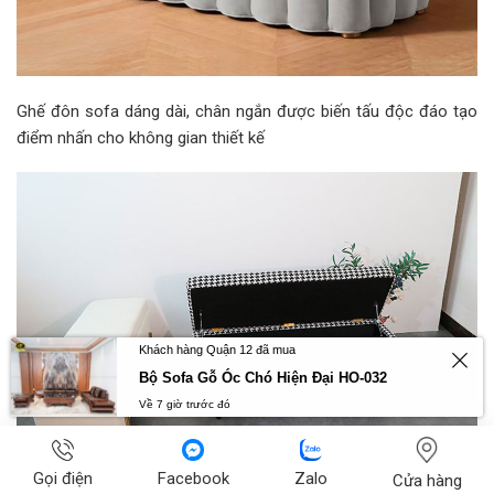
Ghế đôn sofa dáng dài, chân ngắn được biến tấu độc đáo tạo
điểm nhấn cho không gian thiết kế
Khách hàng Quận 12 đã mua
Bộ Sofa Gỗ Óc Chó Hiện Đại HO-032
Về 7 giờ trước đó
Gọi điện
Facebook
Zalo
Cửa hàng