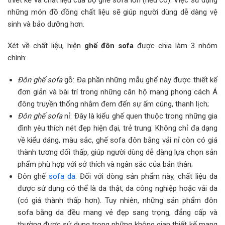
những món đồ đồng chất liệu sẽ giúp người dùng dễ dàng vệ
sinh và bảo dưỡng hơn.
Xét về chất liệu, hiện
ghế đôn sofa
được chia làm 3 nhóm
chính:
Đôn ghế sofa
gỗ: Đa phần những mẫu ghế này được thiết kế
đơn giản và bài trí trong những căn hộ mang phong cách Á
đông truyền thống nhằm đem đến sự ấm cúng, thanh lịch;
Đôn ghế sofa
nỉ: Đây là kiểu ghế quen thuộc trong những gia
đình yêu thích nét đẹp hiện đại, trẻ trung. Không chỉ đa dạng
về kiểu dáng, màu sắc, ghế sofa đôn bằng vải nỉ còn có giá
thành tương đối thấp, giúp người dùng dễ dàng lựa chọn sản
phẩm phù hợp với sở thích và ngân sắc của bản thân;
Đôn ghế
sofa da
: Đối với dòng sản phẩm này, chất liệu da
được sử dụng có thể là da thật, da công nghiệp hoặc vải da
(có giá thành thấp hơn). Tuy nhiên, những sản phẩm đôn
sofa bằng da đều mang vẻ đẹp sang trọng, đẳng cấp và
thường được sử dụng trong những không gian thiết kế mang