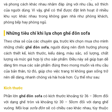
và phong cách khác nhau nhằm đáp ứng với nhu cầu, sở thích
của người dùng. Vì vậy, ghế có thể được đặt linh hoạt ở nhiều
khu vực khác nhau trong không gian nhà như phòng khách,
phòng bếp hay phòng ngủ.
Những tiêu chí khi lựa chọn ghế đôn sofa
Theo chia sẻ của các chuyên gia, trước khi chọn mua cho mình
những chiếc
ghế đôn sofa
, người dùng nên định hướng phong
cách thiết kế, kích thước, kiểu dáng, màu sắc, số lượng, chất
lượng và mức giá hợp lý cho sản phẩm. Điều này sẽ giúp bạn dễ
dàng tìm mua các sản phẩm đúng theo mong muốn và nhu cầu
của bản thân, từ đó, giúp cho việc trang trí không gian sống trở
nên dễ dàng, nhanh chóng và hài hoài hơn. Cụ thể như sau:
Kích thước
Phần lớn
ghế đôn sofa
có kích thước khoảng từ 36 – 38cm đối
với dạng ghế tròn và khoảng từ 30 – 50cm đối với dạng ghế
vuông. Mỗi loại
sofa đôn
sẽ có chiều cao khác nhau, tùy thuộc