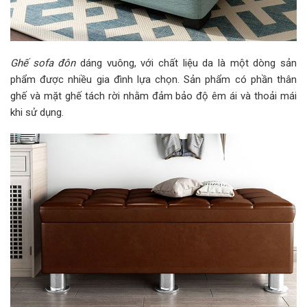
Ghế sofa đôn
dáng vuông, với chất liệu da là một dòng sản
phẩm được nhiều gia đình lựa chọn. Sản phẩm có phần thân
ghế và mặt ghế tách rời nhằm đảm bảo độ êm ái và thoải mái
khi sử dụng.