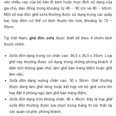
vào chiều cao của bộ bàn đi kèm hoặc mục đích sử dụng của
gia chủ, dao động trong khoảng từ 40 – 90 cm và 40 – 60cm.
Một số loại đôn ghế sofa thường được sử dụng trong các quầy
bar, hộp đêm có thể có kích thước lớn hơn, khoảng từ 75 –
95cm.
Tại Việt Nam,
ghế đôn sofa
được thiết kế theo 4 nhóm kích
thước chính:
Sofa đôn
dạng trong có chân cao: 36,5 x 36,5 x 35cm. Loại
ghế này thường được sử dụng trong những phòng khách ở
diện tích không gian nhỏ, làm ghế bàn trang điểm hoặc ghế
làm việc;
Sofa đôn
dạng vuông chân cao: 50 x 50cm. Ghế thường
được dùng làm ghế riêng hoặc kết hợp với bộ ghế sofa lớn
hay đặt ở phòng ngủ, làm ghế bàn trang điểm,…
Sofa đôn
dạng tròn không chân: 40 x 40cm. Đây là loại
ghế
sofa đôn
thường được lựa chọn trong trang trí nội thất tại
các quán cà phê, phòng khách;