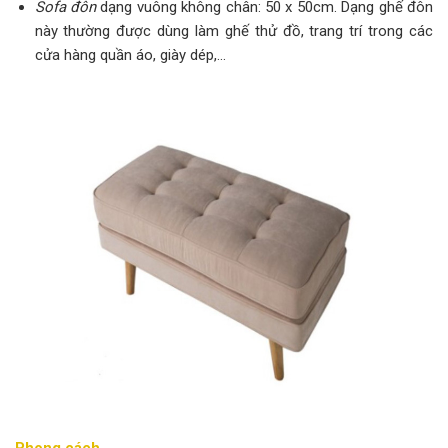
Sofa đôn
dạng vuông không chân: 50 x 50cm. Dạng ghế đôn
này thường được dùng làm ghế thử đồ, trang trí trong các
cửa hàng quần áo, giày dép,…