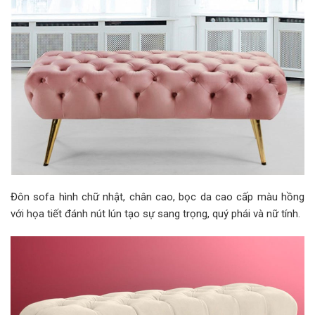
Đôn sofa hình chữ nhật, chân cao, bọc da cao cấp màu hồng
với họa tiết đánh nút lún tạo sự sang trọng, quý phái và nữ tính.