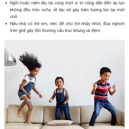
Ngồi hoặc nằm lâu tại cùng một vị trí cũng dẫn đến áp lực
không đều trên sofa, về lâu sẽ gây hiện tượng lún tại một
chỗ.
Nếu nhà có trẻ em, việc để cho trẻ nhảy nhót, đùa nghịch
trên ghế gây tổn thương cấu trúc khung và đệm.