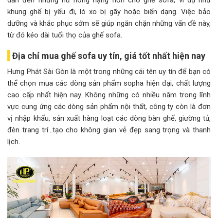
khung ghế bị yếu đi, lò xo bị gãy hoặc biến dạng. Việc bảo
dưỡng và khắc phục sớm sẽ giúp ngăn chặn những vấn đề này,
từ đó kéo dài tuổi thọ của ghế sofa.
Địa chỉ mua ghế sofa uy tín, giá tốt nhất hiện nay
Hưng Phát Sài Gòn là một trong những cái tên uy tín để bạn có
thể chọn mua các dòng sản phẩm sopha hiện đại, chất lượng
cao cấp nhất hiện nay. Không những có nhiều năm trong lĩnh
vực cung ứng các dòng sản phẩm nội thất, công ty còn là đơn
vị nhập khẩu, sản xuất hàng loạt các dòng bàn ghế, giường tủ,
đèn trang trí…tạo cho không gian vẻ đẹp sang trọng và thanh
lịch.