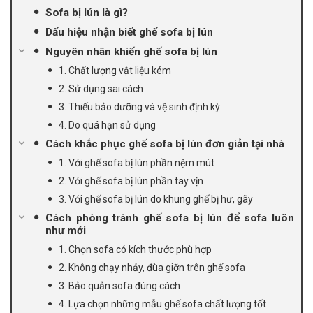
Sofa bị lún là gì?
Dấu hiệu nhận biết ghế sofa bị lún
Nguyên nhân khiến ghế sofa bị lún
1. Chất lượng vật liệu kém
2. Sử dụng sai cách
3. Thiếu bảo dưỡng và vệ sinh định kỳ
4. Do quá hạn sử dụng
Cách khắc phục ghế sofa bị lún đơn giản tại nhà
1. Với ghế sofa bị lún phần nệm mút
2. Với ghế sofa bị lún phần tay vịn
3. Với ghế sofa bị lún do khung ghế bị hư, gãy
Cách phòng tránh ghế sofa bị lún để sofa luôn
như mới
1. Chọn sofa có kích thước phù hợp
2. Không chạy nhảy, đùa giỡn trên ghế sofa
3. Bảo quản sofa đúng cách
4. Lựa chọn những mẫu ghế sofa chất lượng tốt