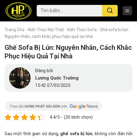
Skip
Tìm
to
kiếm:
content
Trang Chủ
-
Kiến Thức Nội Thất
-
Kiến Thức Sofa
-
Ghế sofa bị lún:
Nguyên nhân, cách khắc phục hiệu quả tại nhà
Ghế Sofa Bị Lún: Nguyên Nhân, Cách Khắc
Phục Hiệu Quả Tại Nhà
Đăng bởi
Lương Quốc Trường
15:42 07/03/2025
4.4/5 - (20 bình chọn)
Sau một thời gian sử dụng,
ghế sofa bị lún
, không còn đàn hồi