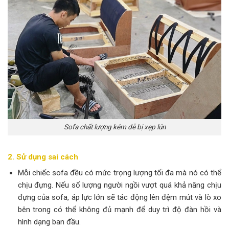
Sofa chất lượng kém dễ bị xẹp lún
2. Sử dụng sai cách
Mỗi chiếc sofa đều có mức trọng lượng tối đa mà nó có thể
chịu đựng. Nếu số lượng người ngồi vượt quá khả năng chịu
đựng của sofa, áp lực lớn sẽ tác động lên đệm mút và lò xo
bên trong có thể không đủ mạnh để duy trì độ đàn hồi và
hình dạng ban đầu.