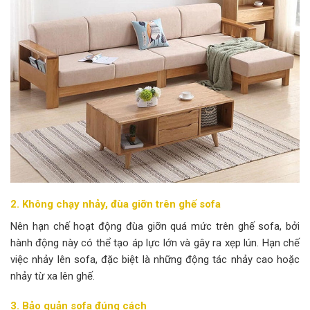
2. Không chạy nhảy, đùa giỡn trên ghế sofa
Nên hạn chế hoạt động đùa giỡn quá mức trên ghế sofa, bởi
hành động này có thể tạo áp lực lớn và gây ra xẹp lún. Hạn chế
việc nhảy lên sofa, đặc biệt là những động tác nhảy cao hoặc
nhảy từ xa lên ghế.
3. Bảo quản sofa đúng cách