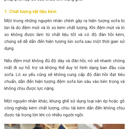
1. Chất lượng vật liệu kém
Một trong những nguyên nhân chính gây ra hiện tượng sofa bị
lún là do đệm mút và lò xo kém chất lượng. Khi đệm mút và lò
xo không được làm từ chất liệu tốt và có độ đàn hồi kém,
chúng sẽ dễ dẫn đến hiện tượng lún sofa sau một thời gian sử
dụng.
Nếu đệm mút không đủ độ dày và đàn hồi, nó sẽ nhanh chóng
mất đi sự hỗ trợ và không thể duy trì hình dạng ban đầu của
sofa. Lò xo yếu cũng sẽ không cung cấp độ đàn hồi đạt tiêu
chuẩn, dẫn đến hiện tượng đệm sofa lún sâu vào bên trong và
không chịu được lực nặng.
Một nguyên nhân khác, khung ghế sử dụng loại ván ép hoặc gỗ
công nghiệp kém chất lượng, chịu tải kém dẫn đến không chịu
được tải trọng lớn khi có nhiều người ngồi.