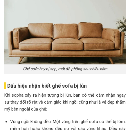
Ghế sofa hay bị xẹp, mất độ phồng sau nhiều năm
Dấu hiệu nhận biết ghế sofa bị lún
Khi sopha xảy ra hiện tượng bị lún, bạn có thể cảm nhận ngay
sự thay đổi rõ rệt về cảm giác khi ngồi cũng như là vẻ đẹp thẩm
mỹ bên ngoài của ghế:
Vùng ngồi không đều: Một vùng trên ghế sofa có thể bị lõm,
mềm hơn hoặc không đều so với các vùng khác. Điều này