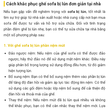
Cách khắc phục ghế sofa bị lún đơn giản tại nhà
Nếu bạn gặp vấn đề nghiêm trọng với
sofa bị lún
, tốt nhất là
tìm sự trợ giúp từ nhà sản xuất hoặc nhà cung cấp nơi bạn mua
sofa để được tư vấn và hỗ trợ sửa chữa. Đối với tình trạng
phần đệm ghế bị lún nhẹ, bạn có thể tự sửa chữa tại nhà bằng
một số phương pháp sau:
1. Với ghế sofa bị lún phần nệm mút
Đảo ngược nệm: Nếu nệm của ghế sofa có thể được đảo
ngược, hãy thử đảo nó để sử dụng mặt nệm khác. Điều này
giúp phân bố trọng lượng sử dụng đồng đều hơn, từ đó giảm
hiện tượng lún.
Bổ sung nệm: Bạn có thể bổ sung nệm thêm vào phần bị lún
để tăng độ đàn hồi và giảm áp lực tác động lên nệm. Có thể
sử dụng các gối đệm hoặc lớp nệm bổ sung để cải thiện độ
đàn hồi và thoải mái của ghế.
Thay thế nệm: Nếu nệm mút đã bị lún quá nhiều và không
thể khắc phục, bạn có thể cân nhắc thay thế nệm mới. Lựa