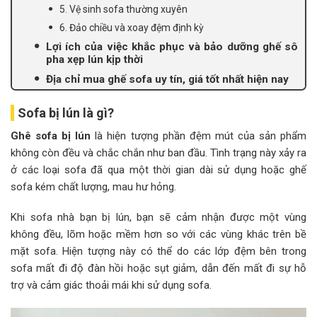
5. Vệ sinh sofa thường xuyên
6. Đảo chiều và xoay đệm định kỳ
Lợi ích của việc khắc phục và bảo dưỡng ghế sô
pha xẹp lún kịp thời
Địa chỉ mua ghế sofa uy tín, giá tốt nhất hiện nay
Sofa bị lún là gì?
Ghê sofa bị lún
là hiện tượng phần đệm mút của sản phẩm
không còn đều và chắc chắn như ban đầu. Tình trạng này xảy ra
ở các loại sofa đã qua một thời gian dài sử dụng hoặc ghế
sofa kém chất lượng, mau hư hỏng.
Khi sofa nhà bạn bị lún, bạn sẽ cảm nhận được một vùng
không đều, lõm hoặc mềm hơn so với các vùng khác trên bề
mặt sofa. Hiện tượng này có thể do các lớp đệm bên trong
sofa mất đi độ đàn hồi hoặc sụt giảm, dẫn đến mất đi sự hỗ
trợ và cảm giác thoải mái khi sử dụng sofa.