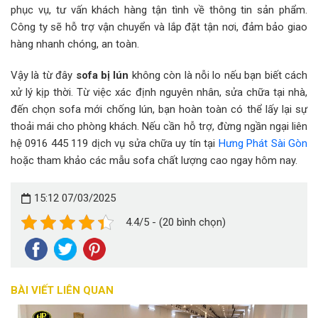
phục vụ, tư vấn khách hàng tận tình về thông tin sản phẩm.
Công ty sẽ hỗ trợ vận chuyển và lắp đặt tận nơi, đảm bảo giao
hàng nhanh chóng, an toàn.
Vậy là từ đây
sofa bị lún
không còn là nỗi lo nếu bạn biết cách
xử lý kịp thời. Từ việc xác định nguyên nhân, sửa chữa tại nhà,
đến chọn sofa mới chống lún, bạn hoàn toàn có thể lấy lại sự
thoải mái cho phòng khách. Nếu cần hỗ trợ, đừng ngần ngại liên
hệ 0916 445 119 dịch vụ sửa chữa uy tín tại
Hưng Phát Sài Gòn
hoặc tham khảo các mẫu sofa chất lượng cao ngay hôm nay.
15:12 07/03/2025
4.4/5 - (20 bình chọn)
BÀI VIẾT LIÊN QUAN