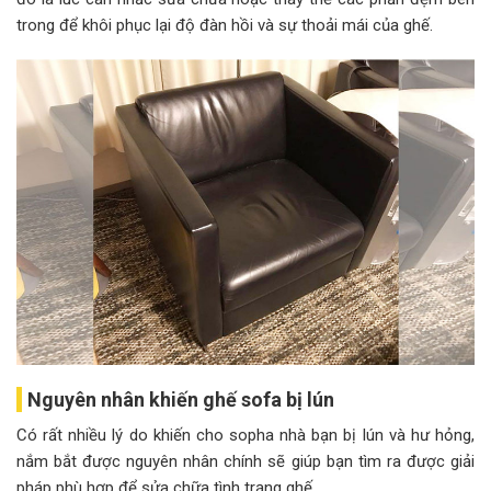
trong để khôi phục lại độ đàn hồi và sự thoải mái của ghế.
Nguyên nhân khiến ghế sofa bị lún
Có rất nhiều lý do khiến cho sopha nhà bạn bị lún và hư hỏng,
nắm bắt được nguyên nhân chính sẽ giúp bạn tìm ra được giải
pháp phù hợp để sửa chữa tình trạng ghế.