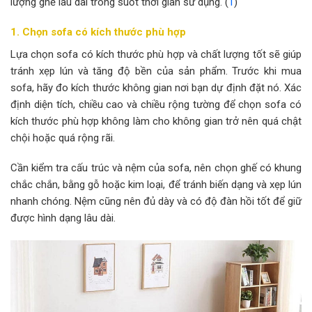
lượng ghế lâu dài trong suốt thời gian sử dụng. (
1
)
1. Chọn sofa có kích thước phù hợp
Lựa chọn sofa có kích thước phù hợp và chất lượng tốt sẽ giúp
tránh xẹp lún và tăng độ bền của sản phẩm. Trước khi mua
sofa, hãy đo kích thước không gian nơi bạn dự định đặt nó. Xác
định diện tích, chiều cao và chiều rộng tường để chọn sofa có
kích thước phù hợp không làm cho không gian trở nên quá chật
chội hoặc quá rộng rãi.
Cần kiểm tra cấu trúc và nệm của sofa, nên chọn ghế có khung
chắc chắn, bằng gỗ hoặc kim loại, để tránh biến dạng và xẹp lún
nhanh chóng. Nệm cũng nên đủ dày và có độ đàn hồi tốt để giữ
được hình dạng lâu dài.