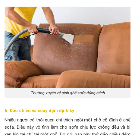
Thường xuyên vệ sinh ghế sofa đúng cách
6. Đảo chiều và xoay đệm định kỳ
Nhiều người có thói quen chỉ thích ngồi một chỗ cố định ở ghế
sofa. Điều này vô tình làm cho sofa chịu lực không đều và bị
xẹp lún tại chỉ tại một chỗ. Do đó, bạn hãy thử đảo chiều đệm