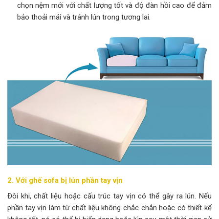
chọn nệm mới với chất lượng tốt và độ đàn hồi cao để đảm
bảo thoải mái và tránh lún trong tương lai.
2. Với ghế sofa bị lún phần tay vịn
Đôi khi, chất liệu hoặc cấu trúc tay vịn có thể gây ra lún. Nếu
phần tay vịn làm từ chất liệu không chắc chắn hoặc có thiết kế