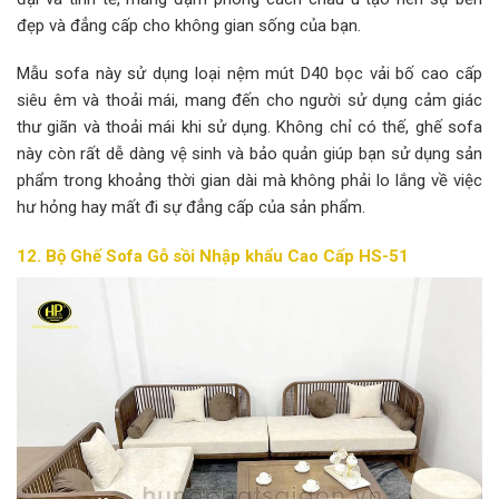
đẹp và đẳng cấp cho không gian sống của bạn.
Mẫu sofa này sử dụng loại nệm mút D40 bọc vải bố cao cấp
siêu êm và thoải mái, mang đến cho người sử dụng cảm giác
thư giãn và thoải mái khi sử dụng. Không chỉ có thế, ghế sofa
này còn rất dễ dàng vệ sinh và bảo quản giúp bạn sử dụng sản
phẩm trong khoảng thời gian dài mà không phải lo lắng về việc
hư hỏng hay mất đi sự đẳng cấp của sản phẩm.
12. Bộ Ghế Sofa Gỗ sồi Nhập khẩu Cao Cấp HS-51