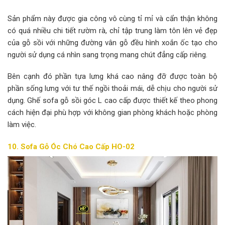
Sản phẩm này được gia công vô cùng tỉ mỉ và cẩn thận không
có quá nhiều chi tiết rườm rà, chỉ tập trung làm tôn lên vẻ đẹp
của gỗ sồi với những đường vân gỗ đều hình xoắn ốc tạo cho
người sử dụng cá nhìn sang trọng mang chút đẳng cấp riêng.
Bên cạnh đó phần tựa lưng khá cao nâng đỡ được toàn bộ
phần sống lưng với tư thế ngồi thoải mái, dễ chịu cho người sử
dụng. Ghế sofa gỗ sồi góc L cao cấp được thiết kế theo phong
cách hiện đại phù hợp với không gian phòng khách hoặc phòng
làm việc.
10. Sofa Gỗ Óc Chó Cao Cấp HO-02