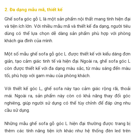
2. Đa dạng mẫu mã, thiết kế
Ghế sofa góc gỗ L là một sản phẩm nội thất mang tính hiện đại
và tiện ích lớn. Với nhiều mẫu mã và thiết kế đa dạng, người tiêu
dùng có thể lựa chọn dễ dàng sản phẩm phù hợp với phòng
khách gia đình của mình.
Một số mẫu ghế sofa gỗ góc L được thiết kế với kiểu dáng đơn
giản, tạo cảm giác tinh tế và hiện đại. Ngoài ra, ghế sofa góc L
còn được thiết kế với đa dạng màu sắc, từ màu sáng đến màu
tối, phù hợp với gam màu của phòng khách.
Với thiết kế góc L, ghế sofa này tạo cảm giác rộng rãi, thoải
mái. Ngoài ra, sản phẩm này còn có khả năng thay đổi góc
nghiêng, giúp người sử dụng có thể tùy chỉnh để đáp ứng nhu
cầu sử dụng.
Những mẫu ghế sofa gỗ góc L hiện đại thường được trang bị
thêm các tính năng tiện ích khác như hệ thống đèn led trên