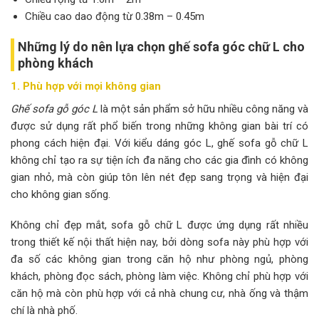
Chiều cao dao động từ 0.38m – 0.45m
Những lý do nên lựa chọn ghế sofa góc chữ L cho
phòng khách
1. Phù hợp với mọi không gian
Ghế sofa gỗ góc L
là một sản phẩm sở hữu nhiều công năng và
được sử dụng rất phổ biến trong những không gian bài trí có
phong cách hiện đại. Với kiểu dáng góc L, ghế sofa gỗ chữ L
không chỉ tạo ra sự tiện ích đa năng cho các gia đình có không
gian nhỏ, mà còn giúp tôn lên nét đẹp sang trọng và hiện đại
cho không gian sống.
Không chỉ đẹp mắt, sofa gỗ chữ L được ứng dụng rất nhiều
trong thiết kế nội thất hiện nay, bởi dòng sofa này phù hợp với
đa số các không gian trong căn hộ như phòng ngủ, phòng
khách, phòng đọc sách, phòng làm việc. Không chỉ phù hợp với
căn hộ mà còn phù hợp với cả nhà chung cư, nhà ống và thậm
chí là nhà phố.