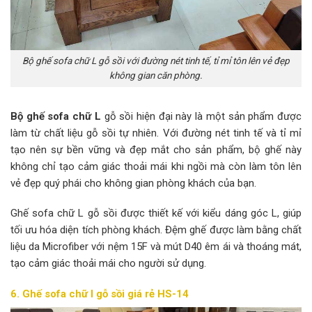
Bộ ghế sofa chữ L gỗ sồi với đường nét tinh tế, tỉ mỉ tôn lên vẻ đẹp
không gian căn phòng.
Bộ ghế sofa chữ L
gỗ sồi hiện đại này là một sản phẩm được
làm từ chất liệu gỗ sồi tự nhiên. Với đường nét tinh tế và tỉ mỉ
tạo nên sự bền vững và đẹp mắt cho sản phẩm, bộ ghế này
không chỉ tạo cảm giác thoải mái khi ngồi mà còn làm tôn lên
vẻ đẹp quý phái cho không gian phòng khách của bạn.
Ghế sofa chữ L gỗ sồi được thiết kế với kiểu dáng góc L, giúp
tối ưu hóa diện tích phòng khách. Đệm ghế được làm bằng chất
liệu da Microfiber với nệm 15F và mút D40 êm ái và thoáng mát,
tạo cảm giác thoải mái cho người sử dụng.
6. Ghế sofa chữ l gỗ sồi giá rẻ HS-14