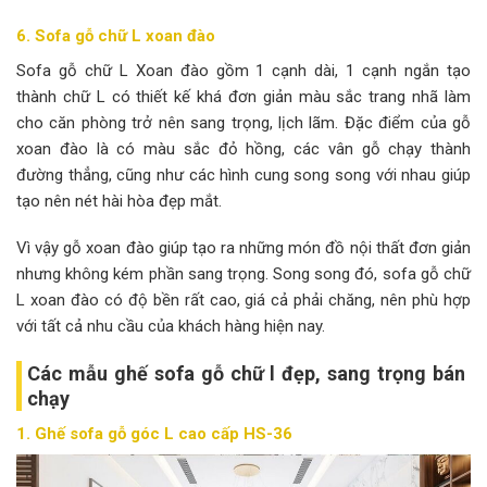
6. Sofa gỗ chữ L xoan đào
Sofa gỗ chữ L Xoan đào gồm 1 cạnh dài, 1 cạnh ngắn tạo
thành chữ L có thiết kế khá đơn giản màu sắc trang nhã làm
cho căn phòng trở nên sang trọng, lịch lãm. Đặc điểm của gỗ
xoan đào là có màu sắc đỏ hồng, các vân gỗ chạy thành
đường thẳng, cũng như các hình cung song song với nhau giúp
tạo nên nét hài hòa đẹp mắt.
Vì vậy gỗ xoan đào giúp tạo ra những món đồ nội thất đơn giản
nhưng không kém phần sang trọng. Song song đó, sofa gỗ chữ
L xoan đào có độ bền rất cao, giá cả phải chăng, nên phù hợp
với tất cả nhu cầu của khách hàng hiện nay.
Các mẫu ghế sofa gỗ chữ l đẹp, sang trọng bán
chạy
1. Ghế sofa gỗ góc L cao cấp HS-36