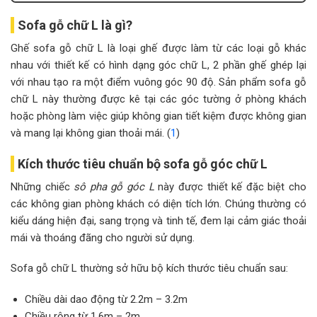
Sofa gỗ chữ L là gì?
Ghế sofa gỗ chữ L là loại ghế được làm từ các loại gỗ khác
nhau với thiết kế có hình dạng góc chữ L, 2 phần ghế ghép lại
với nhau tạo ra một điểm vuông góc 90 độ. Sản phẩm sofa gỗ
chữ L này thường được kê tại các góc tường ở phòng khách
hoặc phòng làm việc giúp không gian tiết kiệm được không gian
và mang lại không gian thoải mái. (
1
)
Kích thước tiêu chuẩn bộ sofa gỗ góc chữ L
Những chiếc
sô pha gỗ góc L
này được thiết kế đặc biệt cho
các không gian phòng khách có diện tích lớn. Chúng thường có
kiểu dáng hiện đại, sang trọng và tinh tế, đem lại cảm giác thoải
mái và thoáng đãng cho người sử dụng.
Sofa gỗ chữ L thường sở hữu bộ kích thước tiêu chuẩn sau:
Chiều dài dao động từ 2.2m – 3.2m
Chiều rộng từ 1.6m – 2m