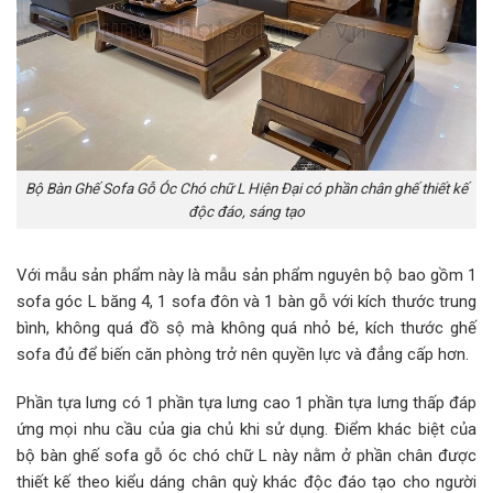
Bộ Bàn Ghế Sofa Gỗ Óc Chó chữ L Hiện Đại có phần chân ghế thiết kế
độc đáo, sáng tạo
Với mẫu sản phẩm này là mẫu sản phẩm nguyên bộ bao gồm 1
sofa góc L băng 4, 1 sofa đôn và 1 bàn gỗ với kích thước trung
bình, không quá đồ sộ mà không quá nhỏ bé, kích thước ghế
sofa đủ để biến căn phòng trở nên quyền lực và đẳng cấp hơn.
Phần tựa lưng có 1 phần tựa lưng cao 1 phần tựa lưng thấp đáp
ứng mọi nhu cầu của gia chủ khi sử dụng. Điểm khác biệt của
bộ bàn ghế sofa gỗ óc chó chữ L này nằm ở phần chân được
thiết kế theo kiểu dáng chân quỳ khác độc đáo tạo cho người