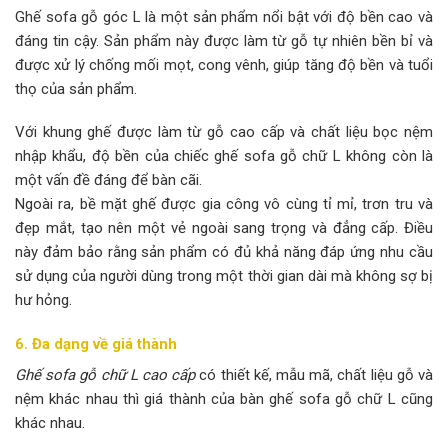
Ghế sofa gỗ góc L là một sản phẩm nổi bật với độ bền cao và
đáng tin cậy. Sản phẩm này được làm từ gỗ tự nhiên bền bỉ và
được xử lý chống mối mọt, cong vênh, giúp tăng độ bền và tuổi
thọ của sản phẩm.
Với khung ghế được làm từ gỗ cao cấp và chất liệu bọc nệm
nhập khẩu, độ bền của chiếc ghế sofa gỗ chữ L không còn là
một vấn đề đáng để bàn cãi.
Ngoài ra, bề mặt ghế được gia công vô cùng tỉ mỉ, trơn tru và
đẹp mắt, tạo nên một vẻ ngoài sang trọng và đẳng cấp. Điều
này đảm bảo rằng sản phẩm có đủ khả năng đáp ứng nhu cầu
sử dụng của người dùng trong một thời gian dài mà không sợ bị
hư hỏng.
6. Đa dạng về giá thành
Ghế sofa gỗ chữ L cao cấp
có thiết kế, mẫu mã, chất liệu gỗ và
nệm khác nhau thì giá thành của bàn ghế sofa gỗ chữ L cũng
khác nhau.