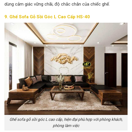
dùng cảm giác vững chãi, độ chắc chắn của chiếc ghế.
9. Ghế Sofa Gỗ Sồi Góc L Cao Cấp HS-40
Ghế sofa gỗ sồi góc L cao cấp, hiện đại phù hợp với phòng khách,
phòng làm việc