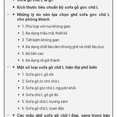
Sofa gỗ chữ L là gì?
Kích thước tiêu chuẩn bộ sofa gỗ góc chữ L
Những lý do nên lựa chọn ghế sofa góc chữ L
cho phòng khách
1. Phù hợp với mọi không gian
2. Đa dạng mẫu mã, thiết kế
3. Tiết kiệm không gian
4. Đa dạng chất liệu làm khung ghế và chất liệu bọc
5. Độ bền cao
6. Đa dạng về giá thành
Một số loại sofa gỗ chữ L hiện đại phổ biến
1. Sofa góc L gỗ sồi
2. Sofa gỗ óc chó chữ L
3. Sofa gỗ góc chữ L nguyên khối
4. Sofa chữ L gỗ gõ đỏ
5. Sofa gỗ chữ L hương xám
6. Sofa gỗ chữ L xoan đào
Các mẫu ghế sofa gỗ chữ l đẹp, sang trọng bán