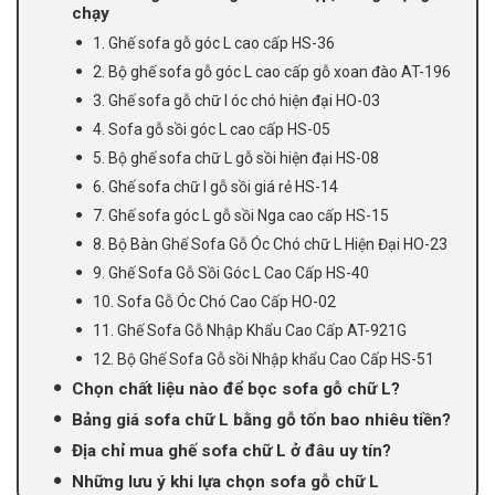
chạy
1. Ghế sofa gỗ góc L cao cấp HS-36
2. Bộ ghế sofa gỗ góc L cao cấp gỗ xoan đào AT-196
3. Ghế sofa gỗ chữ l óc chó hiện đại HO-03
4. Sofa gỗ sồi góc L cao cấp HS-05
5. Bộ ghế sofa chữ L gỗ sồi hiện đại HS-08
6. Ghế sofa chữ l gỗ sồi giá rẻ HS-14
7. Ghế sofa góc L gỗ sồi Nga cao cấp HS-15
8. Bộ Bàn Ghế Sofa Gỗ Óc Chó chữ L Hiện Đại HO-23
9. Ghế Sofa Gỗ Sồi Góc L Cao Cấp HS-40
10. Sofa Gỗ Óc Chó Cao Cấp HO-02
11. Ghế Sofa Gỗ Nhập Khẩu Cao Cấp AT-921G
12. Bộ Ghế Sofa Gỗ sồi Nhập khẩu Cao Cấp HS-51
Chọn chất liệu nào để bọc sofa gỗ chữ L?
Bảng giá sofa chữ L bằng gỗ tốn bao nhiêu tiền?
Địa chỉ mua ghế sofa chữ L ở đâu uy tín?
Những lưu ý khi lựa chọn sofa gỗ chữ L