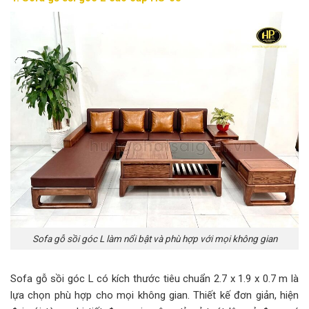
Sofa gỗ sồi góc L làm nổi bật và phù hợp với mọi không gian
Sofa gỗ sồi góc L có kích thước tiêu chuẩn 2.7 x 1.9 x 0.7 m là
lựa chọn phù hợp cho mọi không gian. Thiết kế đơn giản, hiện