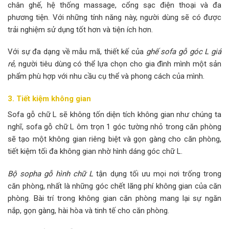
chân ghế, hệ thống massage, cổng sạc điện thoại và đa
phương tiện. Với những tính năng này, người dùng sẽ có được
trải nghiệm sử dụng tốt hơn và tiện ích hơn.
Với sự đa dạng về mẫu mã, thiết kế của
ghế sofa gỗ góc L giá
rẻ
, người tiêu dùng có thể lựa chọn cho gia đình mình một sản
phẩm phù hợp với nhu cầu cụ thể và phong cách của mình.
3. Tiết kiệm không gian
Sofa gỗ chữ L sẽ không tốn diện tích không gian như chúng ta
nghĩ, sofa gỗ chữ L ôm trọn 1 góc tường nhỏ trong căn phòng
sẽ tạo một không gian riêng biệt và gọn gàng cho căn phòng,
tiết kiệm tối đa không gian nhờ hình dáng góc chữ L.
Bộ sopha gỗ hình chữ L
tận dụng tối ưu mọi nơi trống trong
căn phòng, nhất là những góc chết lãng phí không gian của căn
phòng. Bài trí trong không gian căn phòng mang lại sự ngăn
nắp, gọn gàng, hài hòa và tinh tế cho căn phòng.