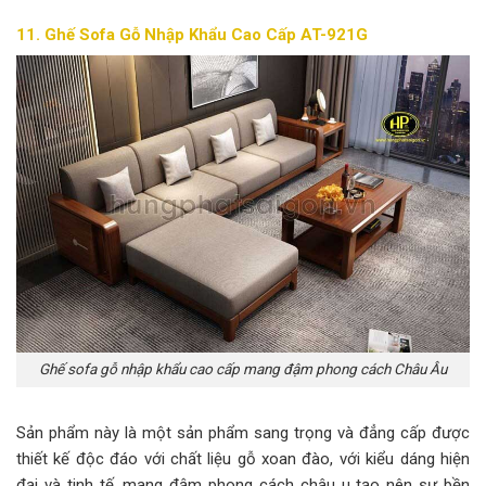
11. Ghế Sofa Gỗ Nhập Khẩu Cao Cấp AT-921G
Ghế sofa gỗ nhập khẩu cao cấp mang đậm phong cách Châu Âu
Sản phẩm này là một sản phẩm sang trọng và đẳng cấp được
thiết kế độc đáo với chất liệu gỗ xoan đào, với kiểu dáng hiện
đại và tinh tế, mang đậm phong cách châu u tạo nên sự bền