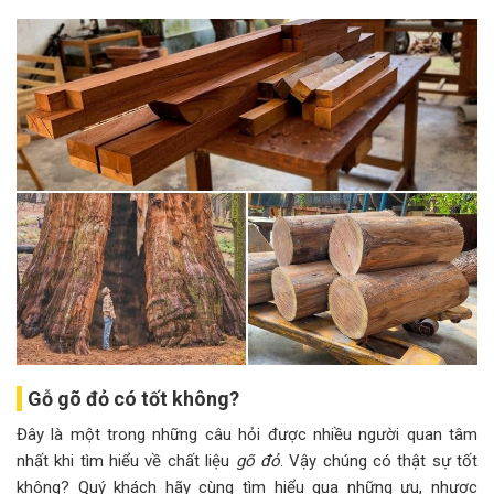
Gỗ gõ đỏ có tốt không?
Đây là một trong những câu hỏi được nhiều người quan tâm
nhất khi tìm hiểu về chất liệu
gõ đỏ
. Vậy chúng có thật sự tốt
không? Quý khách hãy cùng tìm hiểu qua những ưu, nhược