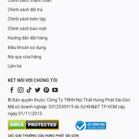
Chính sách thanh toán
Chính sách đổi trả
Chính sách biên tập
Chính sách bảo mật
Hướng dẫn đặt hàng
Điều khoản sử dụng
Nội quy cửa hàng
Liên hệ
KẾT NỐI VỚI CHÚNG TÔI
© Bản quyền thuộc: Công Ty TNHH Nội Thất Hưng Phát Sài Gòn.
Mã số doanh nghiệp: 0312530919 do Sở KH&ĐT TP HCM cấp
ngày 01/11/2013.
CÁC GIẢI THƯỞNG CỦA HƯNG PHÁT SÀI GÒN