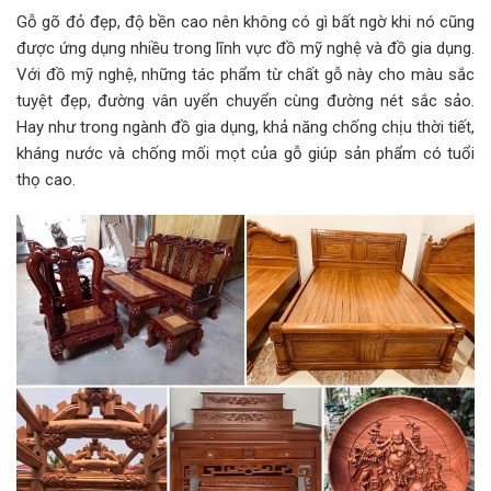
Gỗ gõ đỏ đẹp, độ bền cao nên không có gì bất ngờ khi nó cũng
được ứng dụng nhiều trong lĩnh vực đồ mỹ nghệ và đồ gia dụng.
Với đồ mỹ nghệ, những tác phẩm từ chất gỗ này cho màu sắc
tuyệt đẹp, đường vân uyển chuyển cùng đường nét sắc sảo.
Hay như trong ngành đồ gia dụng, khả năng chống chịu thời tiết,
kháng nước và chống mối mọt của gỗ giúp sản phẩm có tuổi
thọ cao.