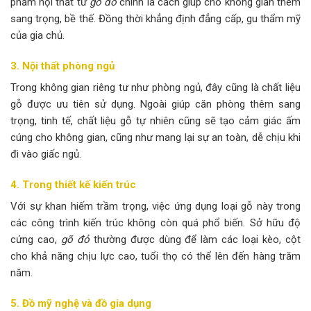
phẩm nội thất từ
gõ đỏ
chính là cách giúp cho không gian thêm
sang trọng, bề thế. Đồng thời khẳng định đẳng cấp, gu thẩm mỹ
của gia chủ.
3. Nội thất phòng ngủ
Trong không gian riêng tư như phòng ngủ, đây cũng là chất liệu
gỗ được ưu tiên sử dụng. Ngoài giúp căn phòng thêm sang
trọng, tinh tế, chất liệu gỗ tự nhiên cũng sẽ tạo cảm giác ấm
cúng cho không gian, cũng như mang lại sự an toàn, dễ chịu khi
đi vào giấc ngủ.
4. Trong thiết kế kiến trúc
Với sự khan hiếm trầm trọng, việc ứng dụng loại gỗ này trong
các công trình kiến trúc không còn quá phổ biến. Sở hữu độ
cứng cao,
gõ đỏ
thường được dùng để làm các loại kèo, cột
cho khả năng chịu lực cao, tuổi thọ có thể lên đến hàng trăm
năm.
5. Đồ mỹ nghệ và đồ gia dụng