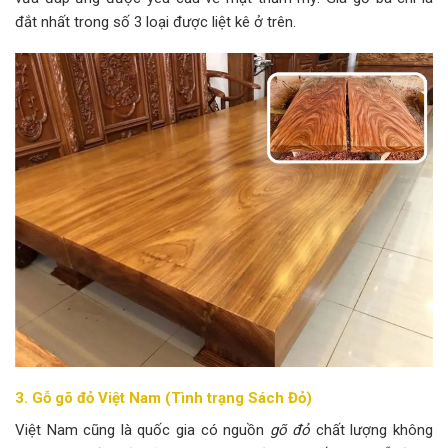
đắt nhất trong số 3 loại được liệt kê ở trên.
3. Gỗ gõ đỏ Việt Nam (Tình trạng Sách Đỏ)
Việt Nam cũng là quốc gia có nguồn
gõ đỏ
chất lượng không