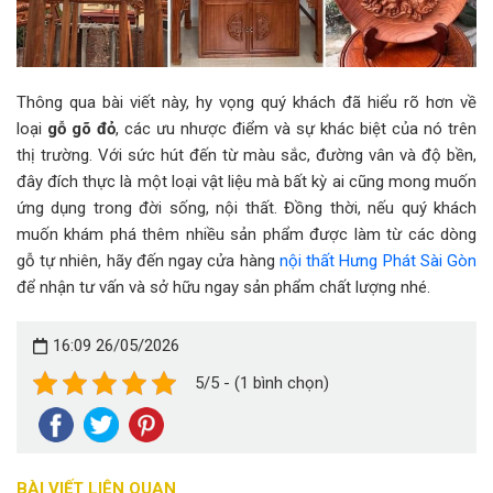
Thông qua bài viết này, hy vọng quý khách đã hiểu rõ hơn về
loại
gỗ gõ đỏ
, các ưu nhược điểm và sự khác biệt của nó trên
thị trường. Với sức hút đến từ màu sắc, đường vân và độ bền,
đây đích thực là một loại vật liệu mà bất kỳ ai cũng mong muốn
ứng dụng trong đời sống, nội thất. Đồng thời, nếu quý khách
muốn khám phá thêm nhiều sản phẩm được làm từ các dòng
gỗ tự nhiên, hãy đến ngay cửa hàng
nội thất Hưng Phát Sài Gòn
để nhận tư vấn và sở hữu ngay sản phẩm chất lượng nhé.
16:09 26/05/2026
5/5 - (1 bình chọn)
BÀI VIẾT LIÊN QUAN