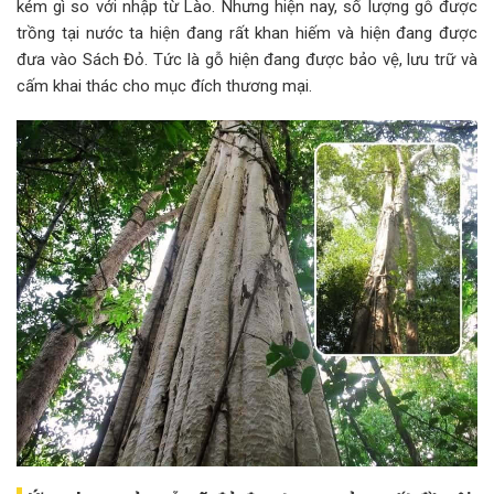
kém gì so với nhập từ Lào. Nhưng hiện nay, số lượng gỗ được
trồng tại nước ta hiện đang rất khan hiếm và hiện đang được
đưa vào Sách Đỏ. Tức là gỗ hiện đang được bảo vệ, lưu trữ và
cấm khai thác cho mục đích thương mại.