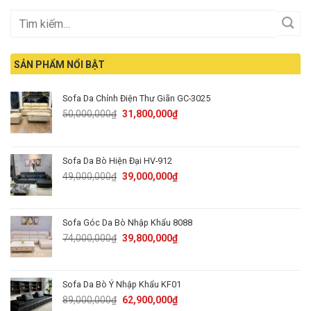
SẢN PHẨM NỔI BẬT
Sofa Da Chỉnh Điện Thư Giãn GC-3025
Original
Current
50,000,000
₫
31,800,000
₫
price
price
was:
is:
50,000,000₫.
31,800,000₫.
Sofa Da Bò Hiện Đại HV-912
Original
Current
49,000,000
₫
39,000,000
₫
price
price
was:
is:
49,000,000₫.
39,000,000₫.
Sofa Góc Da Bò Nhập Khẩu 8088
Original
Current
74,000,000
₫
39,800,000
₫
price
price
was:
is:
74,000,000₫.
39,800,000₫.
Sofa Da Bò Ý Nhập Khẩu KF01
Original
Current
89,000,000
₫
62,900,000
₫