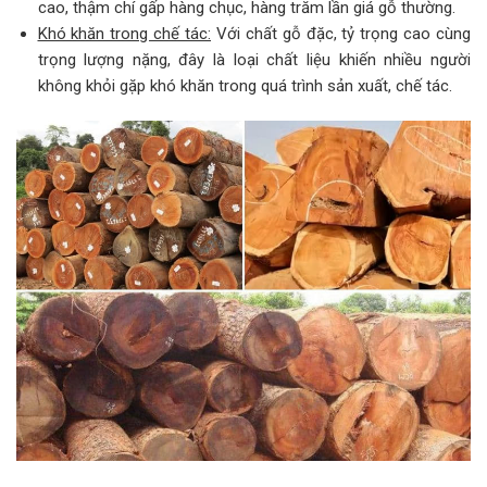
cao, thậm chí gấp hàng chục, hàng trăm lần giá gỗ thường.
Khó khăn trong chế tác:
Với chất gỗ đặc, tỷ trọng cao cùng
trọng lượng nặng, đây là loại chất liệu khiến nhiều người
không khỏi gặp khó khăn trong quá trình sản xuất, chế tác.