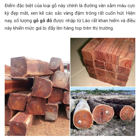
Điểm đặc biệt của loại gỗ này chính là đường vân sẫm màu cực
kỳ đẹp mắt, xen kẽ các sắc vàng đậm trông rất cuốn hút. Hiện
nay, số lượng
gỗ gõ đỏ
được nhập từ Lào rất khan hiếm và điều
này khiến mức giá bị đẩy lên hàng top trên thị trường.