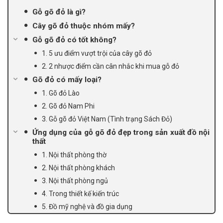
Gỗ gõ đỏ là gì?
Cây gõ đỏ thuộc nhóm mấy?
Gỗ gõ đỏ có tốt không?
1. 5 ưu điểm vượt trội của cây gõ đỏ
2. 2 nhược điểm cần cân nhắc khi mua gỗ đỏ
Gõ đỏ có mấy loại?
1. Gõ đỏ Lào
2. Gõ đỏ Nam Phi
3. Gỗ gõ đỏ Việt Nam (Tình trạng Sách Đỏ)
Ứng dụng của gỗ gõ đỏ đẹp trong sản xuất đồ nội
thất
1. Nội thất phòng thờ
2. Nội thất phòng khách
3. Nội thất phòng ngủ
4. Trong thiết kế kiến trúc
5. Đồ mỹ nghệ và đồ gia dụng