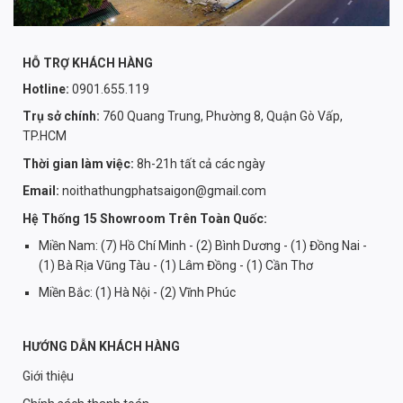
HỖ TRỢ KHÁCH HÀNG
Hotline:
0901.655.119
Trụ sở chính:
760 Quang Trung, Phường 8, Quận Gò Vấp,
TP.HCM
Thời gian làm việc:
8h-21h tất cả các ngày
Email:
noithathungphatsaigon@gmail.com
Hệ Thống 15 Showroom Trên Toàn Quốc:
Miền Nam: (7) Hồ Chí Minh - (2) Bình Dương - (1) Đồng Nai -
(1) Bà Rịa Vũng Tàu - (1) Lâm Đồng - (1) Cần Thơ
Miền Bắc: (1) Hà Nội - (2) Vĩnh Phúc
HƯỚNG DẪN KHÁCH HÀNG
Giới thiệu