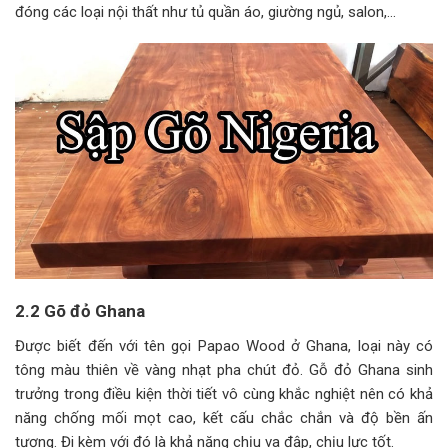
đóng các loại nội thất như tủ quần áo, giường ngủ, salon,…
2.2 Gõ đỏ Ghana
Được biết đến với tên gọi Papao Wood ở Ghana, loại này có
tông màu thiên về vàng nhạt pha chút đỏ. Gỗ đỏ Ghana sinh
trưởng trong điều kiện thời tiết vô cùng khắc nghiệt nên có khả
năng chống mối mọt cao, kết cấu chắc chắn và độ bền ấn
tượng. Đi kèm với đó là khả năng chịu va đập, chịu lực tốt.