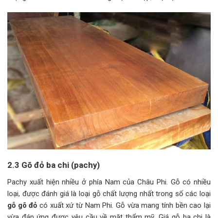
2.3 Gõ đỏ ba chi (pachy)
Pachy xuất hiện nhiều ở phía Nam của Châu Phi. Gỗ có nhiều
loại, được đánh giá là loại gỗ chất lượng nhất trong số các loại
gỗ gõ đỏ
có xuất xứ từ Nam Phi. Gỗ vừa mang tính bền cao lại
vừa đáp ứng được yêu cầu về mặt thẩm mỹ. Giá gỗ ba chi là