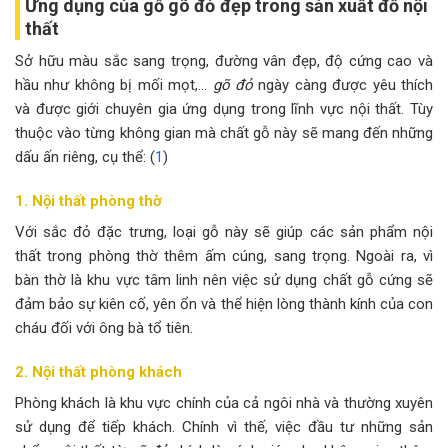
Ứng dụng của gỗ gõ đỏ đẹp trong sản xuất đồ nội
thất
Sở hữu màu sắc sang trọng, đường vân đẹp, độ cứng cao và
hầu như không bị mối mọt,…
gõ đỏ
ngày càng được yêu thích
và được giới chuyên gia ứng dụng trong lĩnh vực nội thất. Tùy
thuộc vào từng không gian mà chất gỗ này sẽ mang đến những
dấu ấn riêng, cụ thể: (
1
)
1. Nội thất phòng thờ
Với sắc đỏ đặc trưng, loại gỗ này sẽ giúp các sản phẩm nội
thất trong phòng thờ thêm ấm cúng, sang trọng. Ngoài ra, vì
bàn thờ là khu vực tâm linh nên việc sử dụng chất gỗ cứng sẽ
đảm bảo sự kiên cố, yên ổn và thể hiện lòng thành kính của con
cháu đối với ông bà tổ tiên.
2. Nội thất phòng khách
Phòng khách là khu vực chính của cả ngôi nhà và thường xuyên
sử dụng để tiếp khách. Chính vì thế, việc đầu tư những sản