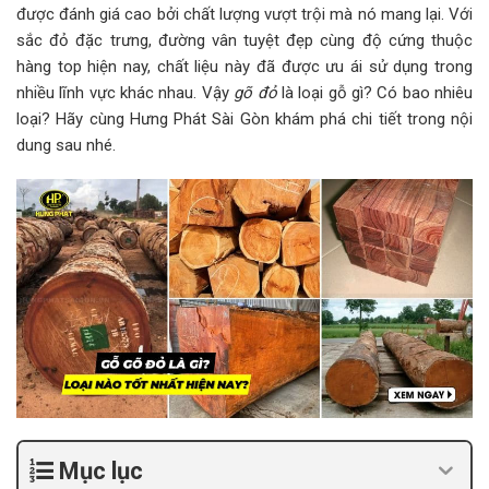
được đánh giá cao bởi chất lượng vượt trội mà nó mang lại. Với
sắc đỏ đặc trưng, đường vân tuyệt đẹp cùng độ cứng thuộc
hàng top hiện nay, chất liệu này đã được ưu ái sử dụng trong
nhiều lĩnh vực khác nhau. Vậy
gõ đỏ
là loại gỗ gì? Có bao nhiêu
loại? Hãy cùng Hưng Phát Sài Gòn khám phá chi tiết trong nội
dung sau nhé.
Mục lục