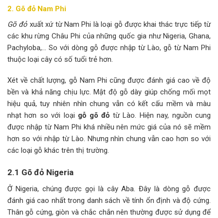
2. Gõ đỏ Nam Phi
Gõ đỏ
xuất xứ từ Nam Phi là loại gỗ được khai thác trực tiếp từ
các khu rừng Châu Phi của những quốc gia như Nigeria, Ghana,
Pachyloba,… So với dòng gỗ được nhập từ Lào, gỗ từ Nam Phi
thuộc loại cây có số tuổi trẻ hơn.
Xét về chất lượng, gỗ Nam Phi cũng được đánh giá cao về độ
bền và khả năng chịu lực. Mật độ gỗ dày giúp chống mối mọt
hiệu quả, tuy nhiên nhìn chung vẫn có kết cấu mềm và màu
nhạt hơn so với loại
gỗ gõ đỏ
từ Lào. Hiện nay, nguồn cung
được nhập từ Nam Phi khá nhiều nên mức giá của nó sẽ mềm
hơn so với nhập từ Lào. Nhưng nhìn chung vẫn cao hơn so với
các loại gỗ khác trên thị trường.
2.1 Gõ đỏ Nigeria
Ở Nigeria, chúng được gọi là cây Aba. Đây là dòng gỗ được
đánh giá cao nhất trong danh sách về tính ổn định và độ cứng.
Thân gỗ cứng, giòn và chắc chắn nên thường được sử dụng để