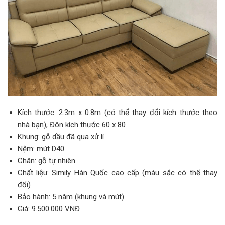
Kích thước: 2.3m x 0.8m (có thể thay đổi kích thước theo
nhà bạn), Đôn kích thước 60 x 80
Khung: gỗ dầu đã qua xử lí
Nệm: mút D40
Chân: gỗ tự nhiên
Chất liệu: Simily Hàn Quốc cao cấp (màu sắc có thể thay
đổi)
Bảo hành: 5 năm (khung và mút)
Giá: 9.500.000 VNĐ