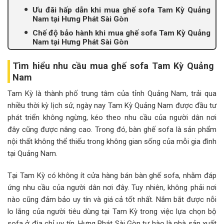
Ưu đãi hấp dẫn khi mua ghế sofa Tam Kỳ Quảng
Nam tại Hưng Phát Sài Gòn
Chế độ bảo hành khi mua ghế sofa Tam Kỳ Quảng
Nam tại Hưng Phát Sài Gòn
Tìm hiểu nhu cầu mua ghế sofa Tam Kỳ Quảng
Nam
Tam Kỳ là thành phố trung tâm của tỉnh Quảng Nam, trải qua
nhiều thời kỳ lịch sử, ngày nay Tam Kỳ Quảng Nam được đầu tư
phát triển không ngừng, kéo theo nhu cầu của người dân nơi
đây cũng được nâng cao. Trong đó, bàn ghế sofa là sản phẩm
nội thất không thể thiếu trong không gian sống của mỗi gia đình
tại Quảng Nam.
Tại Tam Kỳ có không ít cửa hàng bán bàn ghế sofa, nhằm đáp
ứng nhu cầu của người dân nơi đây. Tuy nhiên, không phải nơi
nào cũng đảm bảo uy tín và giá cả tốt nhất. Nắm bắt được nỗi
lo lắng của người tiêu dùng tại Tam Kỳ trong việc lựa chọn bộ
sofa ở địa chỉ uy tín, Hưng Phát Sài Gòn tự hào là nhà sản xuất