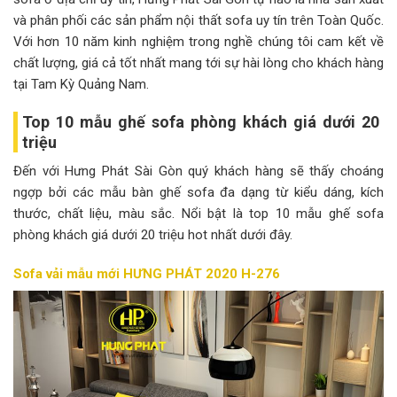
và phân phối các sản phẩm nội thất sofa uy tín trên Toàn Quốc.
Với hơn 10 năm kinh nghiệm trong nghề chúng tôi cam kết về
chất lượng, giá cả tốt nhất mang tới sự hài lòng cho khách hàng
tại Tam Kỳ Quảng Nam.
Top 10 mẫu ghế sofa phòng khách giá dưới 20
triệu
Đến với Hưng Phát Sài Gòn quý khách hàng sẽ thấy choáng
ngợp bởi các mẫu bàn ghế sofa đa dạng từ kiểu dáng, kích
thước, chất liệu, màu sắc. Nổi bật là top 10 mẫu ghế sofa
phòng khách giá dưới 20 triệu hot nhất dưới đây.
Sofa vải mẫu mới HƯNG PHÁT 2020 H-276