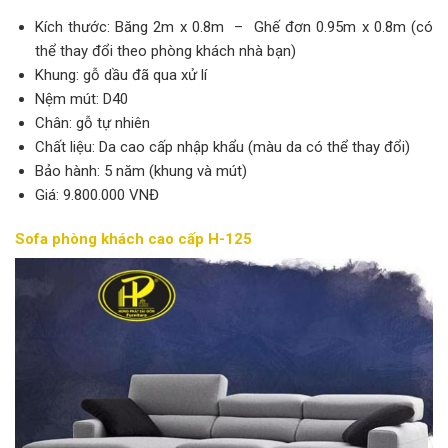
Kích thước: Băng 2m x 0.8m – Ghế đơn 0.95m x 0.8m (có
thể thay đổi theo phòng khách nhà bạn)
Khung: gỗ dầu đã qua xử lí
Nệm mút: D40
Chân: gỗ tự nhiên
Chất liệu: Da cao cấp nhập khẩu (màu da có thể thay đổi)
Bảo hành: 5 năm (khung và mút)
Giá: 9.800.000 VNĐ
Sofa phòng khách cao cấp H-125