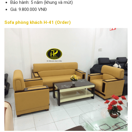
Bảo hành: 5 năm (khung và mút)
Giá: 9.800.000 VNĐ
Sofa phòng khách H-41 (Order)