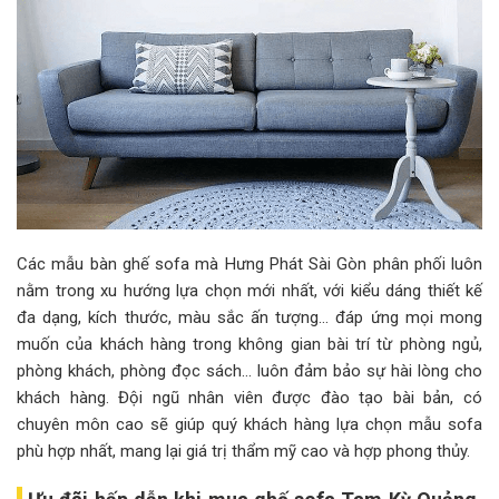
Các mẫu bàn ghế sofa mà Hưng Phát Sài Gòn phân phối luôn
nằm trong xu hướng lựa chọn mới nhất, với kiểu dáng thiết kế
đa dạng, kích thước, màu sắc ấn tượng… đáp ứng mọi mong
muốn của khách hàng trong không gian bài trí từ phòng ngủ,
phòng khách, phòng đọc sách… luôn đảm bảo sự hài lòng cho
khách hàng. Đội ngũ nhân viên được đào tạo bài bản, có
chuyên môn cao sẽ giúp quý khách hàng lựa chọn mẫu sofa
phù hợp nhất, mang lại giá trị thẩm mỹ cao và hợp phong thủy.