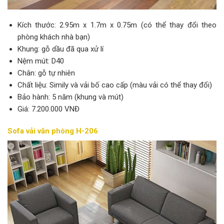
Kích thước: 2.95m x 1.7m x 0.75m (có thể thay đổi theo
phòng khách nhà bạn)
Khung: gỗ dầu đã qua xử lí
Nệm mút: D40
Chân: gỗ tự nhiên
Chất liệu: Simily và vải bố cao cấp (màu vải có thể thay đổi)
Bảo hành: 5 năm (khung và mút)
Giá: 7.200.000 VNĐ
Sofa vải văn phòng H-206