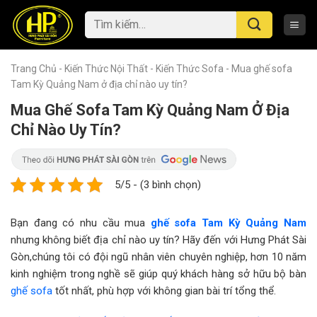
Skip
Tìm
to
kiếm:
content
Trang Chủ
-
Kiến Thức Nội Thất
-
Kiến Thức Sofa
-
Mua ghế sofa
Tam Kỳ Quảng Nam ở địa chỉ nào uy tín?
Mua Ghế Sofa Tam Kỳ Quảng Nam Ở Địa
Chỉ Nào Uy Tín?
5/5 - (3 bình chọn)
Bạn đang có nhu cầu mua
ghế sofa Tam Kỳ Quảng Nam
nhưng không biết địa chỉ nào uy tín? Hãy đến với Hưng Phát Sài
Gòn,chúng tôi có đội ngũ nhân viên chuyên nghiệp, hơn 10 năm
kinh nghiệm trong nghề sẽ giúp quý khách hàng sở hữu bộ bàn
ghế sofa
tốt nhất, phù hợp với không gian bài trí tổng thể.