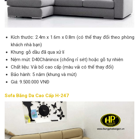
Kích thước: 2.4m x 1.6m x 0.8m (có thể thay đổi theo phòng
khách nhà bạn)
Khung: gỗ dầu đã qua xử lí
Nệm mút: D40Châninox (chống rỉ sét) hoặc gỗ tự nhiên
Chất liệu: Vải bố cao cấp (màu vải có thể thay đổi)
Bảo hành: 5 năm (khung và mút)
Giá: 9.500.000 VNĐ
Sofa Băng Da Cao Cấp H-247