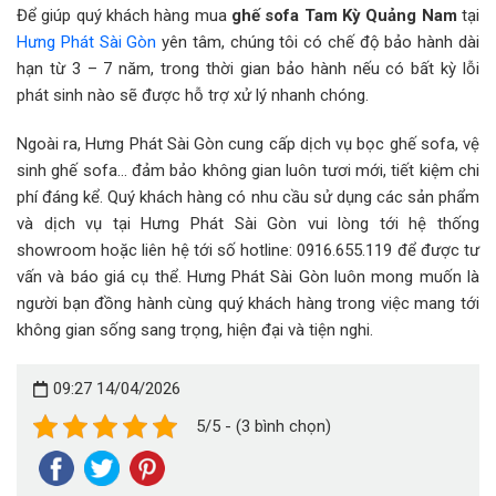
Để giúp quý khách hàng mua
ghế sofa Tam Kỳ Quảng Nam
tại
Hưng Phát Sài Gòn
yên tâm, chúng tôi có chế độ bảo hành dài
hạn từ 3 – 7 năm, trong thời gian bảo hành nếu có bất kỳ lỗi
phát sinh nào sẽ được hỗ trợ xử lý nhanh chóng.
Ngoài ra, Hưng Phát Sài Gòn cung cấp dịch vụ bọc ghế sofa, vệ
sinh ghế sofa… đảm bảo không gian luôn tươi mới, tiết kiệm chi
phí đáng kể. Quý khách hàng có nhu cầu sử dụng các sản phẩm
và dịch vụ tại Hưng Phát Sài Gòn vui lòng tới hệ thống
showroom hoặc liên hệ tới số hotline: 0916.655.119 để được tư
vấn và báo giá cụ thể. Hưng Phát Sài Gòn luôn mong muốn là
người bạn đồng hành cùng quý khách hàng trong việc mang tới
không gian sống sang trọng, hiện đại và tiện nghi.
09:27 14/04/2026
5/5 - (3 bình chọn)