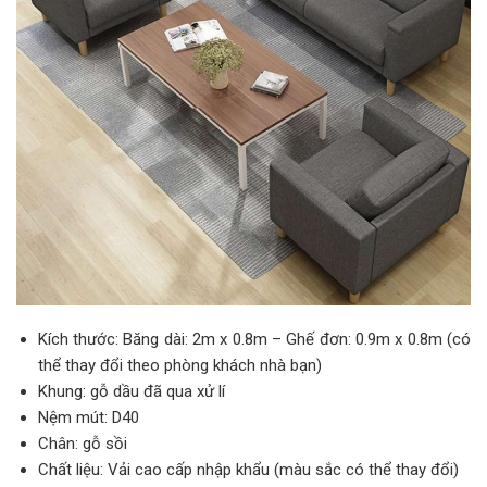
Kích thước: Băng dài: 2m x 0.8m – Ghế đơn: 0.9m x 0.8m (có
thể thay đổi theo phòng khách nhà bạn)
Khung: gỗ dầu đã qua xử lí
Nệm mút: D40
Chân: gỗ sồi
Chất liệu: Vải cao cấp nhập khẩu (màu sắc có thể thay đổi)