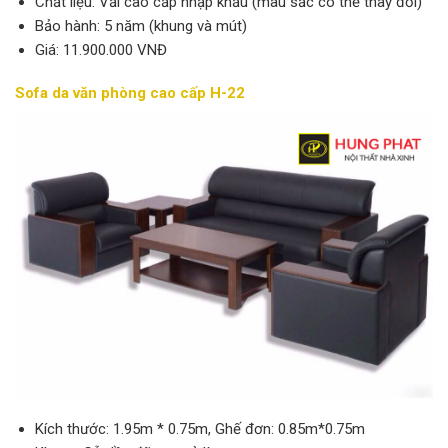
Chất liệu: Vải cao cấp nhập khẩu (màu sắc có thể thay đổi)
Bảo hành: 5 năm (khung và mút)
Giá: 11.900.000 VNĐ
Sofa da văn phòng cao cấp H-22
Kích thước: 1.95m * 0.75m, Ghế đơn: 0.85m*0.75m