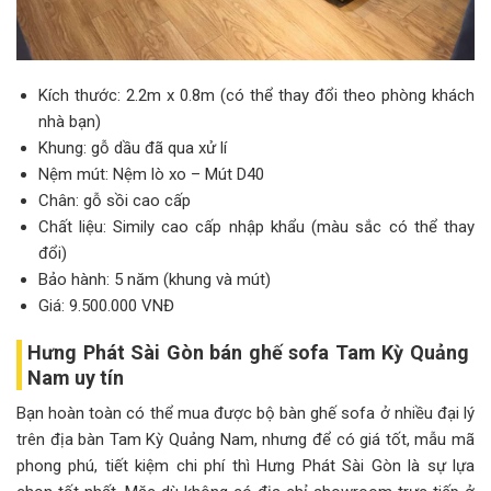
Kích thước: 2.2m x 0.8m (có thể thay đổi theo phòng khách
nhà bạn)
Khung: gỗ dầu đã qua xử lí
Nệm mút: Nệm lò xo – Mút D40
Chân: gỗ sồi cao cấp
Chất liệu: Simily cao cấp nhập khẩu (màu sắc có thể thay
đổi)
Bảo hành: 5 năm (khung và mút)
Giá: 9.500.000 VNĐ
Hưng Phát Sài Gòn bán ghế sofa Tam Kỳ Quảng
Nam uy tín
Bạn hoàn toàn có thể mua được bộ bàn ghế sofa ở nhiều đại lý
trên địa bàn Tam Kỳ Quảng Nam, nhưng để có giá tốt, mẫu mã
phong phú, tiết kiệm chi phí thì Hưng Phát Sài Gòn là sự lựa