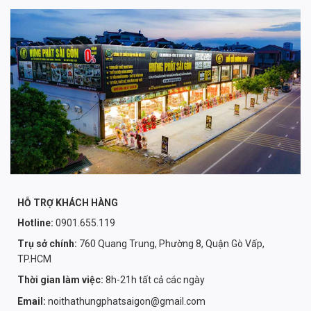
HỖ TRỢ KHÁCH HÀNG
Hotline:
0901.655.119
Trụ sở chính:
760 Quang Trung, Phường 8, Quận Gò Vấp,
TP.HCM
Thời gian làm việc:
8h-21h tất cả các ngày
Email:
noithathungphatsaigon@gmail.com