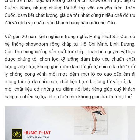
chọn tốt nhất. Mặc dù không có địa chỉ showroom trực tiếp ở
Quảng Nam, nhưng chúng tôi hỗ trợ vận chuyển trên Toàn
Quốc, cam kết chất lượng, giá cả tốt nhất cùng nhiều chế độ ưu
đãi và dịch vụ chăm sóc khách hàng hậu mãi chu đáo.
Với gần 20 năm kinh nghiệm trong nghề, Hưng Phát Sài Gòn có
hệ thống showroom rộng khắp tại Hồ Chí Minh, Bình Dương,
Cần Thơ cùng xưởng sản xuất trực tiếp. Toàn bộ nguyên vật liệu
được chúng tôi chọn lọc kỹ lưỡng đảm bảo tiêu chuẩn chất
lượng vượt trội, khung ghế được làm từ gỗ tự nhiên đã được xử
lý chống cong vênh mối mọt, đệm mút lò xo cao cấp êm ái
mang tới độ đàn hồi cao, chất liệu bọc đa dạng từ vải, nỉ, da…
mỗi chất liệu có những ưu điểm nổi bật riêng giúp quý khách
hàng có nhiều sự lựa chọn hơn cho không gian bài trí tổng thể.