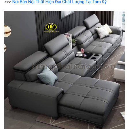
>>>
Nơi Bán Nội Thất Hiện Đại Chất Lượng Tại Tam Kỳ