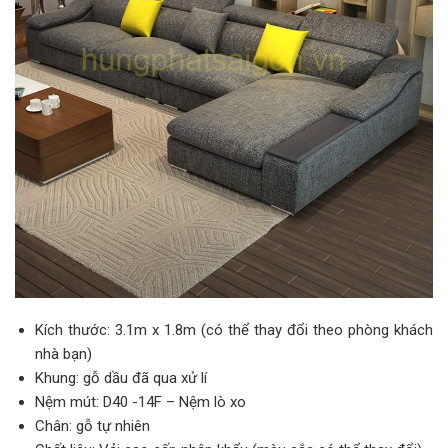
Kích thước: 3.1m x 1.8m (có thể thay đổi theo phòng khách
nhà bạn)
Khung: gỗ dầu đã qua xử lí
Nệm mút: D40 -14F – Nệm lò xo
Chân: gỗ tự nhiên