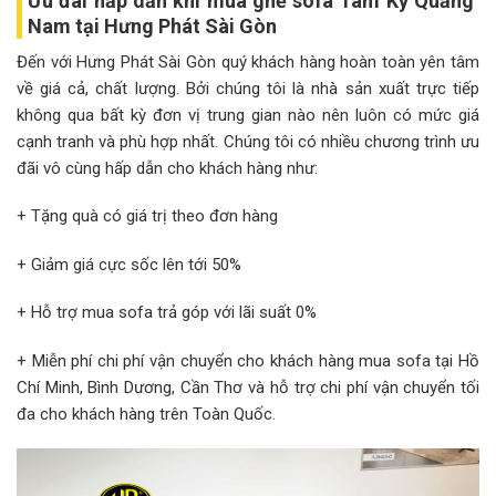
Ưu đãi hấp dẫn khi mua ghế sofa Tam Kỳ Quảng
Nam tại Hưng Phát Sài Gòn
Đến với Hưng Phát Sài Gòn quý khách hàng hoàn toàn yên tâm
về giá cả, chất lượng. Bởi chúng tôi là nhà sản xuất trực tiếp
không qua bất kỳ đơn vị trung gian nào nên luôn có mức giá
cạnh tranh và phù hợp nhất. Chúng tôi có nhiều chương trình ưu
đãi vô cùng hấp dẫn cho khách hàng như:
+ Tặng quà có giá trị theo đơn hàng
+ Giảm giá cực sốc lên tới 50%
+ Hỗ trợ mua sofa trả góp với lãi suất 0%
+ Miễn phí chi phí vận chuyển cho khách hàng mua sofa tại Hồ
Chí Minh, Bình Dương, Cần Thơ và hỗ trợ chi phí vận chuyển tối
đa cho khách hàng trên Toàn Quốc.