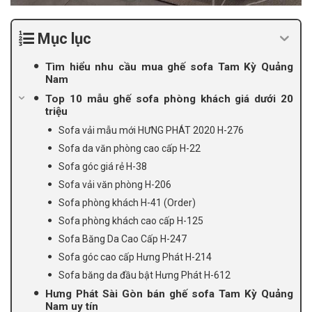
Mục lục
Tìm hiểu nhu cầu mua ghế sofa Tam Kỳ Quảng
Nam
Top 10 mẫu ghế sofa phòng khách giá dưới 20
triệu
Sofa vải mẫu mới HƯNG PHÁT 2020 H-276
Sofa da văn phòng cao cấp H-22
Sofa góc giá rẻ H-38
Sofa vải văn phòng H-206
Sofa phòng khách H-41 (Order)
Sofa phòng khách cao cấp H-125
Sofa Băng Da Cao Cấp H-247
Sofa góc cao cấp Hưng Phát H-214
Sofa băng da đầu bật Hưng Phát H-612
Hưng Phát Sài Gòn bán ghế sofa Tam Kỳ Quảng
Nam uy tín