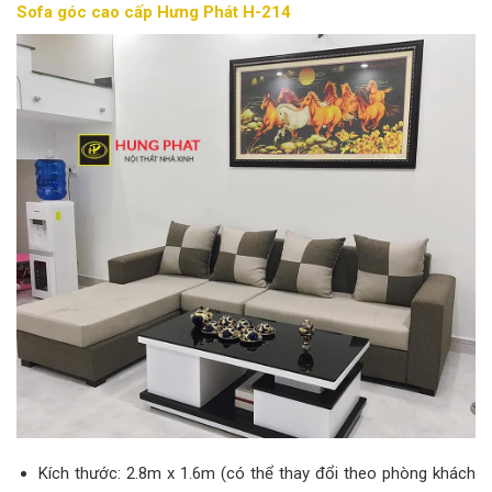
Sofa góc cao cấp Hưng Phát H-214
Kích thước: 2.8m x 1.6m (có thể thay đổi theo phòng khách