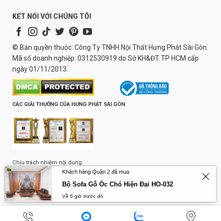
KẾT NỐI VỚI CHÚNG TÔI
© Bản quyền thuộc: Công Ty TNHH Nội Thất Hưng Phát Sài Gòn.
Mã số doanh nghiệp: 0312530919 do Sở KH&ĐT TP HCM cấp
ngày 01/11/2013.
CÁC GIẢI THƯỞNG CỦA HƯNG PHÁT SÀI GÒN
Chịu trách nhiệm nội dung:
Khách hàng Quận 2 đã mua
Lương Quốc Trường
Bộ Sofa Gỗ Óc Chó Hiện Đại HO-032
Về 6 giờ trước đó