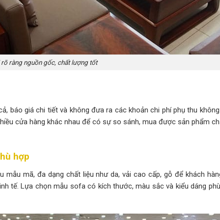
 rõ ràng nguồn gốc, chất lượng tốt
ả, báo giá chi tiết và không đưa ra các khoản chi phí phụ thu không
i nhiều cửa hàng khác nhau để có sự so sánh, mua được sản phẩm ch
phù hợp
ều mẫu mã, đa dạng chất liệu như da, vải cao cấp, gỗ để khách hàn
kinh tế. Lựa chọn mẫu sofa có kích thước, màu sắc và kiểu dáng phù