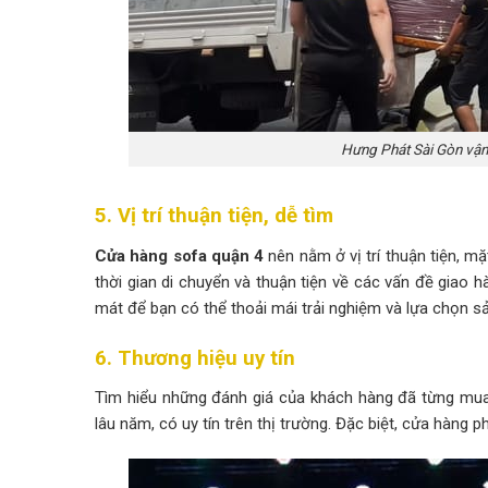
Hưng Phát Sài Gòn vận 
5. Vị trí thuận tiện, dễ tìm
Cửa hàng sofa quận 4
nên nằm ở vị trí thuận tiện, mặ
thời gian di chuyển và thuận tiện về các vấn đề giao h
mát để bạn có thể thoải mái trải nghiệm và lựa chọn s
6. Thương hiệu uy tín
Tìm hiểu những đánh giá của khách hàng đã từng mua
lâu năm, có uy tín trên thị trường. Đặc biệt, cửa hàng