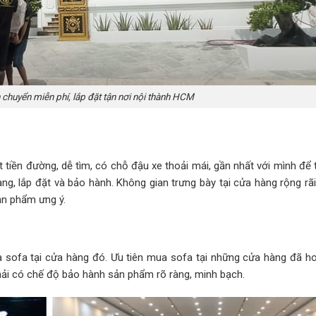
chuyển miễn phí, lắp đặt tận nơi nội thành HCM
t tiền đường, dễ tìm, có chỗ đậu xe thoải mái, gần nhất với mình để 
àng, lắp đặt và bảo hành. Không gian trưng bày tại cửa hàng rộng rã
ản phẩm ưng ý.
 sofa tại cửa hàng đó. Ưu tiên mua sofa tại những cửa hàng đã h
 phải có chế độ bảo hành sản phẩm rõ ràng, minh bạch.