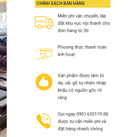
13,000,000₫.
10,900,000₫.
CHÍNH SÁCH BÁN HÀNG
Miễn phí vận chuyển, lắp
đặt khu vực nội thành cho
đơn hàng từ 3tr
Phương thức thanh toán
linh hoạt
Sản phẩm được làm từ
da, vải, gỗ tự nhiên nhập
khẩu có nguồn gốc rõ
ràng
Gọi ngay 0901.655119 để
được tư vấn miễn phí và
đặt hàng nhanh chóng