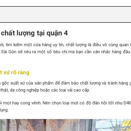
 chất lượng tại quận 4
i, tìm kiếm một cửa hàng uy tín, chất lượng là điều vô cùng quan 
t Sài Gòn sẽ nêu ra một số tiêu chí mà bạn cần cân nhắc hàng đầu
t xứ rõ ràng
 gốc xuất xứ của sản phẩm để đảm bảo chất lượng và tránh hàng g
 thật, da công nghiệp hoặc các loại vải cao cấp.
 mọt hay cong vênh. Nên chọn loại mút có độ đàn hồi tốt như D40
dụng.