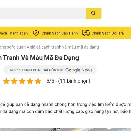
Sách Thanh Toán
Chính Sách Bảo Hành
Chính Sách Đổi Trả
àng sofa quận 4 giá cả cạnh tranh và mẫu mã đa dạng
h Tranh Và Mẫu Mã Đa Dạng
5/5 - (11 bình chọn)
dể giúp bạn dễ dàng nhanh chóng hơn trong việc tìm kiếm được 
m đa dạng mà còn đảm bảo chất lượng cao, giao hàng tận nơi, bảo 