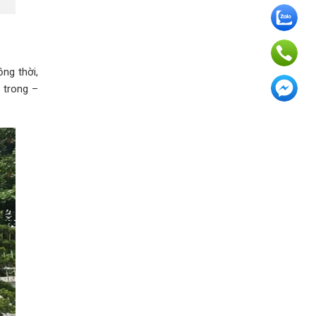
ng thời,
 trong –