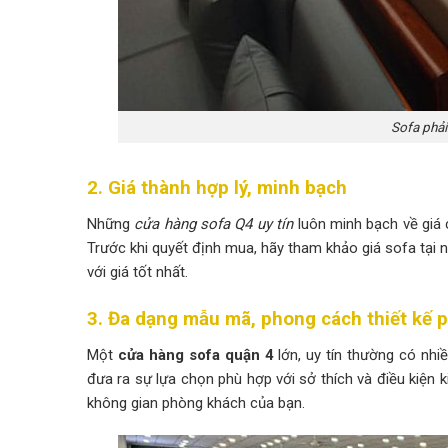
Sofa phải
2. Giá thành hợp lý, minh bạch
Những
cửa hàng sofa Q4 uy tín
luôn minh bạch về giá c
Trước khi quyết định mua, hãy tham khảo giá sofa tạ
với giá tốt nhất.
3. Đa dạng mẫu mã, phong cách thiết kế 
Một
cửa hàng sofa quận 4
lớn, uy tín thường có nhi
đưa ra sự lựa chọn phù hợp với sở thích và điều kiện 
không gian phòng khách của bạn.