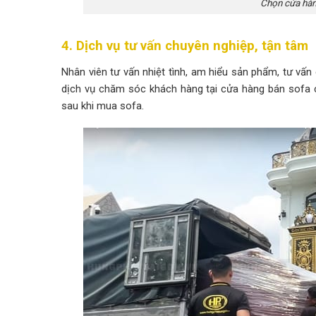
Chọn cửa hàn
4. Dịch vụ tư vấn chuyên nghiệp, tận tâm
Nhân viên tư vấn nhiệt tình, am hiểu sản phẩm, tư vấn
dịch vụ chăm sóc khách hàng tại cửa hàng bán sofa c
sau khi mua sofa.