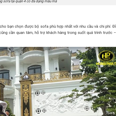
g sofa tại quận 4 có đa dạng mẫu mã
 cho bạn chọn được bộ sofa phù hợp nhất với nhu cầu và chi phí. Đồ
ũng cần quan tâm, hỗ trợ khách hàng trong suốt quá trình trước –