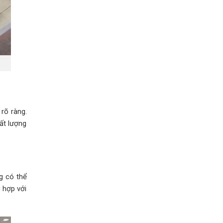
 rõ ràng.
ất lượng
g có thể
 hợp với