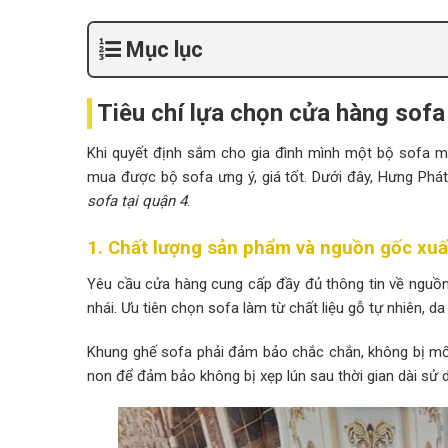
Mục lục
Tiêu chí lựa chọn cửa hàng sofa
Khi quyết định sắm cho gia đình mình một bộ sofa mớ
mua được bộ sofa ưng ý, giá tốt. Dưới đây, Hưng Phá
sofa tại quận 4
.
1. Chất lượng sản phẩm và nguồn gốc xuấ
Yêu cầu cửa hàng cung cấp đầy đủ thông tin về nguồn
nhái. Ưu tiên chọn sofa làm từ chất liệu gỗ tự nhiên, da
Khung ghế sofa phải đảm bảo chắc chắn, không bị mối
non để đảm bảo không bị xẹp lún sau thời gian dài sử 